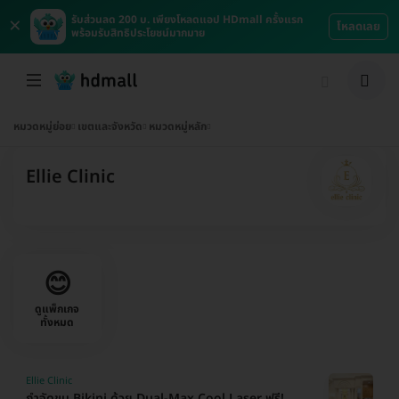
×
รับส่วนลด 200 บ. เพียงโหลดแอป HDmall ครั้งแรก
โหลดเลย
พร้อมรับสิทธิประโยชน์มากมาย
หมวดหมู่ย่อย
เขตและจังหวัด
หมวดหมู่หลัก
Ellie Clinic
😊
ดูแพ็กเกจ
ทั้งหมด
Ellie Clinic
กำจัดขน Bikini ด้วย Dual-Max Cool Laser ฟรี!