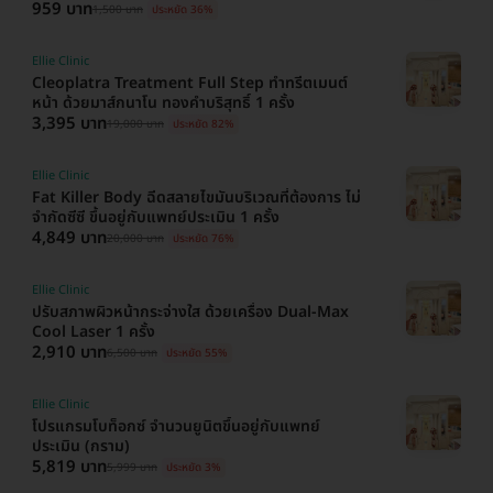
959 บาท
1,500 บาท
ประหยัด 36%
Ellie Clinic
Cleoplatra Treatment Full Step ทำทรีตเมนต์
หน้า ด้วยมาส์กนาโน ทองคำบริสุทธิ์ 1 ครั้ง
3,395 บาท
19,000 บาท
ประหยัด 82%
Ellie Clinic
Fat Killer Body ฉีดสลายไขมันบริเวณที่ต้องการ ไม่
จำกัดซีซี ขึ้นอยู่กับแพทย์ประเมิน 1 ครั้ง
4,849 บาท
20,000 บาท
ประหยัด 76%
Ellie Clinic
ปรับสภาพผิวหน้ากระจ่างใส ด้วยเครื่อง Dual-Max
Cool Laser 1 ครั้ง
2,910 บาท
6,500 บาท
ประหยัด 55%
Ellie Clinic
โปรแกรมโบท็อกซ์ จำนวนยูนิตขึ้นอยู่กับแพทย์
ประเมิน (กราม)
5,819 บาท
5,999 บาท
ประหยัด 3%