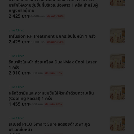
มาส์กให้ความชุ่มชื้นที่บริเวณน้องสาว 1 ครั้ง สำหรับผู้
หญิงหรือผู้ชาย
2,425 บาท
10,000 บาท
ประหยัด 76%
Ellie Clinic
Infusion RF Treatment ยกกระชับใบหน้า 1 ครั้ง
2,425 บาท
15,000 บาท
ประหยัด 84%
Ellie Clinic
รักษาสิวใบหน้า ด้วยเครื่อง Dual-Max Cool Laser
1 ครั้ง
2,910 บาท
6,500 บาท
ประหยัด 55%
Ellie Clinic
ผลักวิตามินและความชุ่มชื้นให้ผิวหน้าด้วยความเย็น
(Cooling Facial) 1 ครั้ง
1,455 บาท
6,500 บาท
ประหยัด 78%
Ellie Clinic
เลเซอร์ PICO Smart Sure ลดรอยดำเฉพาะจุด
บริเวณใบหน้า