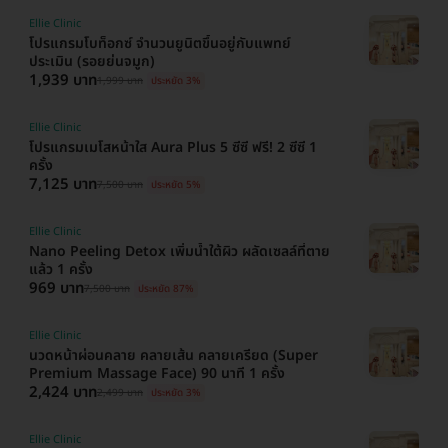
Ellie Clinic
โปรแกรมโบท็อกซ์ จำนวนยูนิตขึ้นอยู่กับแพทย์
ประเมิน (รอยย่นจมูก)
1,939 บาท
1,999 บาท
ประหยัด 3%
Ellie Clinic
โปรแกรมเมโสหน้าใส Aura Plus 5 ซีซี ฟรี! 2 ซีซี 1
ครั้ง
7,125 บาท
7,500 บาท
ประหยัด 5%
Ellie Clinic
Nano Peeling Detox เพิ่มน้ำใต้ผิว ผลัดเซลล์ที่ตาย
แล้ว 1 ครั้ง
969 บาท
7,500 บาท
ประหยัด 87%
Ellie Clinic
นวดหน้าผ่อนคลาย คลายเส้น คลายเครียด (Super
Premium Massage Face) 90 นาที 1 ครั้ง
2,424 บาท
2,499 บาท
ประหยัด 3%
Ellie Clinic