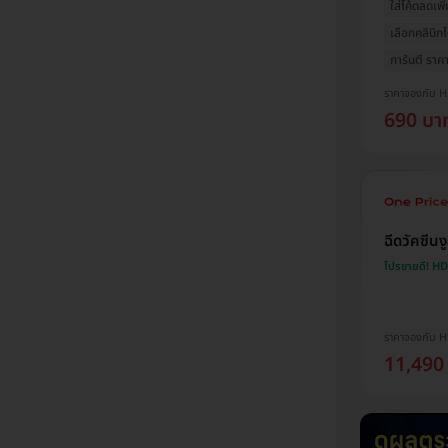
ใส่โค้ดลดเพิ่
เลือกคลินิกไ
การันตี ราคาด
ราคาจองกับ 
690 บา
ฉีดวัคซีน
โปรขายดี! H
ราคาจองกับ 
11,490