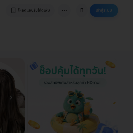
⋯
เข้าสู่ระบบ
โหลดแอปรับโค้ดเพิ่ม