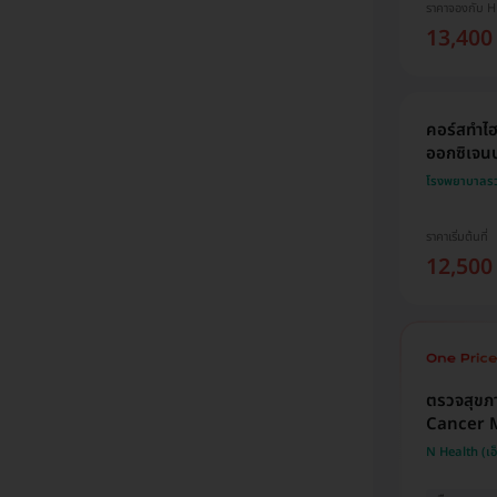
ราคาจองกับ 
13,400
คอร์สทำไฮ
ออกซิเจนบร
โรงพยาบาลรวม
ราคาเริ่มต้นที่
12,500
ตรวจสุขภ
Cancer M
N Health (เอ