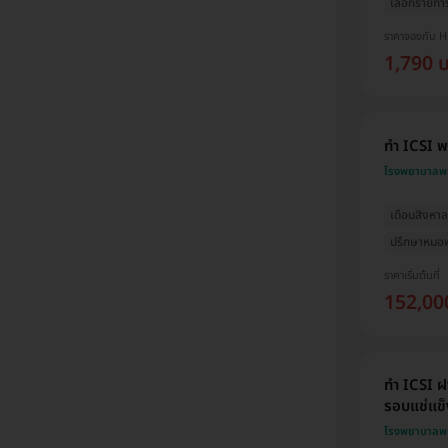
เลือกรายกา
ราคาจองกับ 
1,790 
ทำ ICSI พ
โรงพยาบาลพ
เดือนสิงหา
ปรึกษาหมอฟ
ราคาเริ่มต้นที่
152,00
ทำ ICSI ฝ
รอบแช่แข็ง
โรงพยาบาลพ