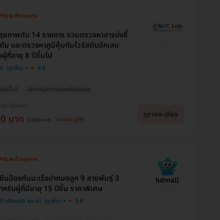
ุขภาพตับ 14 รายการ รวมตรวจหาสารบ่งชี้
งตับ และตรวจหาภูมิคุ้มกันไวรัสตับอักเสบ
ผู้ที่อายุ 8 ปีขึ้นไป
ab
4.9
ุดในเว็บ!
นักเทคนิคการแพทย์แปลผล
งกับ HDmall
ดูรายละเอียด
90 บาท
3,380 บาท
ประหยัด 32%
คซีนป้องกันมะเร็งปากมดลูก 9 สายพันธุ์ 3
ำหรับผู้ที่มีอายุ 15 ปีขึ้น ราคาพิเศษ
ดี! HDmall แนะนำ
5.0