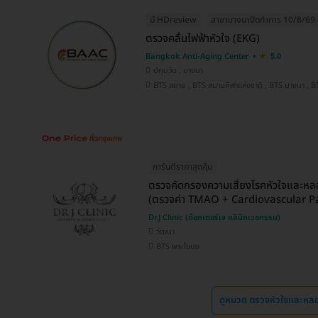
มี HDreview
สาขาบางนาปิดทำการ 10/8/69 (
ตรวจคลื่นไฟฟ้าหัวใจ (EKG)
Bangkok Anti-Aging Center
5.0
ปทุมวัน , บางนา
BTS สยาม ,
การันตีราคาสุดคุ้ม
ตรวจคัดกรองความเสี่ยงโรคหัวใจและหล
(ตรวจค่า TMAO + Cardiovascular Pa
Dr.J Clinic (ด๊อกเตอร์เจ คลินิกเวชกรรม)
วัฒนา
BTS พระโขนง
ดูหมวด ตรวจหัวใจและหล