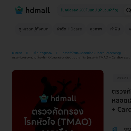
ดูหมวดหมู่ทั้งหมด
ผ่าตัด HDcare
สุขภาพ
ทำฟัน
ค
หน้าแรก
แพ็กเกจสุขภาพ
ตรวจหัวใจและหลอดเลือด (Heart Screening)
ตรวจคัดกรองความเสี่ยงโรคหัวใจและหลอดเลือดแบบเจาะลึก (ตรวจค่า TMAO + Cardiovascul
เฉพาะที่ H
ตรวจคั
หลอดเ
+ Car
SEM