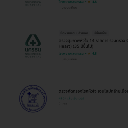
โรงพยาบาลนครธน
4.8
บางขุนเทียน
ซื้อผ่านเเอปมีส่วนลด
มีผ่อนจ่าย
ตรวจสุขภาพหัวใจ 14 รายการ รวมตรวจ 
Heart) (35 ปีขึ้นไป)
โรงพยาบาลนครธน
4.8
บางขุนเทียน
ตรวจคัดกรองโรคหัวใจ เอนไซม์กล้ามเนื้
คลินิกแล็บเซ็นเตอร์
แพร่