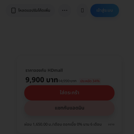
⋯
เข้าสู่ระบบ
โหลดแอปรับโค้ดเพิ่ม
ราคาจองกับ HDmall
9,900 บาท
14,990 บาท
ประหยัด 34%
ใส่ตระกร้า
แชทกับแอดมิน
ผ่อน 1,650.00 บ./เดือน ดอกเบี้ย 0% นาน 6 เดือน
ขยาย