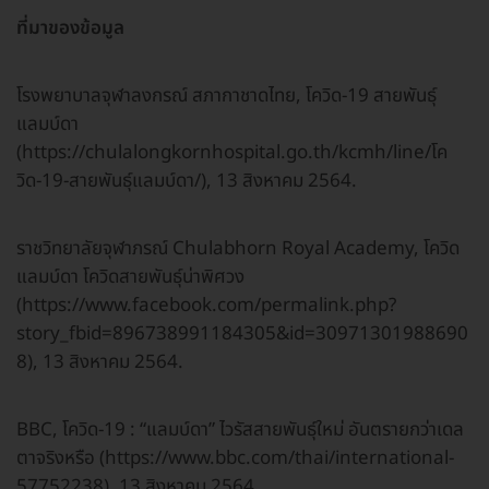
ที่มาของข้อมูล
โรงพยาบาลจุฬาลงกรณ์ สภากาชาดไทย, โควิด-19 สายพันธุ์
แลมบ์ดา
(https://chulalongkornhospital.go.th/kcmh/line/โค
วิด-19-สายพันธุ์แลมบ์ดา/), 13 สิงหาคม 2564.
ราชวิทยาลัยจุฬาภรณ์ Chulabhorn Royal Academy, โควิด
แลมบ์ดา โควิดสายพันธุ์น่าพิศวง
(https://www.facebook.com/permalink.php?
story_fbid=896738991184305&id=30971301988690
8), 13 สิงหาคม 2564.
BBC, โควิด-19 : “แลมบ์ดา” ไวรัสสายพันธุ์ใหม่ อันตรายกว่าเดล
ตาจริงหรือ (https://www.bbc.com/thai/international-
57752238), 13 สิงหาคม 2564.