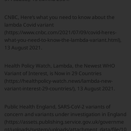
CNBC, Here’s what you need to know about the
lambda Covid variant
(https://www.cnbc.com/2021/07/09/covid-heres-
what-you-need-to-know-the-lambda-variant.html),
13 August 2021.
Health Policy Watch, Lambda, the Newest WHO
Variant of Interest, is Now in 29 Countries
(https://healthpolicy-watch.news/lambda-new-
variant-interest-29-countries/), 13 August 2021.
Public Health England, SARS-CoV-2 variants of
concern and variants under investigation in England
(https://assets.publishing.service.gov.uk/governme
nt/uploads/system/uploads/attachment_data/file/10