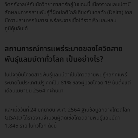
วิตกกังวลให้กับนักวิทยาศาสตร์อยู่ในขณะนี้ เนื่องจากแลมบ์ดามี
ลักษณะการกลายพันธุ์ที่ผิดปกติใกล้เคียงกับเดลต้า (Delta) โดย
มีความสามารถในการแพร่กระจายเชื้อได้รวดเร็ว และหลบ
ภูมิคุ้มกันได้
สถานการณ์การแพร่ระบาดของโควิดสาย
พันธุ์แลมบ์ดาทั่วโลก เป็นอย่างไร?
ในปัจจุบันโควิดสายพันธุ์แลมบ์ดาเป็นโควิดสายพันธุ์หลักที่แพร่
ระบาดในประเทศเปรู คิดเป็น 81% ของผู้ป่วยโควิด-19 นับตั้งแต่
เดือนเมษายน 2564 ที่ผ่านมา
และเมื่อวันที่ 24 มิถุนายน พ.ศ. 2564 ฐานข้อมูลกลางโควิดโลก
GISAID ได้รายงานจำนวนผู้ติดเชื้อโควิดสายพันธุ์แลมบ์ดา
1,845 ราย ในทั่วโลก ดังนี้