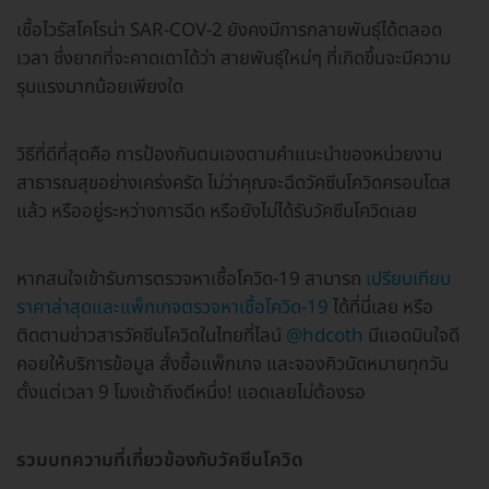
เชื้อไวรัสโคโรน่า SAR-COV-2 ยังคงมีการกลายพันธุ์ได้ตลอด
เวลา ซึ่งยากที่จะคาดเดาได้ว่า สายพันธุ์ใหม่ๆ ที่เกิดขึ้นจะมีความ
รุนแรงมากน้อยเพียงใด
วิธีที่ดีที่สุดคือ การป้องกันตนเองตามคำแนะนำของหน่วยงาน
สาธารณสุขอย่างเคร่งครัด ไม่ว่าคุณจะฉีดวัคซีนโควิดครอบโดส
แล้ว หรืออยู่ระหว่างการฉีด หรือยังไม่ได้รับวัคซีนโควิดเลย
หากสนใจเข้ารับการตรวจหาเชื้อโควิด-19 สามารถ
เปรียบเทียบ
ราคาล่าสุดและแพ็กเกจตรวจหาเชื้อโควิด-19
ได้ที่นี่เลย หรือ
ติดตามข่าวสารวัคซีนโควิดในไทยที่ไลน์
@hdcoth
มีแอดมินใจดี
คอยให้บริการข้อมูล สั่งซื้อแพ็กเกจ และจองคิวนัดหมายทุกวัน
ตั้งแต่เวลา 9 โมงเช้าถึงตีหนึ่ง! แอดเลยไม่ต้องรอ
รวมบทความที่เกี่ยวข้องกับวัคซีนโควิด