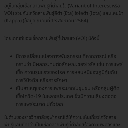
อยู่ในกลุ่มเชื้อกลายพันธุ์ที่น่าสนใจ (Variant of Interest หรือ
VOI) ร่วมกับโควิดสายพันธุ์อีต้า (Eta) ไอโอต้า (Iota) และแคปป้า
(Kappa) (ข้อมูล ณ วันที่ 13 สิงหาคม 2564)
โดยเกณฑ์ของเชื้อกลายพันธุ์ที่น่าสนใจ (VOI) มีดังนี้
มีการเปลี่ยนแปลงทางพันธุกรรม ที่คาดการณ์ หรือ
ทราบว่า มีผลกระทบต่อลักษณะของไวรัส เช่น การแพร่
เชื้อ ความรุนแรงของโรค การหลบหนีของภูมิคุ้มกัน
การวินิจฉัย หรือการรักษา
เป็นสาเหตุของการแพร่ระบาดในชุมชน หรือกลุ่มผู้ติด
เชื้อโควิด-19 ในหลายประเทศ ซึ่งมีความเสี่ยงต่อต่อ
การแพร่ระบาดไปทั่วโลก
ในด้านของราชวิทยาลัยจุฬาภรณ์ได้ให้ความเห็นเกี่ยวโควิดสาย
พันธุ์แลมบ์ดาว่า เป็นเชื้อกลายพันธุ์ที่กำลังสร้างความพิศวงและ