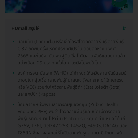
HDmall สรุปให้
ปิด
แลมบ์ดา (Lambda) หรือเชื้อไวรัสโควิดกลายพันธุ์ สายพันธุ์
C.37 ถูกพบครั้งแรกที่ประเทศเปรู ในเดือนสิงหาคม พ.ศ.
2563 และในปัจจุบัน พบผู้ติดเชื้อโควิดสายพันธุ์แลมบ์ดาแล้ว
อย่างน้อย 29 ประเทศทั่วโลก แต่ยังไม่พบในไทย
องค์การอนามัยโลก (WHO) ได้กำหนดให้โควิดสายพันธุ์แลมบ์
ดาอยู่ในกลุ่มเชื้อกลายพันธุ์ที่น่าสนใจ (Variant of Interest
หรือ VOI) ร่วมกับโควิดสายพันธุ์อีต้า (Eta) ไอโอต้า (Iota)
และแคปป้า (Kappa)
ข้อมูลจากหน่วยงานสาธารณสุขอังกฤษ (Public Health
England: PHE) พบว่า โควิดสายพันธุ์แลมบ์ดามีการกลาย
พันธุ์บริเวณหนามโปรตีน (Protein spike) 7 ตำแหน่ง ได้แก่
G75V, T76I, del247/253, L452Q, F490S, D614G และ
T859N ซึ่งอาจส่งผลให้โควิดสายพันธุ์แลมบ์ดามีศักยภาพใน