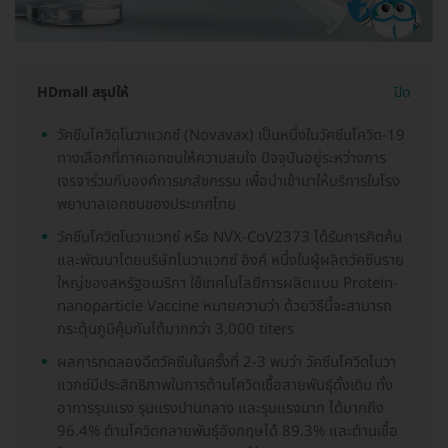
HDmall สรุปให้
ปิด
วัคซีนโควิดโนวาแวกซ์ (Novavax) เป็นหนึ่งในวัคซีนโควิด-19
ทางเลือกที่ภาคเอกชนให้ความสนใจ ปัจจุบันอยู่ระหว่างการ
เจรจาร่วมกับองค์การเภสัชกรรม เพื่อนำเข้ามาให้บริการในโรง
พยาบาลเอกชนของประเทศไทย
วัคซีนโควิดโนวาแวกซ์ หรือ NVX-CoV2373 ได้รับการคิดค้น
และพัฒนาโดยบริษัทโนวาแวกซ์ อิงค์ หนึ่งในผู้ผลิตวัคซีนราย
ใหญ่ของสหรัฐอเมริกา ใช้เทคโนโลยีการผลิตแบบ Protein-
nanoparticle Vaccine หมายความว่า ด้วยวิธีนี้จะสามารถ
กระตุ้นภูมิคุ้มกันได้มากกว่า 3,000 titers
ผลการทดลองฉีดวัคซีนในครั้งที่ 2-3 พบว่า วัคซีนโควิดโนวา
แวกซ์มีประสิทธิภาพในการต้านโควิดเชื้อสายพันธุ์ดั้งเดิม ทั้ง
อาการรุนแรง รุนแรงปานกลาง และรุนแรงมาก ได้มากถึง
96.4% ต้านโควิดกลายพันธุ์อังกฤษได้ 89.3% และต้านเชื้อ