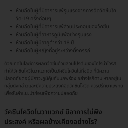
ห้ามฉีดในผู้ที่มีอาการแพ้รุนแรงจากการฉีดวัคซีนโค
วิด-19 ครั้งก่อนๆ
ห้ามฉีดในผู้ที่มีอาการแพ้ส่วนประกอบของวัคซีน
ห้ามฉีดในผู้ที่อาหารภูมิแพ้อย่างรุนแรง
ห้ามฉีดในผู้มีอายุต่ำกว่า 18 ปี
ห้ามฉีดในผู้หญิงที่อยู่ระหว่างตั้งครรภ์
ด้วยเทคโนโลยีการผลิตวัคซีนด้วยส่วนโปรตีนของโคโรน่าไวรัส
ทำให้วัคซีนโควิโนวาแวกซ์เป็นวัคซีนโควิดไม่กี่ชนิด ที่มีความ
ปลอดภัยต่อผู้มีภาวะภูมิคุ้มกันบกพร่อง อย่างไรก็ตาม หากอยู่ใน
กลุ่มดังกล่าวและมีความประสงค์ฉีดวัคซีนโควิด ควรปรึกษาแพทย์
เพื่อรับคำแนะนำก่อนเพื่อความปลอดภัย
วัคซีนโควิดโนวาแวกซ์ มีอาการไม่พึง
ประสงค์ หรือผลข้างเคียงอย่างไร?