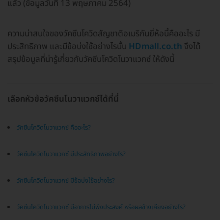
แล้ว (ข้อมูลวันที่ 13 พฤษภาคม 2564)
ความน่าสนใจของวัคซีนโควิดสัญชาติอเมริกันยี่ห้อนี้คืออะไร มี
ประสิทธิภาพ และมีข้อบ่งใช้อย่างไรนั้น
HDmall.co.th
จึงได้
สรุปข้อมูลที่น่ารู้เกี่ยวกับวัคซีนโควิดโนวาแวกซ์ ให้ดังนี้
เลือกหัวข้อวัคซีนโนวาแวกซ์ได้ที่นี่
วัคซีนโควิดโนวาแวกซ์ คืออะไร?
วัคซีนโควิดโนวาแวกซ์ มีประสิทธิภาพอย่างไร?
วัคซีนโควิดโนวาแวกซ์ มีข้อบ่งใช้อย่างไร?
วัคซีนโควิดโนวาแวกซ์ มีอาการไม่พึงประสงค์ หรือผลข้างเคียงอย่างไร?