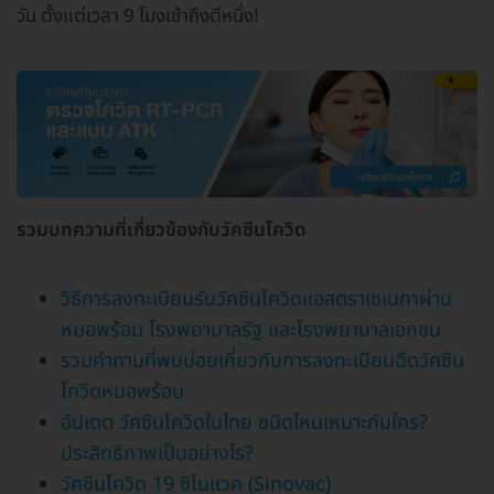
วัน ตั้งแต่เวลา 9 โมงเช้าถึงตีหนึ่ง!
รวมบทความที่เกี่ยวข้องกับวัคซีนโควิด
วิธีการลงทะเบียนรับวัคซีนโควิดแอสตราเซเนกาผ่าน
หมอพร้อม โรงพยาบาลรัฐ และโรงพยาบาลเอกชน
รวมคำถามที่พบบ่อยเกี่ยวกับการลงทะเบียนฉีดวัคซีน
โควิดหมอพร้อม
อัปเดต วัคซีนโควิดในไทย ชนิดไหนเหมาะกับใคร?
ประสิทธิภาพเป็นอย่างไร?
วัคซีนโควิด 19 ซิโนแวค (Sinovac)