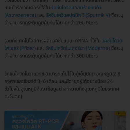
ตัวเลขนี้ถือว่า "มากที่สุด" เมื่อเทียบของเทคโนโลยีการผลิตวัคซีน
แบบไวรัลเวกเตอร์ที่ใช้ใน
วัคซีนโควิดแอสตร้าเซเนก้า
(Astrazeneca)
และ
วัคซีนโควิดสปุตนิก วี (Sputnik V)
ซึ่งระบุ
ว่า สามารถกระตุ้นภูมิคุ้มกันได้มากกว่า 200 titers
รวมทั้งเทคโนโลยีการผลิตวัคซีนแบบ mRNA ที่ใช้ใน
วัคซีนโควิด
ไฟเซอร์ (Pfizer)
และ
วัคซีนโควิดโมเดอร์นา (Moderna)
ซึ่งระบุ
ว่า สามารถกระตุ้นภูมิคุ้มกันได้มากกว่า 300 titers
วัคซีนโควิดโนวาแวกซ์ สามารถเก็บไว้ในตู้เย็นปกติ อุณหภูมิ 2-8
องศาเซลเซียสได้ 3- 6 เดือน และมีอายุอยู่ได้อย่างน้อย 24
ชั่วโมงในอุณหภูมิห้อง (ข้อมูลน่าจะหมายถึงอุณหภูมิในประเทศ
ตะวันตก)