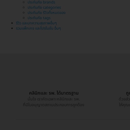
ประกันภัย brands
ประกันภัย categories
ประกันภัย รีวิวทั้งหมดของ
ประกันภัย tags
รีวิว และบทความสุขภาพอื่นๆ
รวมแพ็กเกจ และโปรโมชั่น อื่นๆ
คลินิกและ รพ. ได้มาตรฐาน
ถ
มั่นใจ เราคัดเฉพาะคลินิกและ รพ.
ด้วยส่
ที่มีใบอนุญาตสถานประกอบการถูกต้อง
ให้คุณ