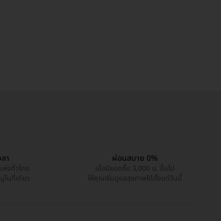
วลา
ผ่อนสบาย 0%
แห่งทั่วไทย
เมื่อมียอดซื้อ 3,000 บ. ขึ้นไป
่ในที่เดียว
ให้คุณเริ่มดูแลสุขภาพได้ตั้งแต่วันนี้