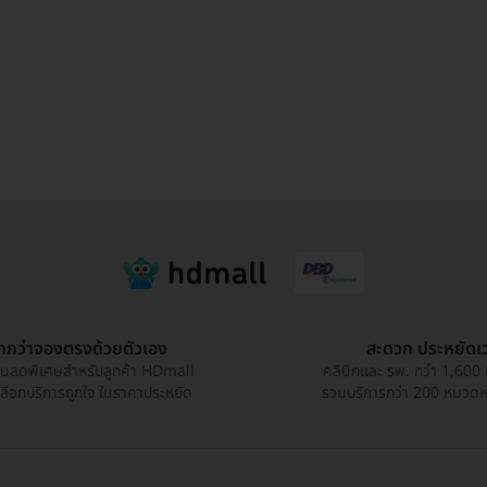
ูกกว่าจองตรงด้วยตัวเอง
สะดวก ประหยัดเ
วนลดพิเศษสำหรับลูกค้า HDmall
คลินิกและ รพ. กว่า 1,600 
เลือกบริการถูกใจ ในราคาประหยัด
รวมบริการกว่า 200 หมวดหมู