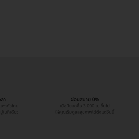
วลา
ผ่อนสบาย 0%
แห่งทั่วไทย
เมื่อมียอดซื้อ 3,000 บ. ขึ้นไป
่ในที่เดียว
ให้คุณเริ่มดูแลสุขภาพได้ตั้งแต่วันนี้