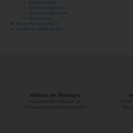
ประกันภัย brands
ประกันภัย categories
ประกันภัย รีวิวทั้งหมดของ
ประกันภัย tags
รีวิว และบทความสุขภาพอื่นๆ
รวมแพ็กเกจ และโปรโมชั่น อื่นๆ
คลินิกและ รพ. ได้มาตรฐาน
ถ
มั่นใจ เราคัดเฉพาะคลินิกและ รพ.
ด้วยส่
ที่มีใบอนุญาตสถานประกอบการถูกต้อง
ให้คุณ