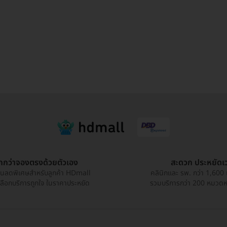
ูกกว่าจองตรงด้วยตัวเอง
สะดวก ประหยัดเ
วนลดพิเศษสำหรับลูกค้า HDmall
คลินิกและ รพ. กว่า 1,600 
เลือกบริการถูกใจ ในราคาประหยัด
รวมบริการกว่า 200 หมวดหมู