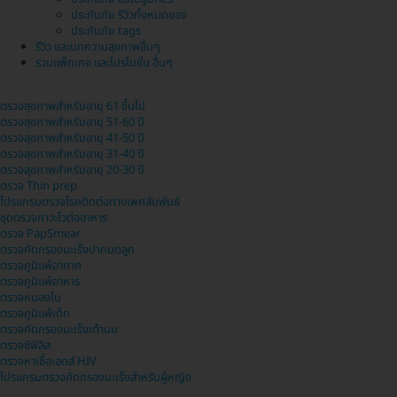
ประกันภัย รีวิวทั้งหมดของ
ประกันภัย tags
รีวิว และบทความสุขภาพอื่นๆ
รวมแพ็กเกจ และโปรโมชั่น อื่นๆ
ตรวจสุขภาพสำหรับอายุ 61 ขึ้นไป
ตรวจสุขภาพสำหรับอายุ 51-60 ปี
ตรวจสุขภาพสำหรับอายุ 41-50 ปี
ตรวจสุขภาพสำหรับอายุ 31-40 ปี
ตรวจสุขภาพสำหรับอายุ 20-30 ปี
ตรวจ Thin prep
โปรแกรมตรวจโรคติดต่อทางเพศสัมพันธ์
ชุดตรวจภาวะไวต่ออาหาร
ตรวจ PapSmear
ตรวจคัดกรองมะเร็งปากมดลูก
ตรวจภูมิแพ้อากาศ
ตรวจภูมิแพ้อาหาร
ตรวจหนองใน
ตรวจภูมิแพ้เด็ก
ตรวจคัดกรองมะเร็งเต้านม
ตรวจซิฟิลิส
ตรวจหาเชื้อเอดส์ HIV
โปรแกรมตรวจคัดกรองมะเร็งสำหรับผู้หญิง