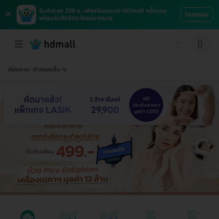
×
รับส่วนลด 200 บ. เพียงโหลดแอป HDmall ครั้งแรก
โหลดเลย
พร้อมรับสิทธิประโยชน์มากมาย
เรียงตาม
ตัวกรองอื่น ๆ