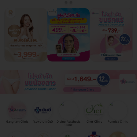
Gangnam Clinic
โรงพยาบาลยันฮี
Divine Aesthetic
Cher Clinic
Punnisa Clinic
Clinic