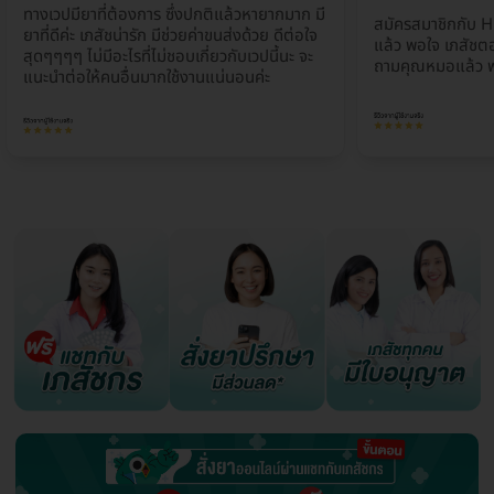
ทางเวปมียาที่ต้องการ ซึ่งปกติแล้วหายากมาก มี
สมัครสมาชิกกับ H
ยาที่ดีค่ะ เภสัชน่ารัก มีช่วยค่าขนส่งด้วย ดีต่อใจ
แล้ว พอใจ เภสัชตอ
สุดๆๆๆๆ ไม่มีอะไรที่ไม่ชอบเกี่ยวกับเวปนี้นะ จะ
ถามคุณหมอแล้ว พ
แนะนำต่อให้คนอื่นมากใช้งานแน่นอนค่ะ