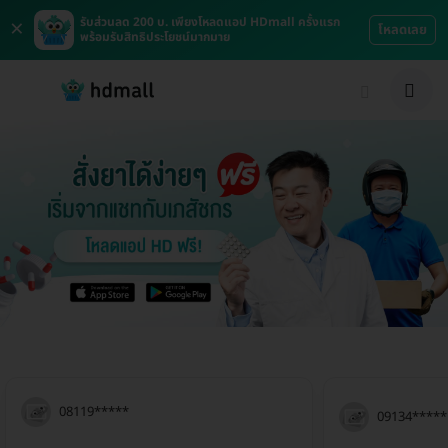
×
รับส่วนลด 200 บ. เพียงโหลดแอป HDmall ครั้งแรก
โหลดเลย
พร้อมรับสิทธิประโยชน์มากมาย
08119*****
09134*****