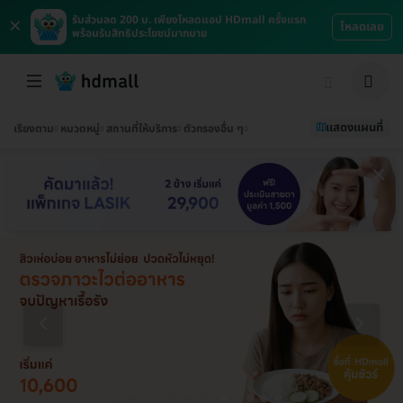
×
รับส่วนลด 200 บ. เพียงโหลดแอป HDmall ครั้งแรก
โหลดเลย
พร้อมรับสิทธิประโยชน์มากมาย
แสดงแผนที่
เรียงตาม
หมวดหมู่
สถานที่ให้บริการ
ตัวกรองอื่น ๆ