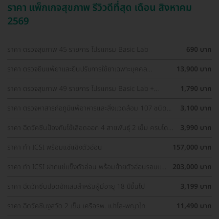
ราคา แพ็กเกจสุขภาพ รีวิวดีที่สุด เดือน สิงหาคม
2569
ราคา ตรวจสุขภาพ 45 รายการ โปรแกรม Basic Lab
690 บาท
ราคา ตรวจยีนแพ้ยาและยีนปรับการใช้ยาเฉพาะบุคคล
13,900 บาท
Pharmacogenetics Profile (Guideline-Based)
ราคา ตรวจสุขภาพ 49 รายการ โปรแกรม Basic Lab +
1,790 บาท
Cancer Marker (ผู้ชาย)
ราคา ตรวจหาสารก่อภูมิแพ้อาหารและสิ่งแวดล้อม 107 ชนิด
3,100 บาท
(IgE Test) ด้วยวิธีเจาะเลือด
ราคา ฉีดวัคซีนป้องกันไข้เลือดออก 4 สายพันธุ์ 2 เข็ม ครบโดส
3,990 บาท
(15-60 ปี)
ราคา ทำ ICSI พร้อมแช่แข็งตัวอ่อน
157,000 บาท
ราคา ทำ ICSI ฝากแช่แข็งตัวอ่อน พร้อมย้ายตัวอ่อนรอบแช่
203,000 บาท
แข็ง 1 ครั้ง
ราคา ฉีดวัคซีนปอดอักเสบสำหรับผู้มีอายุ 18 ปีขึ้นไป
3,199 บาท
ราคา ฉีดวัคซีนงูสวัด 2 เข็ม เครือรพ. เปาโล-พญาไท
11,490 บาท