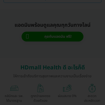
แอดมินพร้อมดูแลคุณทุกวันทางไลน์
คุยกับแอดมิน ฟรี!
HDmall Health ดี อะไรก็ดี
ให้การเข้าถึงบริการสุขภาพและความงามเป็นเรื่องง่าย
คลินิกและ รพ.
ถูกกว่าจองตรง
ผ่อนสบาย 0%
สะดวก
ได้มาตรฐาน
ด้วยตัวเอง
ประหยัดเวลา