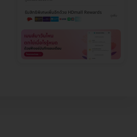
รับสิทธิพิเศษเพิ่มอีกด้วย HDmall Rewards
ดูเพิ่ม