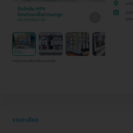
บางน
1
ปกป้
หูดห
ภาพประกอบเพื่อการโฆษณาเท่านั้น
รายละเอียด