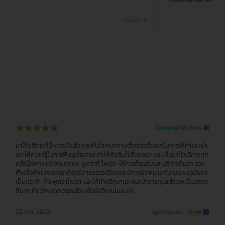
อ่านรีวิว →
รีวิวสถานที่ให้บริการ 🏥
มาใช้บริการที่นี่หลายปีแล้ว ประทับใจพนักงานตั้งแต่ครั้งแรกในการให้คำแนะนำ
และให้ความรู้ในการฟื้นฟูร่างกาย ทำให้ตัดสินใจซื้อคอร์ส และเมื่อมาใช้บริการทุก
ครั้งน้องๆพนักงานทุกคน พูดจาดี ไพเราะ ให้การต้อนรับและบริการดีมาก รวม
ทั้งเมื่อถึงช่วงเวลาจะต้องมีการตรวจเลือดและมีการนัดหมายกับคุณหมอนัยนา
เป็นประจำ ท่านพูดจาไพเราะและให้คำปรึกษาและแนะนำการดูแลตัวเองเป็นอย่าง
ดีมาก คิดว่าหมดคอร์สแล้วจะซื้อต่ออีกแน่นอนค่ะ
22 ธ.ค. 2022
ดูรีวิวต้นฉบับ