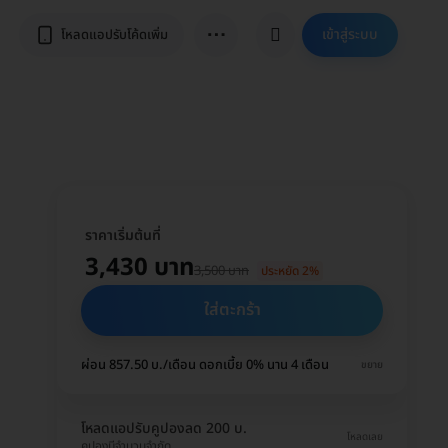
⋯
เข้าสู่ระบบ
โหลดแอปรับโค้ดเพิ่ม
ราคาเริ่มต้นที่
3,430 บาท
3,500 บาท
ประหยัด 2%
ใส่ตะกร้า
ผ่อน 857.50 บ./เดือน ดอกเบี้ย 0% นาน 4 เดือน
ขยาย
โหลดแอปรับคูปองลด 200 บ.
โหลดเลย
คูปองมีจำนวนจำกัด