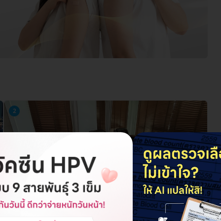
2
Bangkok Anti-Aging Center สาขาบางนา
อาคาร BAAC เลขที่ 921 (ข้าง SB Design) ถ. บางนา-ตราด แขวงบางนา เขตบางนา
กรุงเทพมหานคร 10260