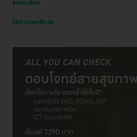
รายละเอียด
วิธีชำระและใช้งาน