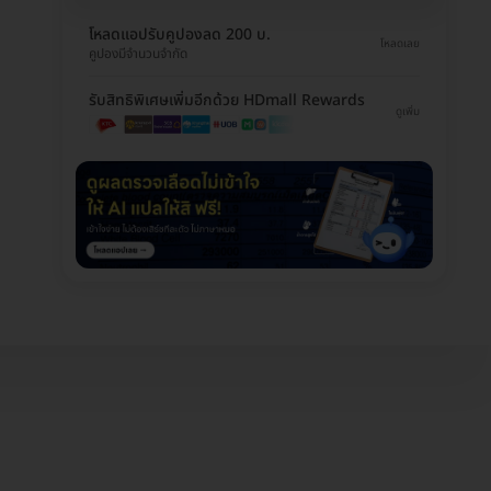
โหลดแอปรับคูปองลด 200 บ.
โหลดเลย
คูปองมีจำนวนจำกัด
รับสิทธิพิเศษเพิ่มอีกด้วย HDmall Rewards
ดูเพิ่ม