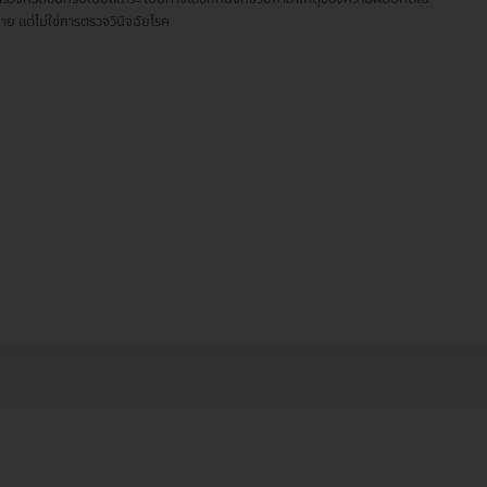
กาย แต่ไม่ใช่การตรวจวินิจฉัยโรค