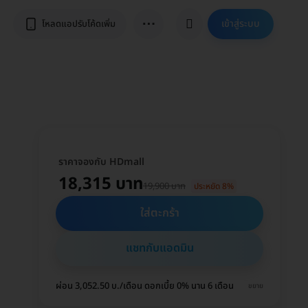
⋯
เข้าสู่ระบบ
โหลดแอปรับโค้ดเพิ่ม
ราคาจองกับ HDmall
18,315 บาท
19,900 บาท
ประหยัด 8%
ใส่ตะกร้า
แชทกับแอดมิน
ผ่อน 3,052.50 บ./เดือน ดอกเบี้ย 0% นาน 6 เดือน
ขยาย