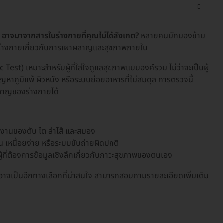
ๆ อาจมาจากสารในร่างกายที่คุณไม่ได้สังเกต?
หลายคนมักมองข้าม
ากร่างกายเกี่ยวกับการเผาผลาญและสุขภาพภายใน
t) เหมาะสำหรับผู้ที่ใส่ใจดูแลสุขภาพแบบองค์รวม ไม่ว่าจะเป็นผู้
ญหาภูมิแพ้ ผิวหนัง หรือระบบย่อยอาหารที่ไม่สมดุล การตรวจนี้
ลาญของร่างกายได้
ทำงานของตับ ไต ลำไส้ และสมอง
น เหนื่อยง่าย หรือระบบขับถ่ายผิดปกติ
้ที่ต้องการข้อมูลเชิงลึกเกี่ยวกับภาวะสุขภาพของตนเอง
าจเป็นอีกทางเลือกที่น่าสนใจ สามารถสอบถามรายละเอียดเพิ่มเติม