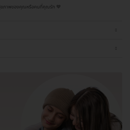
แลสุขภาพของคุณหรือคนที่คุณรัก 💙