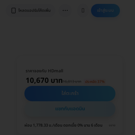
⋯
เข้าสู่ระบบ
โหลดแอปรับโค้ดเพิ่ม
ราคาจองกับ HDmall
10,670 บาท
16,813 บาท
ประหยัด 37%
ใส่ตะกร้า
แชทกับแอดมิน
ผ่อน 1,778.33 บ./เดือน ดอกเบี้ย 0% นาน 6 เดือน
ขยาย