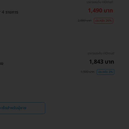
ราคาจองกับ HDmall
1,490 บาท
r 4 รายการ
2,000 บาท
ประหยัด 26%
ราคาจองกับ HDmall
1,843 บาท
าย
1,900 บาท
ประหยัด 3%
เร็งสำหรับผู้ชาย