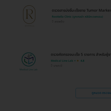
ตรวจสารบ่งชี้มะเร็งชาย Tumor Marke
Roottella Clinic (รูทเทลล่า คลินิกเวชกรรม)
ลาดพร้าว
ตรวจคัดกรองมะเร็ง 5 รายการ สำหรับผู้ช
Medical Line Lab
4.8
บางกะปิ
ดูหมวด ตรวจมะ