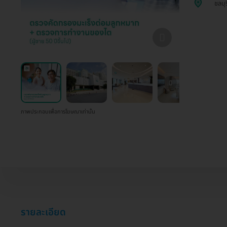
ชลบุร
ภาพประกอบเพื่อการโฆษณาเท่านั้น
รายละเอียด