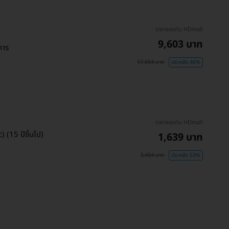
ราคาจองกับ HDmall
9,603 บาท
การ
17,654 บาท
ประหยัด 46%
ราคาจองกับ HDmall
 (15 ปีขึ้นไป)
1,639 บาท
3,454 บาท
ประหยัด 53%