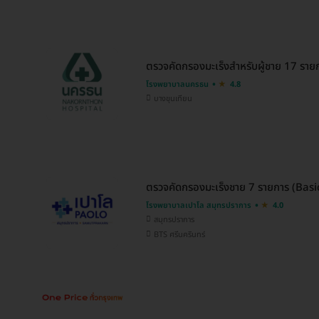
ตรวจคัดกรองมะเร็งสำหรับผู้ชาย 17 ราย
โรงพยาบาลนครธน
4.8
บางขุนเทียน
ตรวจคัดกรองมะเร็งชาย 7 รายการ (Basic)
โรงพยาบาลเปาโล สมุทรปราการ
4.0
สมุทรปราการ
BTS ศรีนครินทร์