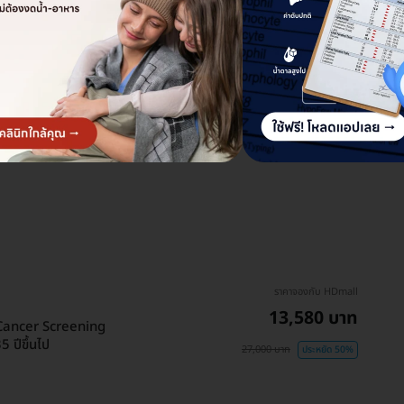
ราคาจองกับ HDmall
13,580 บาท
(Cancer Screening
 ปีขึ้นไป
27,000 บาท
ประหยัด 50%