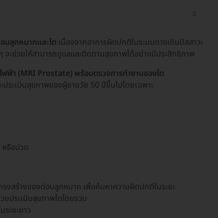
งต่อมลูกหมากและไต
เนื่องจากอาการผิดปกติในระบบทางเดินปัสสาวะ
ๆ จะช่วยให้สามารถดูแลและติดตามสุขภาพได้อย่างมีประสิทธิภาพ
็กไฟฟ้า (MRI Prostate) พร้อมตรวจการทำงานของไต
ประเมินสุขภาพของผู้ชายวัย 50 ปีขึ้นไปโดยเฉพาะ
ด หรือปวด
โครงสร้างของต่อมลูกหมาก เพื่อค้นหาความผิดปกติในระยะ
ช่วยประเมินสุขภาพไตโดยรวม
ในระยะยาว