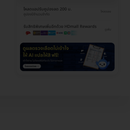
โหลดแอปรับคูปองลด 200 บ.
โหลดเลย
คูปองมีจำนวนจำกัด
รับสิทธิพิเศษเพิ่มอีกด้วย HDmall Rewards
ดูเพิ่ม