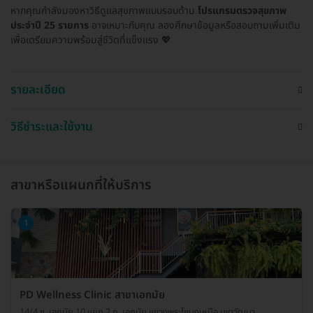
หากคุณกำลังมองหาวิธีดูแลสุขภาพแบบรอบด้าน
โปรแกรมตรวจสุขภาพ
ประจำปี 25 รายการ
อาจเหมาะกับคุณ ลองศึกษาข้อมูลหรือสอบถามเพิ่มเติม
เพื่อเตรียมความพร้อมสู่ชีวิตที่แข็งแรง 💖
รายละเอียด
วิธีชำระและใช้งาน
สาขาหรือแผนกที่ให้บริการ
1
PD Wellness Clinic สาขาเอกมัย
14/4 ซ. เอกมัย 10 แยก 2 ถ. เอกมัย แขวงพระโขนงเหนือ เขตวัฒนา