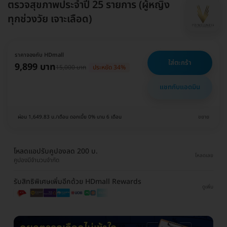
ตรวจสุขภาพประจำปี 25 รายการ (ผู้หญิง
ทุกช่วงวัย เจาะเลือด)
ราคาจองกับ HDmall
ใส่ตะกร้า
9,899 บาท
15,000 บาท
ประหยัด 34%
แชทกับแอดมิน
ผ่อน 1,649.83 บ./เดือน ดอกเบี้ย 0% นาน 6 เดือน
ขยาย
โหลดแอปรับคูปองลด 200 บ.
โหลดเลย
คูปองมีจำนวนจำกัด
รับสิทธิพิเศษเพิ่มอีกด้วย HDmall Rewards
ดูเพิ่ม