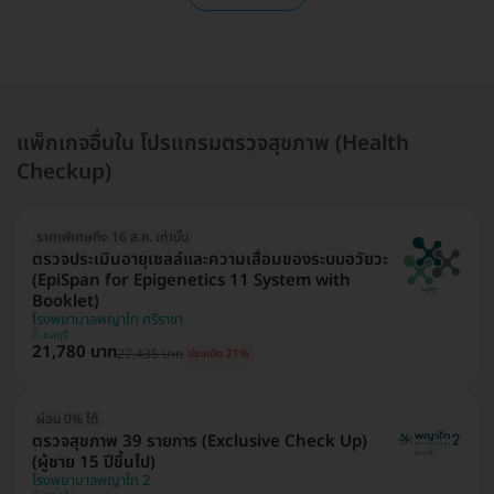
แพ็กเกจอื่นใน โปรแกรมตรวจสุขภาพ (Health
Checkup)
ราคาพิเศษถึง 16 ส.ค. เท่านั้น
ตรวจประเมินอายุเซลล์และความเสื่อมของระบบอวัยวะ
(EpiSpan for Epigenetics 11 System with
Booklet)
โรงพยาบาลพญาไท ศรีราชา
ชลบุรี
21,780 บาท
27,435 บาท
ประหยัด 21%
ผ่อน 0% ได้
ตรวจสุขภาพ 39 รายการ (Exclusive Check Up)
(ผู้ชาย 15 ปีขึ้นไป)
โรงพยาบาลพญาไท 2