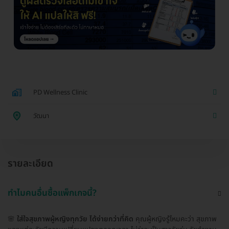
PD Wellness Clinic
วัฒนา
รายละเอียด
ทำไมคนอื่นซื้อแพ็กเกจนี้?
🌸
ใส่ใจสุขภาพผู้หญิงทุกวัย ได้ง่ายกว่าที่คิด
คุณผู้หญิงรู้ไหมคะว่า สุขภาพ