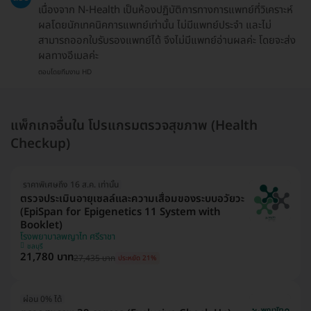
เนื่องจาก N-Health เป็นห้องปฏิบัติการทางการแพทย์ที่วิเคราะห์
ผลโดยนักเทคนิคการแพทย์เท่านั้น ไม่มีแพทย์ประจำ และไม่
สามารถออกใบรับรองแพทย์ได้ จึงไม่มีแพทย์อ่านผลค่ะ โดยจะส่ง
ผลทางอีเมลค่ะ
ตอบโดยทีมงาน HD
แพ็กเกจอื่นใน โปรแกรมตรวจสุขภาพ (Health
Checkup)
ราคาพิเศษถึง 16 ส.ค. เท่านั้น
ตรวจประเมินอายุเซลล์และความเสื่อมของระบบอวัยวะ
(EpiSpan for Epigenetics 11 System with
Booklet)
โรงพยาบาลพญาไท ศรีราชา
ชลบุรี
21,780 บาท
27,435 บาท
ประหยัด 21%
ผ่อน 0% ได้