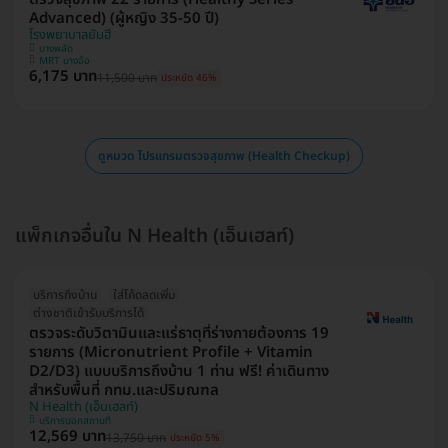
Advanced) (ผู้หญิง 35-50 ปี)
โรงพยาบาลยันฮี
บางพลัด
MRT บางอ้อ
6,175 บาท
11,500 บาท
ประหยัด 46%
ดูหมวด โปรแกรมตรวจสุขภาพ (Health Checkup)
แพ็กเกจอื่นใน N Health (เอ็นเฮลท์)
บริการถึงบ้าน
ใส่โค้ดลดเพิ่ม
ต่างชาติเข้ารับบริการได้
ตรวจระดับวิตามินและแร่ธาตุที่ร่างกายต้องการ 19
รายการ (Micronutrient Profile + Vitamin
D2/D3) แบบบริการถึงบ้าน 1 ท่าน ฟรี! ค่าเดินทาง
สำหรับพื้นที่ กทม.และปริมณฑล
N Health (เอ็นเฮลท์)
บริการนอกสถานที่
12,569 บาท
13,750 บาท
ประหยัด 5%