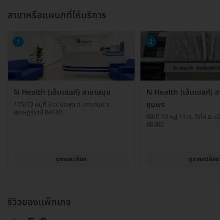
สาขาหรือแผนกที่ให้บริการ
1
2
N Health (เอ็นเฮลท์) สาขาสมุย
N Health (เอ็นเฮลท์) ส
ชุมพร
115/73 หมู่ที่ 6 ต. บ่อผุด อ. เกาะสมุย จ.
สุราษฎร์ธานี 84140
60/9-10 หมู่ 11 ต. วังไผ่ อ. เ
86000
ดูรายละเอียด
ดูรายละเอียด
รีวิวของแพ็กเกจ