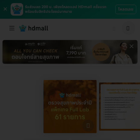
×
รับส่วนลด 200 บ. เพียงโหลดแอป HDmall ครั้งแรก
โหลดเลย
พร้อมรับสิทธิประโยชน์มากมาย