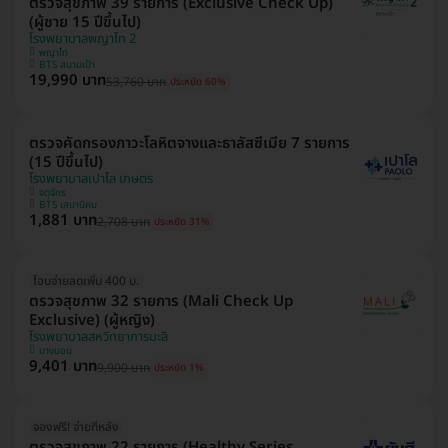
ตรวจสุขภาพ 39 รายการ (Exclusive Check Up)
(ผู้ชาย 15 ปีขึ้นไป)
โรงพยาบาลพญาไท 2
พญาไท
BTS สนามเป้า
19,990 บาท
53,760 บาท
ประหยัด 60%
ตรวจคัดกรองภาวะโลหิตจางและธาลัสซีเมีย 7 รายการ
(15 ปีขึ้นไป)
โรงพยาบาลเปาโล เกษตร
จตุจักร
BTS เสนานิคม
1,881 บาท
2,708 บาท
ประหยัด 31%
โอนจ่ายลดเพิ่ม 400 บ.
ตรวจสุขภาพ 32 รายการ (Mali Check Up
Exclusive) (ผู้หญิง)
โรงพยาบาลสหวิทยาการมะลิ
บางบอน
9,401 บาท
9,900 บาท
ประหยัด 1%
จองฟรี! จ่ายทีหลัง
ตรวจสุขภาพ 22 รายการ (Healthy Series