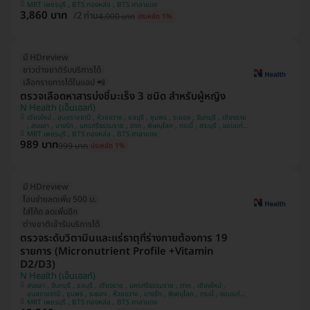
สระบุรี , ปราจีนบุรี , กาญจนบุรี , ประจวบคีรีขันธ์ , พระนครศรีอยุธยา , นครสวรรค์
MRT เพชรบุรี , BTS ทองหล่อ , BTS ศาลาแดง
3,860 บาท
, สุราษฎ์ธานี , สมุทรปราการ , สุราษฎร์ธานี , ภูเก็ต , สุพรรณบุรี , อุดรธานี ,
/2 ท่าน
4,000 บาท
ประหยัด 1%
สมุทรสาคร , แพร่ , นครราชสีมา , บางแค , ปทุมธานี , นนทบุรี
มี HDreview
ชาวต่างชาติรับบริการได้
เลือกรายการได้ในแอป 📲
ตรวจเลือดหาสารบ่งชี้มะเร็ง 3 ชนิด สำหรับผู้หญิง
N Health (เอ็นเฮลท์)
เชียงใหม่ , อุบลราชธานี , ห้วยขวาง , ชลบุรี , ชุมพร , ระยอง , จันทบุรี , เชียงราย
, สงขลา , บางรัก , นครศรีธรรมราช , ตาก , พิษณุโลก , กระบี่ , สระบุรี , ขอนแก่น
, กาญจนบุรี , ปราจีนบุรี , ประจวบคีรีขันธ์ , พระนครศรีอยุธยา , นครสวรรค์ , สุ
MRT เพชรบุรี , BTS ทองหล่อ , BTS ศาลาแดง
989 บาท
ราษฎ์ธานี , สมุทรปราการ , สุราษฎร์ธานี , สมุทรสาคร , สุพรรณบุรี , แพร่ ,
999 บาท
ประหยัด 1%
อุดรธานี , นครราชสีมา , บางแค , ภูเก็ต , ปทุมธานี , นนทบุรี
มี HDreview
โอนจ่ายลดเพิ่ม 500 บ.
ใส่โค้ด ลดเพิ่มอีก
ต่างชาติเข้ารับบริการได้
ตรวจระดับวิตามินและแร่ธาตุที่ร่างกายต้องการ 19
รายการ (Micronutrient Profile +Vitamin
D2/D3)
N Health (เอ็นเฮลท์)
สงขลา , จันทบุรี , ชลบุรี , เชียงราย , นครศรีธรรมราช , ตาก , เชียงใหม่ ,
อุบลราชธานี , ชุมพร , ระยอง , ห้วยขวาง , บางรัก , พิษณุโลก , กระบี่ , ขอนแก่น ,
สระบุรี , ปราจีนบุรี , กาญจนบุรี , ประจวบคีรีขันธ์ , พระนครศรีอยุธยา , นครสวรรค์
MRT เพชรบุรี , BTS ทองหล่อ , BTS ศาลาแดง