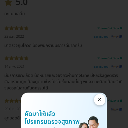
5.0
คะแนนเฉลี่ย
รีวิวสถานที่ให้บริการ 🏥
22 ธ.ค. 2022
ดูรีวิวต้นฉบับ
มาตรวจภูมิโควิด น้องพนักงานบริการดีมากครับ
รีวิวสถานที่ให้บริการ 🏥
14 ก.พ. 2021
ดูรีวิวต้นฉบับ
มีบริการเจาะเลือด นัดหมายและจองคิวผ่านทางLine มีPackageตรวจ
เลือดราคาถูก ต้องดูตามช่วงโปรโมชั่นตอนนั้นๆ พนง.เจาะเลือดต้อนรับดี
จอดรถในลานทันตกรรมได้
×
รีวิวสถานที่ให้บริการ 🏥
29 มิ.ย. 2018
ดูรีวิวต้นฉบับ
สุดยอดด้านบริการทางสุขภาพ บริการดีเยี่ยมจริงๆ