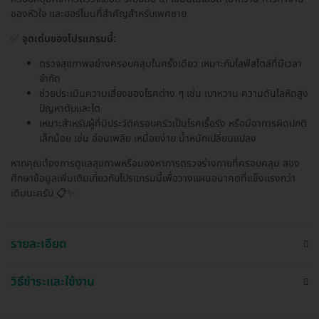
ของหัวใจ และฮอร์โมนที่สำคัญสำหรับเพศชาย
✅
จุดเด่นของโปรแกรมนี้:
ตรวจสุขภาพอย่างครอบคลุมในครั้งเดียว เหมาะกับไลฟ์สไตล์ที่มีเวลา
จำกัด
ช่วยประเมินความเสี่ยงของโรคต่าง ๆ เช่น เบาหวาน ความดันโลหิตสูง
ปัญหาตับและไต
เหมาะสำหรับผู้ที่มีประวัติครอบครัวเป็นโรคเรื้อรัง หรือมีอาการผิดปกติ
เล็กน้อย เช่น อ่อนเพลีย เหนื่อยง่าย น้ำหนักเปลี่ยนแปลง
หากคุณต้องการดูแลสุขภาพหรือมองหาการตรวจร่างกายที่ครอบคลุม ลอง
ศึกษาข้อมูลเพิ่มเติมเกี่ยวกับโปรแกรมนี้เพื่อวางแผนอนาคตที่แข็งแรงกว่า
เดิมนะครับ 📋✨
รายละเอียด
วิธีชำระและใช้งาน