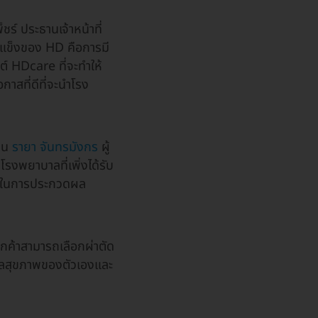
์ ประธานเจ้าหน้าที่
ดแข็งของ HD คือการมี
คต์ HDcare ที่จะทำให้
กาสที่ดีที่จะนำโรง
เทน
รายา จันทรมังกร
ผู้
รงพยาบาลที่เพิ่งได้รับ
ล ในการประกวดผล
กค้าสามารถเลือกผ่าตัด
ูแลสุขภาพของตัวเองและ