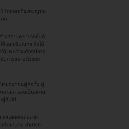
2539 โดยสมเด็จพระญาณ
บาล
ร้างสถานพยาบาลชั้นดี
ใต้และปริมณฑล จึงได้
ต้) พบว่าจะต้องมีการ
รองรับการขยายตัวของ
จของคณะผู้ก่อตั้ง ผู้
รงพยาบาลนครธนเป็นสถาน
คู่กันไป
น และสนองนโยบาย
ด้อย่างมั่นคง สามารถ