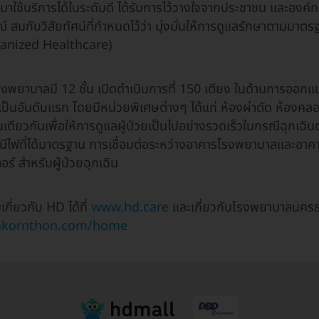
้มาใช้บริการได้ในระดับดี ได้รับการไว้วางใจจากประชาชน และองค์ก
 สมกับวิสัยทัศน์ที่กําหนดไว้ว่า มุ่งมั่นให้การดูแลรักษาตามมาต
manized Healthcare)
รงพยาบาลมี 12 ชั้น เปิดดำเนินการที่ 150 เตียง ในด้านการออก
ารเป็นอันดับแรก โดยมีหน่วยพิเศษต่างๆ ได้แก่ ห้องผ่าตัด ห้องค
นชั้นเดียวกันเพื่อให้การดูแลผู้ป่วยเป็นไปอย่างรวดเร็วในกรณีฉุกเฉ
ไฟที่ได้มาตรฐาน การเชื่อมต่อระหว่างอาคารโรงพยาบาลและอาคา
ร์ สําหรับผู้ป่วยฉุกเฉิน
เกี่ยวกับ HD ได้ที่
www.hd.care
และเกี่ยวกับโรงพยาบาลนคร
nakornthon.com/home