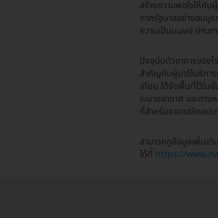
สร้างความพอใจให้กับผู
ภาครัฐบาลอย่างสมบูรณ์
ความเป็นมนุษย์ (Hu
ปัจจุบันตัวอาคารของโ
สําคัญกับผู้มาใช้บริก
เทียม ได้จัดพื้นที่ไว้ใ
ระบายอากาศ และทางหนี
ที่สําหรับจอดเฮลิคอปเตอ
สามารถดูข้อมูลเพิ่มเติม
ได้ที่
https://www.