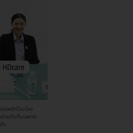
้อมพลิกโฉมโรง
ดร่วมกับทีมแพทย์
ตัว