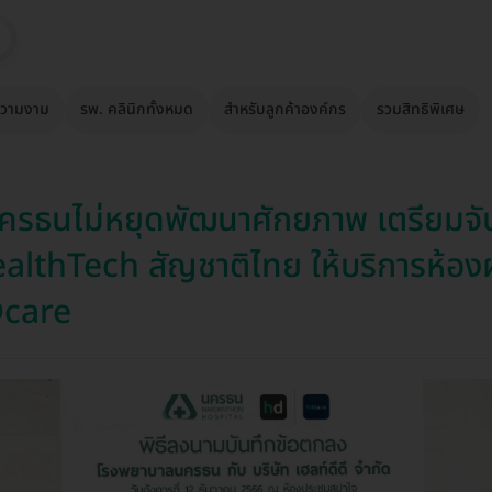
วามงาม
รพ. คลินิกทั้งหมด
สำหรับลูกค้าองค์กร
รวมสิทธิพิเศษ
รธนไม่หยุดพัฒนาศักยภาพ เตรียมจั
althTech สัญชาติไทย ให้บริการห้องผ
Dcare