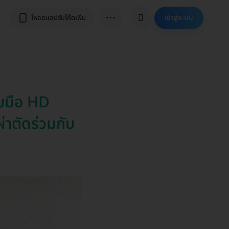
⋯
เข้าสู่ระบบ
โหลดแอปรับโค้ดเพิ่ม
บมือ HD
่าตัดร่วมกับ