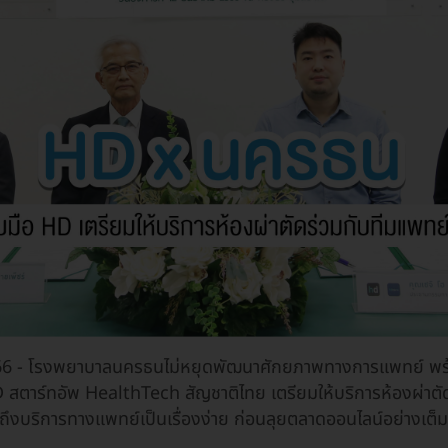
566 - โรงพยาบาลนครธนไม่หยุดพัฒนาศักยภาพทางการแพทย์ พร
สตาร์ทอัพ HealthTech สัญชาติไทย เตรียมให้บริการห้องผ่าตั
าถึงบริการทางแพทย์เป็นเรื่องง่าย ก่อนลุยตลาดออนไลน์อย่างเต็ม