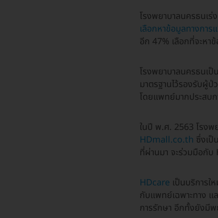
โรงพยาบาลนครธนเร่งปร
เลือกหาข้อมูลทางการ
อีก 47% เลือกที่จะหา
โรงพยาบาลนครธนเป็นโรง
มาตรฐานไว้รองรับผู้ป่ว
โดยแพทย์มากประสบการ
ในปี พ.ศ. 2563 โรงพย
HDmall.co.th
ซึ่งเป
ที่ผ่านมา จะร่วมมือกับ
HDcare
เป็นบริการใหม่
กับแพทย์เฉพาะทาง และ
การรักษา อีกทั้งยัง