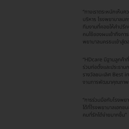
“ทางเราตระหนักเห็นคว
บริหาร โรงพยาบาลนครธ
ทีมงานที่คอยให้คำปรึกษ
คนไข้ของผมเข้าถึงการรัก
พยาบาลนครธนเข้าสู่ตล
“HDcare มีฐานลูกค้าที
ร่วมก่อตั้งและประธานก
รางวัลชนะเลิศ Best
งานการพัฒนาคุณภาพโ
“การร่วมมือกับโรงพยา
ได้ที่โรงพยาบาลเอกชน
คนที่รักได้ง่ายมากขึ้น”