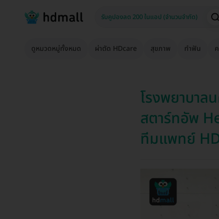
ดูหมวดหมู่ทั้งหมด
ผ่าตัด HDcare
สุขภาพ
ทำฟัน
ค
โรงพยาบาลนค
สตาร์ทอัพ He
ทีมแพทย์ H