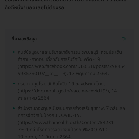
ถึงตีหนึ่ง! แอดเลยไม่ต้องรอ
ที่มาของข้อมูล
ปิด
ศูนย์ข้อมูลยาและบริบาลเภสัชกรรม รพ.ชลบุรี, สรุปประเด็น
คำถาม-คำตอบ เกี่ยวกับการรับวัคซีนโควิด -​19,
(https://web.facebook.com/DISCBH/posts/298454
998573010?__tn__=-R), 13 พฤษภาคม 2564.
กรมควบคุมโรค, วัคซีนโควิด 19 ของประเทศไทย,
(https://ddc.moph.go.th/vaccine-covid19/), 14
พฤษภาคม 2564.
สำนักงานกองทุนสนับสนุนการสร้างเสริมสุขภาพ, 7 กลุ่มโรค
ที่ควรฉีดวัคซีนป้องกัน COVID-19,
(https://www.thaihealth.or.th/Content/54281-
7%20กลุ่มโรคที่ควรฉีดวัคซีนป้องกัน%20COVID-
19.html), 11 มีนาคม 2564.