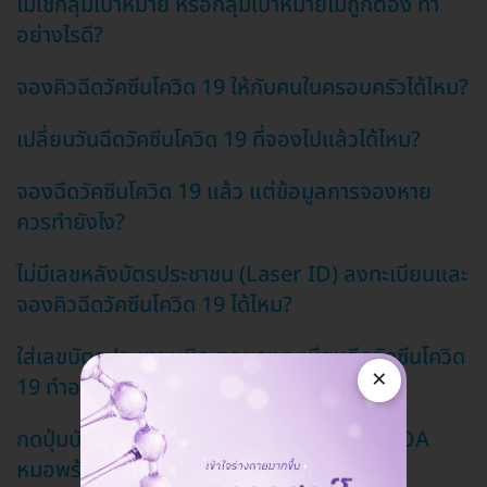
ไม่ใช่กลุ่มเป้าหมาย หรือกลุ่มเป้าหมายไม่ถูกต้อง ทำ
อย่างไรดี?
จองคิวฉีดวัคซีนโควิด 19 ให้กับคนในครอบครัวได้ไหม?
เปลี่ยนวันฉีดวัคซีนโควิด 19 ที่จองไปแล้วได้ไหม?
จองฉีดวัคซีนโควิด 19 แล้ว แต่ข้อมูลการจองหาย
ควรทำยังไง?
ไม่มีเลขหลังบัตรประชาชน (Laser ID) ลงทะเบียนและ
จองคิวฉีดวัคซีนโควิด 19 ได้ไหม?
ใส่เลขบัตรประชาชนผิด ตอนลงทะเบียนฉีดวัคซีนโควิด
×
19 ทำอย่างไรดี?
กดปุ่มบันทึกตอนแก้ไขข้อมูลส่วนตัวใน LINE OA
หมอพร้อมไม่ได้ ทำอย่างไรดี?