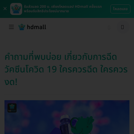
×
รับส่วนลด 200 บ. เพียงโหลดแอป HDmall ครั้งแรก
โหลดเลย
พร้อมรับสิทธิประโยชน์มากมาย
คำถามที่พบบ่อย เกี่ยวกับการฉีด
วัคซีนโควิด 19 ใครควรฉีด ใครควร
งด!