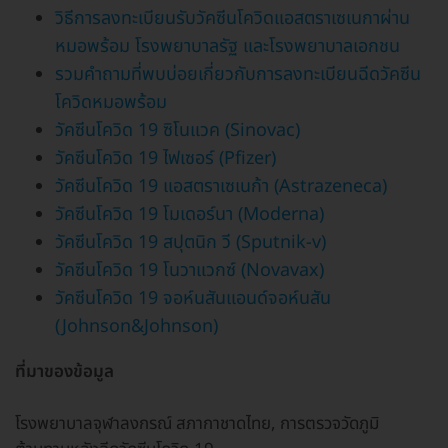
วิธีการลงทะเบียนรับวัคซีนโควิดแอสตราเซเนกาผ่าน
หมอพร้อม โรงพยาบาลรัฐ และโรงพยาบาลเอกชน
รวมคำถามที่พบบ่อยเกี่ยวกับการลงทะเบียนฉีดวัคซีน
โควิดหมอพร้อม
วัคซีนโควิด 19 ซิโนแวค (Sinovac)
วัคซีนโควิด 19 ไฟเซอร์ (Pfizer)
วัคซีนโควิด 19 แอสตราเซเนก้า (Astrazeneca)
วัคซีนโควิด 19 โมเดอร์นา (Moderna)
วัคซีนโควิด 19 สปุตนิก วี (Sputnik-v)
วัคซีนโควิด 19 โนวาแวกซ์ (Novavax)
วัคซีนโควิด 19 จอห์นสันแอนด์จอห์นสัน
(Johnson&Johnson)
ที่มาของข้อมูล
โรงพยาบาลจุฬาลงกรณ์ สภากาชาดไทย, การตรวจวัดภูมิ