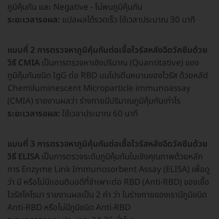
ภูมิคุ้มกัน และ Negative - ไม่พบภูมิคุ้มกัน
ระยะเวลารอผล:
แปลผลได้รวดเร็ว ใช้เวลาประมาณ 30 นาที
แบบที่ 2 การตรวจหาภูมิคุ้มกันต่อเชื้อไวรัสหลังฉีดวัคซีนด้วย
วิธี CMIA
เป็นการตรวจหาเชิงปริมาณ (Quantitative) ของ
ภูมิคุ้มกันชนิด IgG ต่อ RBD บนโปรตีนหนามของไวรัส ด้วยหลัd
Chemiluminescent Microparticle immunoassay
(CMIA) รายงานผลว่า ร่างกายมีปริมาณภูมิคุ้มกันเท่าไร
ระยะเวลารอผล:
ใช้เวลาประมาณ 60 นาที
แบบที่ 3 การตรวจหาภูมิคุ้มกันต่อเชื้อไวรัสหลังฉีดวัคซีนด้วย
วิธี ELISA
เป็นการตรวจระดับภูมิคุ้มกันในเชิงคุณภาพด้วยหลัก
การ Enzyme Link Immunosorbent Assay (ELISA) เพื่อดู
ว่า มี หรือไม่มีแอนติบอดีที่จำเพาะต่อ RBD (Anti-RBD) ของเชื้อ
ไวรัสโคโรนา รายงานผลเป็น 2 ค่า ว่า ในร่างกายของเรามีภูมิชนิด
Anti-RBD หรือไม่มีภูมิชนิด Anti-RBD