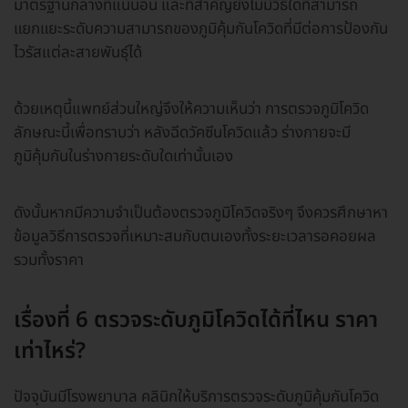
มาตรฐานกลางที่แน่นอน และที่สำคัญยังไม่มีวิธีใดที่สามารถ
แยกแยะระดับความสามารถของภูมิคุ้มกันโควิดที่มีต่อการป้องกัน
ไวรัสแต่ละสายพันธุ์ได้
ด้วยเหตุนี้แพทย์ส่วนใหญ่จึงให้ความเห็นว่า การตรวจภูมิโควิด
ลักษณะนี้เพื่อทราบว่า หลังฉีดวัคซีนโควิดแล้ว ร่างกายจะมี
ภูมิคุ้มกันในร่างกายระดับใดเท่านั้นเอง
ดังนั้นหากมีความจำเป็นต้องตรวจภูมิโควิดจริงๆ จึงควรศึกษาหา
ข้อมูลวิธีการตรวจที่เหมาะสมกับตนเองทั้งระยะเวลารอคอยผล
รวมทั้งราคา
เรื่องที่ 6 ตรวจระดับภูมิโควิดได้ที่ไหน ราคา
เท่าไหร่?
ปัจจุบันมีโรงพยาบาล คลินิกให้บริการตรวจระดับภูมิคุ้มกันโควิด