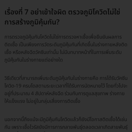
เรื่องที่ 7 อย่าเข้าใจผิด ตรวจภูมิโควิดไม่ใช่
การสร้างภูมิคุ้มกัน?
การตรวจภูมิคุ้มกันโควิดไม่ใช่การตรวจหาเชื้อเพื่อยืนยันผลการ
ติดเชื้อ เป็นเพียงการวัดระดับภูมิคุ้มกันที่เกิดขึ้นในร่างกายหลังติด
เชื้อ หรือหลังฉีดวัคซีนเท่านั้น ไม่มีบทบาทหน้าที่ในการเพิ่มระดับ
ภูมิคุ้มกันในร่างกายแต่อย่างใด
วิธีเดียวที่สามารถเพิ่มระดับภูมิคุ้มกันในร่างกายคือ การได้รับวัคซีน
โควิด-19 ครบโดสตามระยะเวลาที่ได้รับการนัดหมายไว้ โดยทั่วไปจะ
อยู่ที่ประมาณ 4 สัปดาห์หลังฉีด ร่วมกับการดูแลสุขภาพ ร่างกาย
ให้แข็งแรง ไม่อยู่ในกลุ่มเสี่ยงการติดเชื้อ
นอกจากนี้ถึงแม้จะมีภูมิคุ้มกันโควิดแล้วก็ยังมีโอกาสติดเชื้อได้เช่น
กัน เพราะเชื้อไวรัสยังมีการการกลายพันธุ์ตลอดเวลาเกิดสายพันธุ์