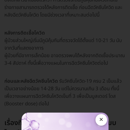
ดังได้กล่าวมาในข้อแรกว่า การตรวจระดับภูมิคุ้มกันโควิดที่มีใน
ร่างกายสามารถตรวจได้หลังการติดเชื้อ ก่อนฉีดวัคซีนโควิด และ
หลังฉีดวัคซีนโควิด โดยมีช่วงเวลาที่เหมาะสมต่อไปนี้
หลังการติดเชื้อโควิด
ผู้ป่วยส่วนใหญ่เริ่มมีภูมิคุ้มกันที่ตรวจวัดได้ตั้งแต่ 10-21 วัน นับ
จากวันที่แสดงอาการ
ผู้ป่วยที่มีอาการเล็กน้อย อาจตรวจพบได้หลังจากติดเชื้อประมาณ
3-4 สัปดาห์ ทั้งนี้เพื่อวางแผนในการฉีดวัคซีนโควิดต่อไป
ก่อนและหลังฉีดวัคซีนโควิด
รับวัคซีนโควิด-19 ครบ 2 เข็มแล้ว
เป็นเวลาอย่างน้อย 14-28 วัน แต่ไม่ควรนานเกิน 3 เดือน ทั้งนี้
เพื่อวางแผนการฉีดวัคซีนโควิดเข็มที่ 3 เพื่อเป็นบูสเตอร์ โดส
(Booster dose) ต่อไป
×
เรื่องที่ 5 เราควรเลือกตรวจภูมิโควิดแบบ