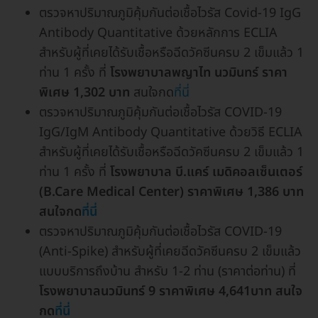
ตรวจหาปริมาณภูมิคุ้มกันต่อเชื้อไวรัส Covid-19 IgG
Antibody Quantitative ด้วยหลักการ ECLIA
สำหรับผู้ที่เคยได้รับเชื้อหรือฉีดวัคซีนครบ 2 เข็มแล้ว 1
ท่าน 1 ครั้ง ที่
โรงพยาบาลพญาไท นวมินทร์ ราคา
พิเศษ 1,302 บาท
สนใจกด
ที่นี่
ตรวจหาปริมาณภูมิคุ้มกันต่อเชื้อไวรัส COVID-19
IgG/IgM Antibody Quantitative ด้วยวิธี ECLIA
สำหรับผู้ที่เคยได้รับเชื้อหรือฉีดวัคซีนครบ 2 เข็มแล้ว 1
ท่าน 1 ครั้ง ที่
โรงพยาบาล บี.แคร์ เมดิคอลเซ็นเตอร์
(B.Care Medical Center) ราคาพิเศษ 1,386 บาท
สนใจกด
ที่นี่
ตรวจหาปริมาณภูมิคุ้มกันต่อเชื้อไวรัส COVID-19
(Anti-Spike) สำหรับผู้ที่เคยฉีดวัคซีนครบ 2 เข็มแล้ว
แบบบริการถึงบ้าน สำหรับ 1-2 ท่าน (ราคาต่อท่าน) ที่
โรงพยาบาลนวมินทร์ 9 ราคาพิเศษ 4,641บาท สนใจ
กด
ที่นี่