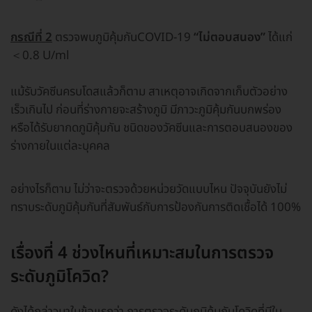
กรณีที่ 2
ตรวจพบภูมิคุ้มกันCOVID-19
“ไม่ตอบสนอง”
ได้แก่
＜0.8 U/ml
แม้รับวัคซีนครบโดสแล้วก็ตาม สาเหตุอาจเกิดจากเก็บตัวอย่าง
เร็วเกินไป ก่อนที่ร่างกายจะสร้างภูมิ มีภาวะภูมิคุ้มกันบกพร่อง
หรือได้รับยากดภูมิคุ้มกัน ชนิดของวัคซีนและการตอบสนองของ
ร่างกายในแต่ละบุคคล
อย่างไรก็ตาม ไม่ว่าจะตรวจด้วยหน่วยวัดแบบไหน ปัจจุบันยังไม่
ทราบระดับภูมิคุ้มกันที่สัมพันธ์กับการป้องกันการติดเชื้อได้ 100%
เรื่องที่ 4 ช่วงไหนที่เหมาะสมในการตรวจ
ระดับภูมิโควิด?