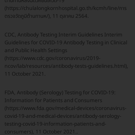
ต้านทานหลังฉีดวัคซีนโควิด-19
(https://chulalongkornhospital.go.th/kcmh/line/การ
ตรวจวัดภูมิต้านทานห/), 11 ตุลาคม 2564.
CDC, Antibody Testing Interim Guidelines Interim
Guidelines for COVID-19 Antibody Testing in Clinical
and Public Health Settings
(https://www.cdc.gov/coronavirus/2019-
ncov/lab/resources/antibody-tests-guidelines.html),
11 October 2021.
FDA, Antibody (Serology) Testing for COVID-19:
Information for Patients and Consumers
(https://www.fda.gov/medical-devices/coronavirus-
covid-19-and-medical-devices/antibody-serology-
testing-covid-19-information-patients-and-
consumers), 11 October 2021..