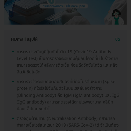
HDmall สรุปให้
ปิด
การตรวจระดับภูมิคุ้มกันโควิด-19 (Covid19 Antibody
Level Test) เป็นการตรวจระดับภูมิคุ้มกันโควิดที่มี ในร่างกาย
สามารถตรวจได้หลังการติดเชื้อ ก่อนฉีดวัคซีนโควิด และหลัง
ฉีดวัคซีนโควิด
การตรวจวัดระดับภูมิตอบสนองที่มีต่อโปรตีนหนาม (Spike
protein) ที่ไวรัสใช้จับกับตัวรับบนเซลล์ของร่างกาย
(ฺBlinding Antibody) คือ IgM (IgM antibody) และ IgG
(IgG antibody) สามารถตรวจได้ตามโรงพยาบาล คลินิก
ห้องแล็ปเอกชนทั่วไ
ตรวจภูมิต้านทาน (Neutralization Antibody) ที่สามารถ
ทำลายเชื้อไวรัสโคโรนา 2019 (SARS-CoV-2) ได้ จำเป็นต้อง