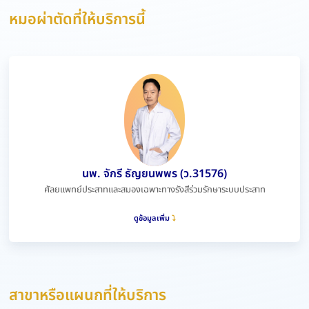
หมอผ่าตัดที่ให้บริการนี้
นพ. จักรี ธัญยนพพร (ว.31576)
ศัลยแพทย์ประสาทและสมองเฉพาะทางรังสีร่วมรักษาระบบประสาท
ดูข้อมูลเพิ่ม
สาขาหรือแผนกที่ให้บริการ