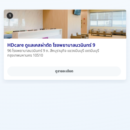
1
HDcare ดูแลเคสผ่าตัด โรงพยาบาลนวมินทร์ 9
96 โรงพยาบาลนวมินทร์ 9 ถ. สีหบุรานุกิจ แขวงมีนบุรี เขตมีนบุรี
กรุงเทพมหานคร 10510
ดูรายละเอียด