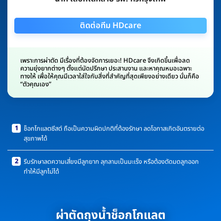
ติดต่อทีม HDcare
เพราะการผ่าตัด มีเรื่องที่ต้องจัดการเยอะ! HDcare จึงเกิดขึ้นเพื่อลด
ความยุ่งยากต่างๆ ตั้งแต่นัดปรึกษา ประสานงาน และหาคุณหมอเฉพาะ
ทางให้ เพื่อให้คุณมีเวลาใส่ใจกับสิ่งที่สำคัญที่สุดเพียงอย่างเดียว นั่นก็คือ
“ตัวคุณเอง”
1
ช็อกโกแลตซีสต์ ถือเป็นความผิดปกติที่ต้องรักษา ลดโอกาสเกิดอันตรายต่อ
สุขภาพได้
2
รีบรักษาลดความเสี่ยงมีลูกยาก ลุกลามเป็นมะเร็ง หรือต้องตัดมดลูกออก
ทำให้มีลูกไม่ได้
ผ่าตัดถุงน้ำช็อกโกแลต