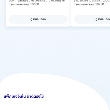
500 ถ. พหลโยธิน แขวงสามเสนใน เขตพญาไท
9 ถ. รัชดา-รามอินทรา แขวงนว
กรุงเทพมหานคร 10400
กรุงเทพมหานคร 10230
ดูรายละเอียด
ดูรายละเอีย
แพ็กเกจอื่นใน ผ่าตัดรังไข่