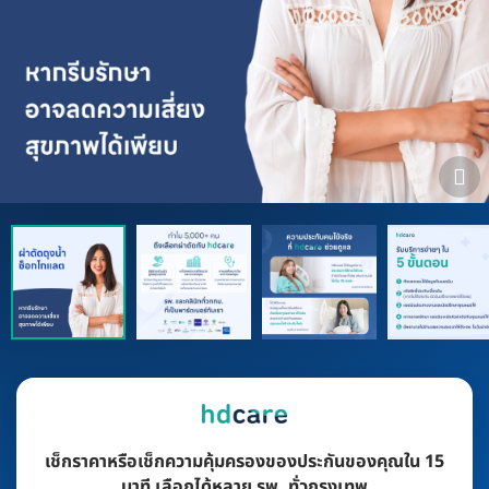
เช็กราคาหรือเช็กความคุ้มครองของประกันของคุณใน 15
นาที เลือกได้หลาย รพ. ทั่วกรุงเทพ