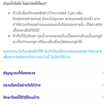
มีถุงน้ำรังไข่ ไม่ผ่าตัดได้ไหม?
ถ้าเป็นช็อกโกแลตซีสต์ (Chocolate Cyst หรือ
Endometrioma) มักจะไม่ยุบเอง หากแตกหรือบิดขั้ว อาจ
ทำให้ปวดท้องอย่างรุนแรงและมีเลือดออกภายใน มีโอกาสติด
เชื้อและเสียชีวิตได้
ถ้าทิ้งไว้ไม่รักษา ถุงน้ำอาจกลายเป็นเนื้องอกกล้ามเนื้อมดลูก
มะเร็งปากมดลูก หรือมะเร็งเยื่อบุโพรงมดลูกได้
คุณอาจจะไม่ต้องผ่าตัดก็ได้ รีบทำนัดปรึกษาคุณหมอของ HDcare
เพื่อหาทางรักษาที่เหมาะสมวันนี้ ไม่มีค่าใช้จ่าย
สัญญาณที่ต้องตรวจ
ตรวจโรคนี้อย่างไรได้บ้าง
รักษาโรคนี้ได้วิธีไหนบ้าง