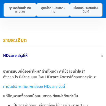
รู้ราคาก่อนผ่า ทัก
ดูแลโดยหมอเฉพาะ
เช็กสิทธิ์ประกันเบื้อง
ถามเลย
ทาง
ต้นได้
รายละเอียด
HDcare สรุปให้
อาการแบบนี้ต้องผ่าไหม? ผ่าที่ไหนดี? ค่าใช้จ่ายเท่าไหร่?
กังวลอะไร มีคำถามแบบไหน
HDcare
จัดการให้ตลอดการรักษา
ทำนัดปรึกษาทีมแพทย์ของ HDcare วันนี้
แก้ปัญหาเหงื่อออกมือแบบถาวร ต้องผ่าตัดเท่านั้น
เป็นการผ่าตัดแบบส่องกล้อง ใช้เวลาประมาณ 1 ชม.