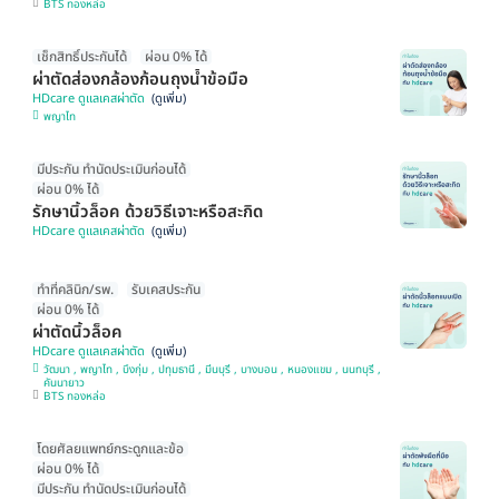
BTS ทองหล่อ
เช็กสิทธิ์ประกันได้
ผ่อน 0% ได้
ผ่าตัดส่องกล้องก้อนถุงน้ำข้อมือ
HDcare ดูแลเคสผ่าตัด
พญาไท
มีประกัน ทำนัดประเมินก่อนได้
ผ่อน 0% ได้
รักษานิ้วล็อค ด้วยวิธีเจาะหรือสะกิด
HDcare ดูแลเคสผ่าตัด
ทำที่คลินิก/รพ.
รับเคสประกัน
ผ่อน 0% ได้
ผ่าตัดนิ้วล็อค
HDcare ดูแลเคสผ่าตัด
วัฒนา , พญาไท , บึงกุ่ม , ปทุมธานี , มีนบุรี , บางบอน , หนองแขม , นนทบุรี ,
คันนายาว
BTS ทองหล่อ
โดยศัลยแพทย์กระดูกและข้อ
ผ่อน 0% ได้
มีประกัน ทำนัดประเมินก่อนได้