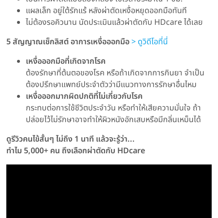
แผลเล็ก อยู่ใต้รักแร้ หลังผ่าตัดเหงื่อหยุดออกมือทันที
ไม่ต้องรอคิวนาน นัดประเมินแล้วผ่าตัดกับ HDcare ได้เลย
5 สัญญาณเช็กลิสต์ อาการเหงื่อออกมือ
> ดูวิดีโอที่นี่
เหงื่อออกมือที่เกิดจากโรค
ต้องรักษาที่ต้นตอของโรค หรือถ้าเกิดจากการกินยา จำเป็น
ต้องปรึกษาแพทย์ประจำตัวว่ามีแนวทางการรักษาอื่นไหม
เหงื่อออกมากผิดปกติที่ไม่เกี่ยวกับโรค
กระทบต่อการใช้ชีวิตประจำวัน หรือทำให้เสียความมั่นใจ ถ้า
ปล่อยไว้ไม่รักษาอาจทำให้ผิวหนังอักเสบหรือมีกลิ่นเหม็นได้
ดูรีวิวคนไข้สั้นๆ ไม่ถึง 1 นาที แล้วจะรู้ว่า...
ทำไม 5,000+ คน ถึงเลือกผ่าตัดกับ HDcare