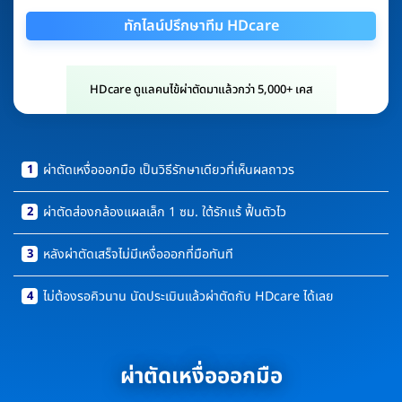
ทักไลน์ปรึกษาทีม HDcare
HDcare ดูแลคนไข้ผ่าตัดมาแล้วกว่า 5,000+ เคส
1
ผ่าตัดเหงื่อออกมือ เป็นวิธีรักษาเดียวที่เห็นผลถาวร
2
ผ่าตัดส่องกล้องแผลเล็ก 1 ซม. ใต้รักแร้ ฟื้นตัวไว
3
หลังผ่าตัดเสร็จไม่มีเหงื่อออกที่มือทันที
4
ไม่ต้องรอคิวนาน นัดประเมินแล้วผ่าตัดกับ HDcare ได้เลย
ผ่าตัดเหงื่อออกมือ