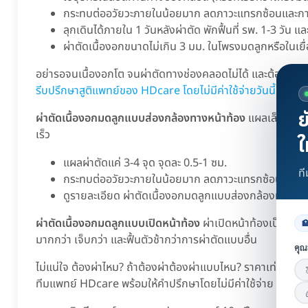
กระทบต่ออวัยวะภายในน้อยมาก ลดภาวะแทรกซ้อนและการเ
ลุกเดินได้ภายใน 1 วันหลังผ่าตัด พักฟื้นที่ รพ. 1-3 วัน แ
ผ่าตัดเนื้องอกขนาดไม่เกิน 3 มม. ในโพรงมดลูกหรือในเยื่
อย่ารอจนเนื้องอกโต จนผ่าตัดทางช่องคลอดไม่ได้ และต้องผ่าต
รีบปรึกษาสูติแพทย์ของ HDcare โดยไม่มีค่าใช้จ่ายวันนี้
ย
ผ่าตัดเนื้องอกมดลูกแบบส่องกล้องทางหน้าท้อง
แผลเล็กมาก ม
เร็ว
ใ
แผลผ่าตัดแค่ 3-4 จุด จุดละ 0.5-1 ซม.
ท
กระทบต่ออวัยวะภายในน้อยมาก ลดภาวะแทรกซ้อน
ดูรายละเอียด ผ่าตัดเนื้องอกมดลูกแบบส่องกล้องทางหน
ผ่าตัดเนื้องอกมดลูกแบบเปิดหน้าท้อง
ผ่าเปิดหน้าท้องเป็นแนวย

มากกว่า เจ็บกว่า และฟื้นตัวช้ากว่าการผ่าตัดแบบอื่น
คุณ
ไม่แน่ใจ ต้องผ่าไหม? ถ้าต้องผ่าต้องผ่าแบบไหน? ราคาเท่าไหร่? 
ทีมแพทย์ HDcare พร้อมให้คำปรึกษาโดยไม่มีค่าใช้จ่าย