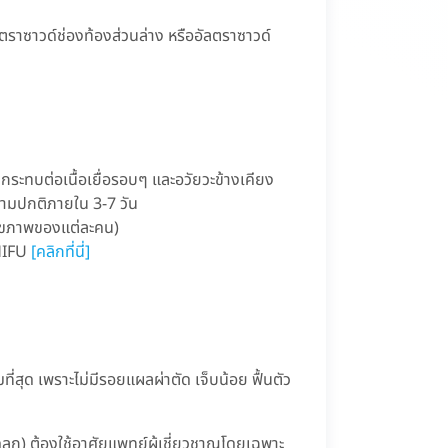
ราซาวด์ช่องท้องส่วนล่าง หรืออัลตราซาวด์
ลกระทบต่อเนื้อเยื่อรอบๆ และอวัยวะข้างเคียง
้ตามปกติภายใน 3-7 วัน
บสุขภาพของแต่ละคน)
 HIFU
[คลิกที่นี่]
ยมที่สุด เพราะไม่มีรอยแผลผ่าตัด เจ็บน้อย ฟื้นตัว
ลูก) ต้องใช้อาศัยแพทย์ผู้เชี่ยวชาญโดยเฉพาะ