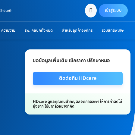
เข้าสู่ระบบ
 @hdcoth
ความงาม
รพ. คลินิกทั้งหมด
สำหรับลูกค้าองค์กร
รวมสิทธิพิเศษ
ขอข้อมูลเพิ่มเติม เช็กราคา ปรึกษาหมอ
ติดต่อทีม HDcare
HDcare ดูแลคุณคนสำคัญตลอดการรักษา ให้การผ่าตัดไม่
ยุ่งยาก ไม่น่ากลัวอย่างที่คิด