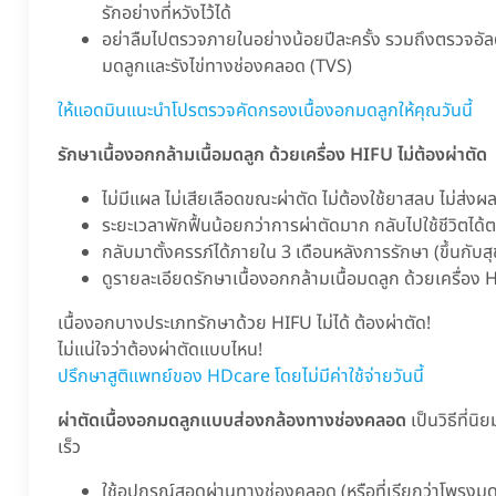
รักอย่างที่หวังไว้ได้
อย่าลืมไปตรวจภายในอย่างน้อยปีละครั้ง รวมถึงตรวจอัลต
มดลูกและรังไข่ทางช่องคลอด (TVS)
ให้แอดมินแนะนำโปรตรวจคัดกรองเนื้องอกมดลูกให้คุณวันนี้
รักษาเนื้องอกกล้ามเนื้อมดลูก ด้วยเครื่อง HIFU ไม่ต้องผ่าตัด
ไม่มีแผล ไม่เสียเลือดขณะผ่าตัด ไม่ต้องใช้ยาสลบ ไม่ส่งผ
ระยะเวลาพักฟื้นน้อยกว่าการผ่าตัดมาก กลับไปใช้ชีวิตได
กลับมาตั้งครรภ์ได้ภายใน 3 เดือนหลังการรักษา (ขึ้นกั
ดูรายละเอียดรักษาเนื้องอกกล้ามเนื้อมดลูก ด้วยเครื่อง
เนื้องอกบางประเภทรักษาด้วย HIFU ไม่ได้ ต้องผ่าตัด!
ไม่แน่ใจว่าต้องผ่าตัดแบบไหน!
ปรึกษาสูติแพทย์ของ HDcare โดยไม่มีค่าใช้จ่ายวันนี้
ผ่าตัดเนื้องอกมดลูกแบบส่องกล้องทางช่องคลอด
เป็นวิธีที่นิ
เร็ว
ใช้อุปกรณ์สอดผ่านทางช่องคลอด (หรือที่เรียกว่าโพรงมด