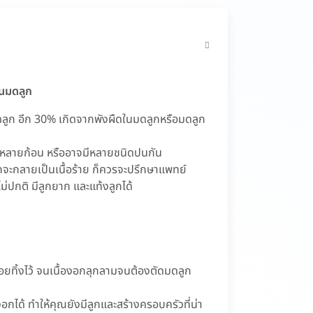
ในมดลูก
ดลูก อีก 30% เกิดจากพังผืดในมดลูกหรือมดลูก
รือหลายก้อน หรืออาจมีหลายชนิดปนกัน
อกจะกลายเป็นเนื้อร้าย ก็ควรจะปรึกษาแพทย์
่ปกติ มีลูกยาก และแท้งลูกได้
ยทิ้งไว้ จนเนื้องอกลุกลามจนต้องตัดมดลูก
อกได้ ทำให้คุณยังมีลูกและสร้างครอบครัวที่น่า