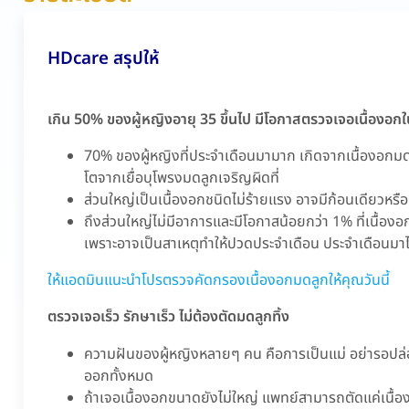
HDcare สรุปให้
เกิน 50% ของผู้หญิงอายุ 35 ขึ้นไป มีโอกาสตรวจเจอเนื้องอก
70% ของผู้หญิงที่ประจำเดือนมามาก เกิดจากเนื้องอกม
โตจากเยื่อบุโพรงมดลูกเจริญผิดที่
ส่วนใหญ่เป็นเนื้องอกชนิดไม่ร้ายแรง อาจมีก้อนเดียวห
ถึงส่วนใหญ่ไม่มีอาการและมีโอกาสน้อยกว่า 1% ที่เนื้อง
เพราะอาจเป็นสาเหตุทำให้ปวดประจำเดือน ประจำเดือนมาไม
ให้แอดมินแนะนำโปรตรวจคัดกรองเนื้องอกมดลูกให้คุณวันนี้
ตรวจเจอเร็ว รักษาเร็ว ไม่ต้องตัดมดลูกทิ้ง
ความฝันของผู้หญิงหลายๆ คน คือการเป็นแม่ อย่ารอปล่อ
ออกทั้งหมด
ถ้าเจอเนื้องอกขนาดยังไม่ใหญ่ แพทย์สามารถตัดแค่เนื้อง