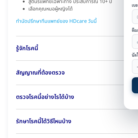
สูตินรีแพทย์เฉพาะทาง ประสบการณ์ 10+ ปี
เบอ
เลือกคุณหมอผู้หญิงได้
ทำนัดปรึกษาทีมแพทย์ของ HDcare วันนี้
อีเ
รู้จักโรคนี้
นัด
สัญญาณที่ต้องตรวจ
ตรวจโรคนี้อย่างไรได้บ้าง
รักษาโรคนี้ได้วิธีไหนบ้าง