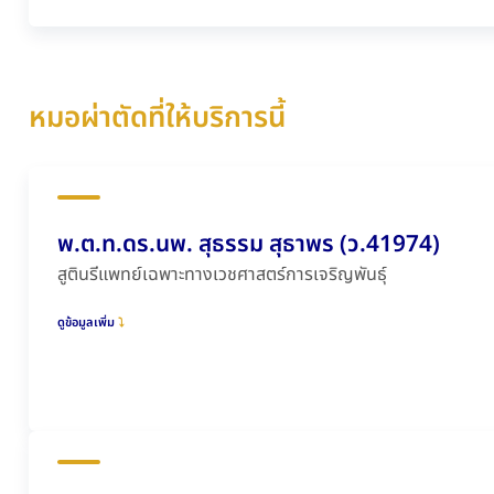
หมอผ่าตัดที่ให้บริการนี้
พ.ต.ท.ดร.นพ. สุธรรม สุธาพร (ว.41974)
สูตินรีแพทย์เฉพาะทางเวชศาสตร์การเจริญพันธุ์
ดูข้อมูลเพิ่ม