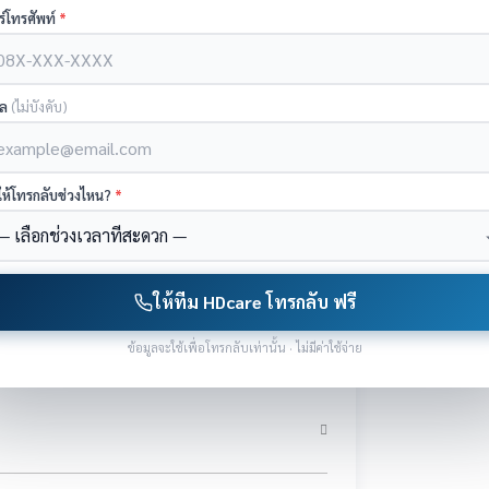
ร์โทรศัพท์
*
มล
(ไม่บังคับ)
ให้โทรกลับช่วงไหน?
*
ให้ทีม HDcare โทรกลับ ฟรี
ข้อมูลจะใช้เพื่อโทรกลับเท่านั้น · ไม่มีค่าใช้จ่าย