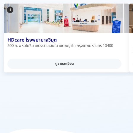
1
HDcare โรงพยาบาลวิมุต
500 ถ. พหลโยธิน แขวงสามเสนใน เขตพญาไท กรุงเทพมหานคร 10400
ดูรายละเอียด