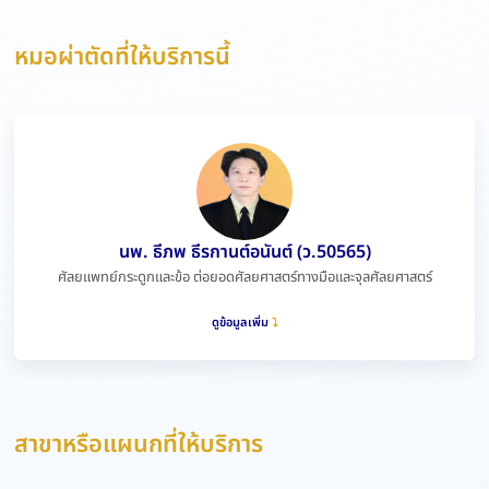
หมอผ่าตัดที่ให้บริการนี้
นพ. ธีภพ ธีรกานต์อนันต์ (ว.50565)
ศัลยแพทย์กระดูกและข้อ ต่อยอดศัลยศาสตร์ทางมือและจุลศัลยศาสตร์
ดูข้อมูลเพิ่ม
สาขาหรือแผนกที่ให้บริการ