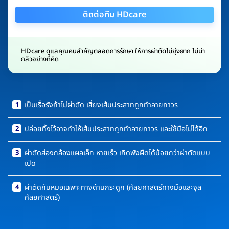
ติดต่อทีม HDcare
HDcare ดูแลคุณคนสำคัญตลอดการรักษา ให้การผ่าตัดไม่ยุ่งยาก ไม่น่า
กลัวอย่างที่คิด
1
เป็นเรื้อรังถ้าไม่ผ่าตัด เสี่ยงเส้นประสาทถูกทำลายถาวร
2
ปล่อยทิ้งไว้อาจทำให้เส้นประสาทถูกทำลายถาวร และใช้มือไม่ได้อีก
3
ผ่าตัดส่องกล้องแผลเล็ก หายเร็ว เกิดพังผืดได้น้อยกว่าผ่าตัดแบบ
เปิด
4
ผ่าตัดกับหมอเฉพาะทางด้านกระดูก (ศัลยศาสตร์ทางมือและจุล
ศัลยศาสตร์)