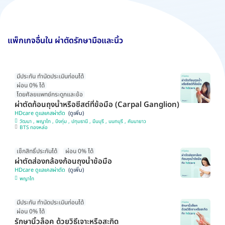
แพ็กเกจอื่นใน ผ่าตัดรักษามือและนิ้ว
มีประกัน ทำนัดประเมินก่อนได้
ผ่อน 0% ได้
โดยศัลยแพทย์กระดูกและข้อ
ผ่าตัดก้อนถุงน้ำหรือซีสต์ที่ข้อมือ (Carpal Ganglion)
HDcare ดูแลเคสผ่าตัด
วัฒนา , พญาไท , บึงกุ่ม , ปทุมธานี , มีนบุรี , นนทบุรี , คันนายาว
BTS ทองหล่อ
เช็กสิทธิ์ประกันได้
ผ่อน 0% ได้
ผ่าตัดส่องกล้องก้อนถุงน้ำข้อมือ
HDcare ดูแลเคสผ่าตัด
พญาไท
มีประกัน ทำนัดประเมินก่อนได้
ผ่อน 0% ได้
รักษานิ้วล็อค ด้วยวิธีเจาะหรือสะกิด