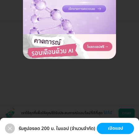
เราใช้คุกกี้เพื่อให้คุณได้รับประสบการณ์ออนไลน์ที่ดีที่สุด
ได้ที่นี่
ตกลง
รับคูปองลด 200 บ. ในแอป (จำนวนจำกัด)
เปิดแอป
สุขภาพ
ทำฟัน
ความงาม
ผ่าตัด
ช่วยเหลือ
โหลดแอพ