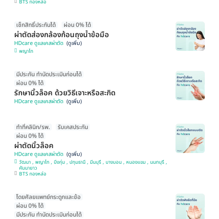
BTS ทองหล่อ
เช็กสิทธิ์ประกันได้
ผ่อน 0% ได้
ผ่าตัดส่องกล้องก้อนถุงน้ำข้อมือ
HDcare ดูแลเคสผ่าตัด
พญาไท
มีประกัน ทำนัดประเมินก่อนได้
ผ่อน 0% ได้
รักษานิ้วล็อค ด้วยวิธีเจาะหรือสะกิด
HDcare ดูแลเคสผ่าตัด
ทำที่คลินิก/รพ.
รับเคสประกัน
ผ่อน 0% ได้
ผ่าตัดนิ้วล็อค
HDcare ดูแลเคสผ่าตัด
วัฒนา , พญาไท , บึงกุ่ม , ปทุมธานี , มีนบุรี , บางบอน , หนองแขม , นนทบุรี ,
คันนายาว
BTS ทองหล่อ
โดยศัลยแพทย์กระดูกและข้อ
ผ่อน 0% ได้
มีประกัน ทำนัดประเมินก่อนได้