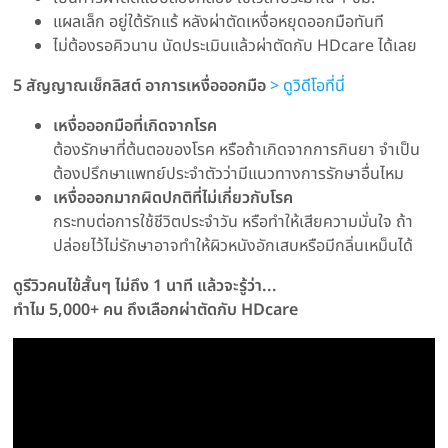
แผลเล็ก อยู่ใต้รักแร้ หลังผ่าตัดเหงื่อหยุดออกมือทันที
ไม่ต้องรอคิวนาน นัดประเมินแล้วผ่าตัดกับ HDcare ได้เลย
5 สัญญาณเช็กลิสต์ อาการเหงื่อออกมือ
> ดูวิดีโอที่นี่
เหงื่อออกมือที่เกิดจากโรค
ต้องรักษาที่ต้นตอของโรค หรือถ้าเกิดจากการกินยา จำเป็น
ต้องปรึกษาแพทย์ประจำตัวว่ามีแนวทางการรักษาอื่นไหม
เหงื่อออกมากผิดปกติที่ไม่เกี่ยวกับโรค
กระทบต่อการใช้ชีวิตประจำวัน หรือทำให้เสียความมั่นใจ ถ้า
ปล่อยไว้ไม่รักษาอาจทำให้ผิวหนังอักเสบหรือมีกลิ่นเหม็นได้
ดูรีวิวคนไข้สั้นๆ ไม่ถึง 1 นาที แล้วจะรู้ว่า...
ทำไม 5,000+ คน ถึงเลือกผ่าตัดกับ HDcare