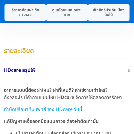
รู้ราคาก่อนผ่า ทัก
ดูแลโดยหมอเฉพาะ
เช็กสิทธิ์ประกันเบื้อง
ถามเลย
ทาง
ต้นได้
รายละเอียด
HDcare สรุปให้
อาการแบบนี้ต้องผ่าไหม? ผ่าที่ไหนดี? ค่าใช้จ่ายเท่าไหร่?
กังวลอะไร มีคำถามแบบไหน
HDcare
จัดการให้ตลอดการรักษา
ทำนัดปรึกษาทีมแพทย์ของ HDcare วันนี้
แก้ปัญหาเหงื่อออกมือแบบถาวร ต้องผ่าตัดเท่านั้น
เป็นการผ่าตัดแบบส่องกล้อง ใช้เวลาประมาณ 1 ชม.