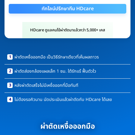
ทักไลน์ปรึกษาทีม HDcare
HDcare ดูแลคนไข้ผ่าตัดมาแล้วกว่า 5,000+ เคส
1
ผ่าตัดเหงื่อออกมือ เป็นวิธีรักษาเดียวที่เห็นผลถาวร
2
ผ่าตัดส่องกล้องแผลเล็ก 1 ซม. ใต้รักแร้ ฟื้นตัวไว
3
หลังผ่าตัดเสร็จไม่มีเหงื่อออกที่มือทันที
4
ไม่ต้องรอคิวนาน นัดประเมินแล้วผ่าตัดกับ HDcare ได้เลย
ผ่าตัดเหงื่อออกมือ