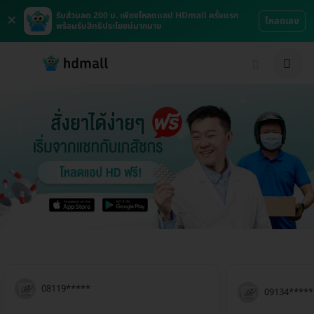
×
รับส่วนลด 200 บ. เพียงโหลดแอป HDmall ครั้งแรก
โหลดเลย
พร้อมรับสิทธิประโยชน์มากมาย
08119*****
09134*****