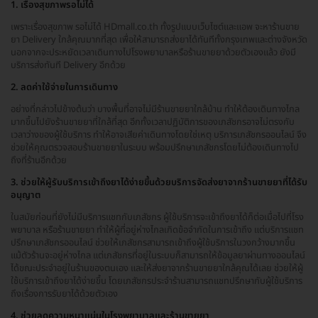
1. เรื่องสุขภาพรอไม่ได้
เพราะเรื่องสุขภาพ รอไม่ได้ HDmall.co.th ทั้งรูปแบบเว็บไซต์และแอพ จะหาร้านขาย
ยา Delivery ใกล้คุณมากที่สุด เพื่อให้สามารถส่งยาได้ทันทีทั้งกรุงเทพและต่างจังหวัด
นอกจากจะประหยัดเวลาเดินทางไปโรงพยาบาลหรือร้านขายยาด้วยตัวเองแล้ว ยังมี
บริการส่งทันที Delivery อีกด้วย
2. ลดค่าใช้จ่ายในการเดินทาง
อย่างที่กล่าวไปข้างต้นว่า บางพื้นที่อาจไม่มีร้านขายยาใกล้บ้าน ทำให้ต้องเดินทางไกล
มากขึ้นไปยังร้านขายยาที่ใกล้ที่สุด อีกทั้งเวลาปฏิบัติการของเภสัชกรอาจไม่ตรงกับ
เวลาว่างของผู้ใช้บริการ ทำให้อาจเสียค่าเดินทางโดยใช่เหตุ บริการเภสัชกรออนไลน์ จึง
ช่วยให้คุณตรวจสอบร้านขายยาในระบบ พร้อมปรึกษาเภสัชกรโดยไม่ต้องเดินทางไป
ถึงที่ร้านอีกด้วย
3. ช่วยให้ผู้รับบริการเข้าถึงยาได้ง่ายขึ้นด้วยบริการจัดส่งยาจากร้านขายยาที่ได้รับ
อนุญาต
ในสมัยก่อนที่ยังไม่มีบริการแชทกับเภสัชกร ผู้ใช้บริการจะเข้าถึงยาได้ก็ต่อเมื่อไปที่โรง
พยาบาล หรือร้านขายยา ทำให้ผู้ที่อยู่ห่างไกลเกิดข้อจำกัดในการเข้าถึง แต่บริการแชท
ปรึกษาเภสัชกรออนไลน์ ช่วยให้เภสัชกรสามารถเข้าถึงผู้ใช้บริการในวงกว้างมากขึ้น
แม้ตัวร้านจะอยู่ห่างไกล แต่เภสัชกรที่อยู่ในระบบก็สามารถให้ข้อมูลยาผ่านทางออนไลน์
ได้ขณะประจำอยู่ในร้านของตนเอง และให้ส่งยาจากร้านขายยาใกล้คุณได้เลย ช่วยให้ผู้
ใช้บริการเข้าถึงยาได้ง่ายขึ้น โดยเภสัชกรประจำร้านสามารถแชทปรึกษากับผู้ใช้บริการ
ถึงเรื่องการรับยาได้ด้วยตัวเอง
4. ช่วยลดความหนาแน่นในโรงพยาบาลและร้านขายยา