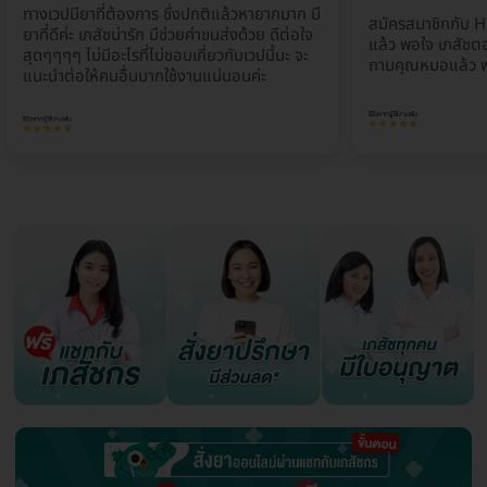
ทางเวปมียาที่ต้องการ ซึ่งปกติแล้วหายากมาก มี
สมัครสมาชิกกับ H
ยาที่ดีค่ะ เภสัชน่ารัก มีช่วยค่าขนส่งด้วย ดีต่อใจ
แล้ว พอใจ เภสัชตอ
สุดๆๆๆๆ ไม่มีอะไรที่ไม่ชอบเกี่ยวกับเวปนี้นะ จะ
ถามคุณหมอแล้ว พ
แนะนำต่อให้คนอื่นมากใช้งานแน่นอนค่ะ