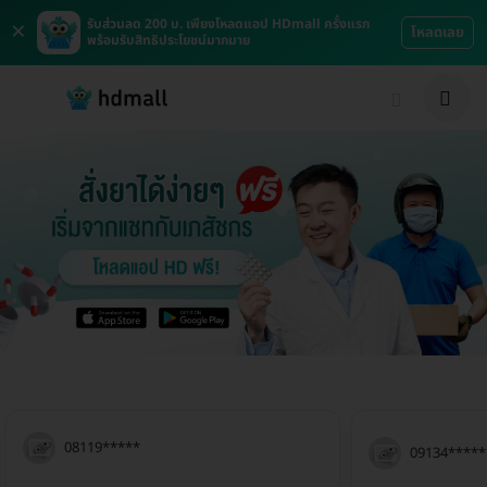
×
รับส่วนลด 200 บ. เพียงโหลดแอป HDmall ครั้งแรก
โหลดเลย
พร้อมรับสิทธิประโยชน์มากมาย
08119*****
09134*****