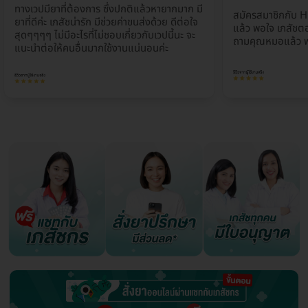
ทางเวปมียาที่ต้องการ ซึ่งปกติแล้วหายากมาก มี
สมัครสมาชิกกับ H
ยาที่ดีค่ะ เภสัชน่ารัก มีช่วยค่าขนส่งด้วย ดีต่อใจ
แล้ว พอใจ เภสัชตอ
สุดๆๆๆๆ ไม่มีอะไรที่ไม่ชอบเกี่ยวกับเวปนี้นะ จะ
ถามคุณหมอแล้ว พ
แนะนำต่อให้คนอื่นมากใช้งานแน่นอนค่ะ