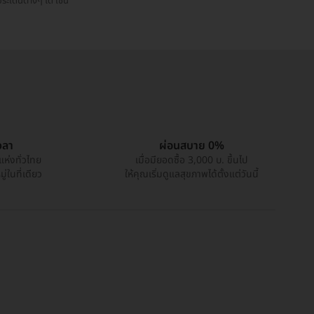
ระเด็นต่างๆ ได้ เช่น
วลา
ผ่อนสบาย 0%
แห่งทั่วไทย
เมื่อมียอดซื้อ 3,000 บ. ขึ้นไป
่ในที่เดียว
ให้คุณเริ่มดูแลสุขภาพได้ตั้งแต่วันนี้