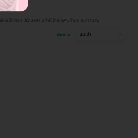
แน่ใจก่อน! ปรึกษาฟรี มีค่าใช้จ่ายเฉพาะค่ายาและค่าจัดส่ง
แนะนำ
เรียงตาม