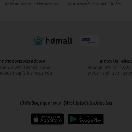
ป
เข้าถึง แต่บริการแชทปรึกษาเภสัชกร
ผ่านบริการเภสัชกรออนไลน์ เป็นเรื่อง
ูกกว่าจองตรงด้วยตัวเอง
สะดวก ประหยัดเ
วนลดพิเศษสำหรับลูกค้า HDmall
คลินิกและ รพ. กว่า 1,600 
เลือกบริการถูกใจ ในราคาประหยัด
รวมบริการกว่า 200 หมวดหมู
เข้าถึงข้อมูลสุขภาพและรู้ข่าวโปรโมชันใหม่ก่อนใคร