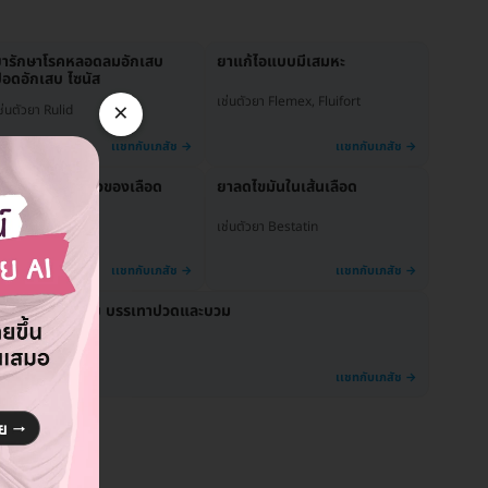
ยารักษาโรคหลอดลมอักเสบ
ยาแก้ไอแบบมีเสมหะ
อดอักเสบ ไซนัส
เช่นตัวยา Flemex, Fluifort
×
ช่นตัวยา Rulid
าต้านการแข็งตัวของเลือด
ยาลดไขมันในเส้นเลือด
ช่นตัวยา Plavix
เช่นตัวยา Bestatin
ยาต้านการอักเสบ บรรเทาปวดและบวม
ช่นตัวยา Celebrex