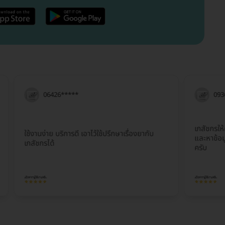
06426*****
09367****
เภสัชกรให้ความรู้เ
ใช้งานง่าย บริการดี เอาไว้ใช้ปรึกษาเรื่องยากับ
และหาข้อมูลเรื่อ
เภสัชกรได้
ครับ