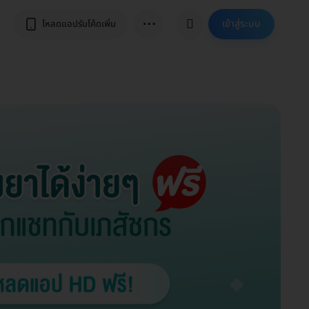
⋯
เข้าสู่ระบบ
โหลดแอปรับโค้ดเพิ่ม