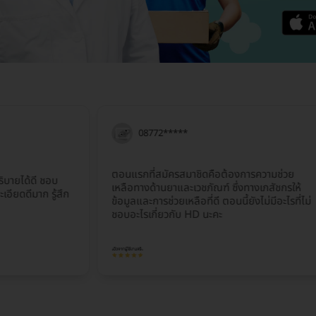
08772*****
ตอนแรกที่สมัครสมาชิดคือต้องการความช่วย
้ดี ชอบ
เหลือทางด้านยาและเวชภัณฑ์ ซึ่งทางเภสัชกรให้
าก รู้สึก
ข้อมูลและการช่วยเหลือที่ดี ตอนนี้ยังไม่มีอะไรที่ไม่
ชอบอะไรเกี่ยวกับ HD นะคะ