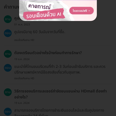
คำถามพบบ่อย
คูปองมีอายุการใช้งานนานแค่ไหน?
ถาม
01 พ.ค. 2023
คูปองมีอายุ 60 วันนับจากวันที่ซื้อ.
ตอบ
ตอบโดยทีมงาน HD
ต้องเตรียมตัวอย่างไรบ้างก่อนทำการรักษา?
ถาม
19 ธ.ค. 2024
แนะนำให้โกนขนบริเวณที่ทำ 2-3 วันก่อนเข้ารับบริการ และควร
ตอบ
ปรึกษาแพทย์หากมีข้อสงสัยเกี่ยวกับสุขภาพ.
ตอบโดยทีมงาน HD
วิธีการจองบริการเลเซอร์กำจัดขนแขนผ่าน HDmall ต้องทำ
ถาม
อย่างไร?
19 ธ.ค. 2024
สามารถจองบริการโดยการชำระเงินออนไลน์และรับคูปองทาง
ตอบ