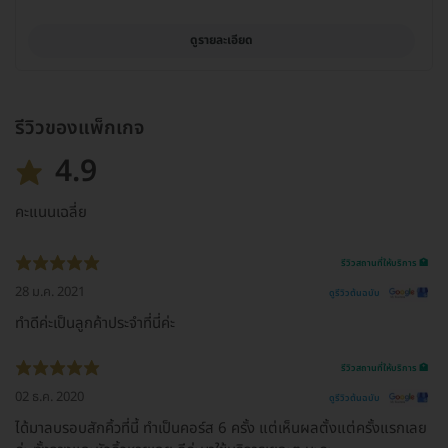
ดูรายละเอียด
รีวิวของแพ็กเกจ
4.9
คะแนนเฉลี่ย
รีวิวสถานที่ให้บริการ 🏥
28 ม.ค. 2021
ดูรีวิวต้นฉบับ
ทำดีค่ะเป็นลูกค้าประจำที่นี่ค่ะ
รีวิวสถานที่ให้บริการ 🏥
02 ธ.ค. 2020
ดูรีวิวต้นฉบับ
ได้มาลบรอบสักคิ้วที่นี้ ทำเป็นคอร์ส 6 ครั้ง แต่เห็นผลตั้งแต่ครั้งแรกเลย