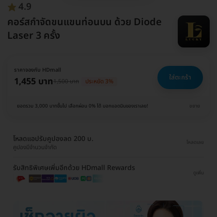
4.9
คอร์สกำจัดขนแขนท่อนบน ด้วย Diode
Laser 3 ครั้ง
ราคาจองกับ HDmall
ใส่ตะกร้า
1,455 บาท
1,500 บาท
ประหยัด 3%
ยอดรวม 3,000 บาทขึ้นไป เลือกผ่อน 0% ได้ บอกแอดมินของเราเลย!
ขยาย
โหลดแอปรับคูปองลด 200 บ.
โหลดเลย
คูปองมีจำนวนจำกัด
รับสิทธิพิเศษเพิ่มอีกด้วย HDmall Rewards
ดูเพิ่ม