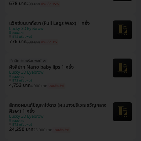
678 บาท
799 บาท
ประหยัด 15%
แว็กซ์ขนขาทั้งขา (Full Legs Wax) 1 ครั้ง
Lucky 3D Eyebrow
คลองเตย
BTS พร้อมพงษ์
776 บาท
800 บาท
ประหยัด 3%
ดีลฮิตย่านพร้อมพงษ์ 🔥
ฝังสีปาก Nano baby lips 1 ครั้ง
Lucky 3D Eyebrow
คลองเตย
BTS พร้อมพงษ์
4,753 บาท
4,900 บาท
ประหยัด 3%
สักตอผมแก้ปัญหาไข่ดาว (ผมบางบริเวณขวัญกลาง
ศีรษะ) 1 ครั้ง
Lucky 3D Eyebrow
คลองเตย
BTS พร้อมพงษ์
24,250 บาท
25,000 บาท
ประหยัด 3%