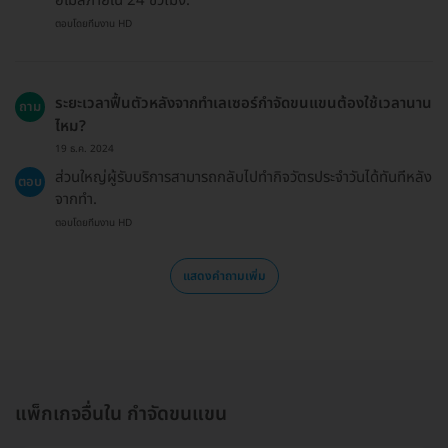
อีเมลภายใน 24 ชั่วโมง.
ตอบโดยทีมงาน HD
ระยะเวลาฟื้นตัวหลังจากทำเลเซอร์กำจัดขนแขนต้องใช้เวลานาน
ถาม
ไหม?
19 ธ.ค. 2024
ส่วนใหญ่ผู้รับบริการสามารถกลับไปทำกิจวัตรประจำวันได้ทันทีหลัง
ตอบ
จากทำ.
ตอบโดยทีมงาน HD
แสดงคำถามเพิ่ม
แพ็กเกจอื่นใน กำจัดขนแขน