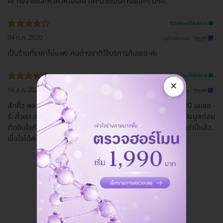
ค่ะ ทั้งจางและหัวคิ้วหายเลย ดีค่ะมาใช้บริการเยอะๆ นะคะ
รีวิวสถานที่ให้บริการ 🏥
04 ต.ค. 2020
ดูรีวิวต้นฉบับ
เป็นร้านทั่ราคาไม่แพง คนต่างชาติใช้บริการกันเยอะค่ะ
รีวิวสถานที่ให้บริการ 🏥
×
16 ส.ค. 2020
ดูรีวิวต้นฉบับ
สักคิ้ว พลาดมา. มาลบร้านนี้คะ. จ่ายเหมาจ่ายราคาโปรโมชั่น4900 เลเชอ
ร์. คิ้วเรา ลบออก แต่งใหม่. สวยๆๆแล้ว. สักคิ้ว. ต้องคิดศึกษาข้อมูลก่อน
ตัดสินใจกันน๊าาา. แต่ ร้านนี้. เค้า มีประสบการณ์สักคิ้ว. เป็น10กว่าปีแล้ว.
เชื่อใจได้คะ. แนะนำ. คะ สักคิ้วสุขุมวิท22
ดูรีวิวทั้งหมด