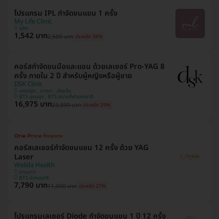
โปรแกรม IPL กำจัดขนแขน 1 ครั้ง
My Life Clinic
ดุสิต
1,542 บาท
2,500 บาท
ประหยัด 38%
คอร์สกำจัดขนมือและแขน ด้วยเลเซอร์ Pro-YAG 8
ครั้ง ภายใน 2 ปี สำหรับผู้หญิงหรือผู้ชาย
DSK Clinic
นครปฐม , บางนา , ปทุมวัน
BTS อุดมสุข , BTS สนามกีฬาแห่งชาติ
16,975 บาท
23,890 บาท
ประหยัด 29%
คอร์สเลเซอร์กำจัดขนแขน 12 ครั้ง ด้วย YAG
Laser
Welida Health
ยานนาวา
BTS ช่องนนทรี
7,790 บาท
11,000 บาท
ประหยัด 27%
โปรแกรมเลเซอร์ Diode กำจัดขนแขน 1 ปี 12 ครั้ง