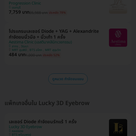
Progression Clinic
นนทบุรี
7,759 บาท
35,988 บาท
ประหยัด 78%
โปรแกรมเลเซอร์ Diode + YAG + Alexandrite
กำจัดขนนิ้วมือ + นิ้วเท้า 1 ครั้ง
Aestima Clinic (เอสติมาคลินิกเวชกรรม)
สาทร , วัฒนา
MRT ลุมพินี , BTS อโศก , MRT สุขุมวิท
484 บาท
1,000 บาท
ประหยัด 52%
ดูหมวด กำจัดขนแขน
แพ็กเกจอื่นใน Lucky 3D Eyebrow
เลเซอร์ Diode กำจัดขนรักแร้ 1 ครั้ง
Lucky 3D Eyebrow
คลองเตย
BTS พร้อมพงษ์