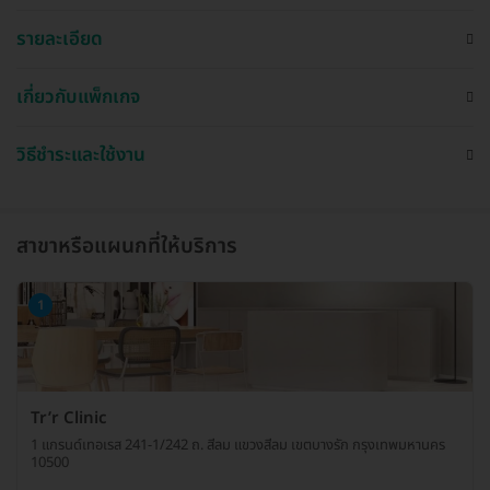
รายละเอียด
เกี่ยวกับแพ็กเกจ
วิธีชำระและใช้งาน
สาขาหรือแผนกที่ให้บริการ
1
Tr’r Clinic
1 แกรนด์เทอเรส 241-1/242 ถ. สีลม แขวงสีลม เขตบางรัก กรุงเทพมหานคร
10500