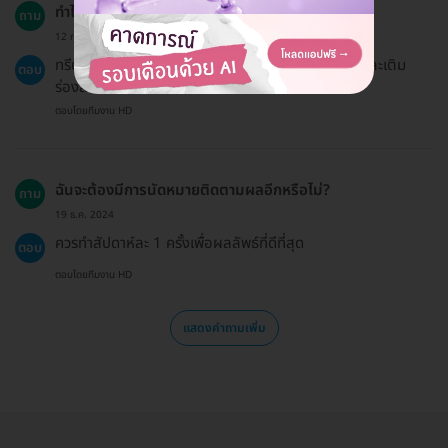
ทำไมฉันถึงควรทำทรีตเมนต์นี้?
ถาม
12 ก.พ. 2023
ทรีตเมนต์นี้ช่วยให้ผิวหน้าดูกระชับขึ้น ลดเลือนริ้วรอย และเติม
ตอบ
ร่องลึก พร้อมช่วยผ่อนคลายความเครียด
ตอบโดยทีมงาน HD
ฉันจะต้องมีการนัดหมายติดตามผลอีกหรือไม่?
ถาม
19 ธ.ค. 2024
ควรทำสัปดาห์ละ 1 ครั้งเพื่อผลลัพธ์ที่ดีที่สุด
ตอบ
ตอบโดยทีมงาน HD
แสดงคำถามเพิ่ม