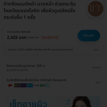
ทำทรีตเมนต์หน้า นวดหน้า ช่วยกระตุ้น
ไหลเวียนของโลหิต เพื่อผิวดูเปล่งปลั่ง
กระชับขึ้น 1 ครั้ง
ราคาจองกับ HDmall
ใส่ตะกร้า
2,425 บาท
3,500 บาท
ประหยัด 31%
ยอดรวม 3,000 บาทขึ้นไป เลือกผ่อน 0% ได้ บอกแอดมินของเราเลย!
ขยาย
โหลดแอปรับคูปองลด 200 บ.
โหลดเลย
คูปองมีจำนวนจำกัด
รับสิทธิพิเศษเพิ่มอีกด้วย HDmall Rewards
ดูเพิ่ม