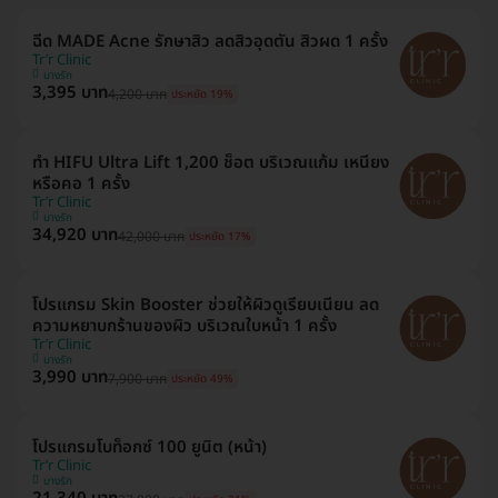
ฉีด MADE Acne รักษาสิว ลดสิวอุดตัน สิวผด 1 ครั้ง
Tr’r Clinic
บางรัก
3,395 บาท
4,200 บาท
ประหยัด 19%
ทำ HIFU Ultra Lift 1,200 ช็อต บริเวณแก้ม เหนียง
หรือคอ 1 ครั้ง
Tr’r Clinic
บางรัก
34,920 บาท
42,000 บาท
ประหยัด 17%
โปรแกรม Skin Booster ช่วยให้ผิวดูเรียบเนียน ลด
ความหยาบกร้านของผิว บริเวณใบหน้า 1 ครั้ง
Tr’r Clinic
บางรัก
3,990 บาท
7,900 บาท
ประหยัด 49%
โปรแกรมโบท็อกซ์ 100 ยูนิต (หน้า)
Tr’r Clinic
บางรัก