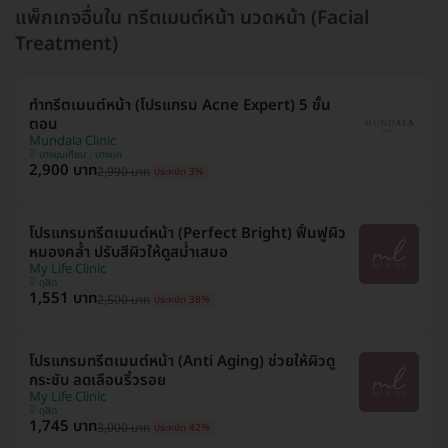
แพ็กเกจอื่นใน ทรีตเมนต์หน้า นวดหน้า (Facial
Treatment)
ทำทรีตเมนต์หน้า (โปรแกรม Acne Expert) 5 ขั้น
ตอน
Mundala Clinic
บางขุนเทียน , บางแค
2,900 บาท
2,990 บาท
ประหยัด 3%
โปรแกรมทรีตเมนต์หน้า (Perfect Bright) ฟื้นฟูผิว
หมองคล้ำ ปรับสีผิวให้ดูสม่ำเสมอ
My Life Clinic
ดุสิต
1,551 บาท
2,500 บาท
ประหยัด 38%
โปรแกรมทรีตเมนต์หน้า (Anti Aging) ช่วยให้ผิวดู
กระชับ ลดเลือนริ้วรอย
My Life Clinic
ดุสิต
1,745 บาท
3,000 บาท
ประหยัด 42%