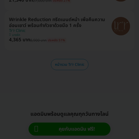
21,340 บาท
27,000 บาท
ประหยัด 21%
Wrinkle Reduction ทรีตเมนต์หน้า เพื่อคืนความ
อ่อนเยาว์ พร้อมทำกัวซาด้วยมือ 1 ครั้ง
Tr’r Clinic
บางรัก
4,365 บาท
8,900 บาท
ประหยัด 51%
หน้ารวม Tr’r Clinic
แอดมินพร้อมดูแลคุณทุกวันทางไลน์
คุยกับแอดมิน ฟรี!