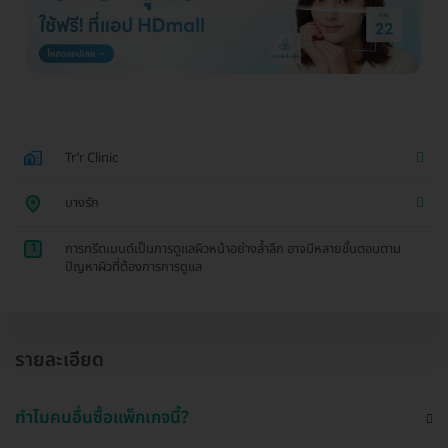
Tr’r Clinic
บางรัก
1
การทรีตเมนต์เป็นการดูแลผิวหน้าอย่างล้ำลึก อาจมีหลายขั้นตอนตาม
ปัญหาผิวที่ต้องการการดูแล
รายละเอียด
ทำไมคนอื่นซื้อแพ็กเกจนี้?