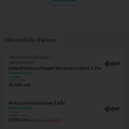
แสดงคำถามเพิ่ม
แพ็กเกจอื่นใน ทำหัวนม
HD ออกค่าประเมินให้! สูงสุด 1500 บ.
จองฟรี! จ่ายทีหลัง
ผ่าตัดสร้างหัวนม (Nipple Reconstruction) 2 ข้าง
โรงพยาบาลยันฮี
บางพลัด
MRT บางอ้อ
30,500 บาท
สักหัวนมและปานนมชมพู 2 ครั้ง
โรงพยาบาลยันฮี
บางพลัด
MRT บางอ้อ
9,500 บาท
10,000 บาท
ประหยัด 5%