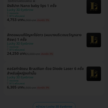
ดีลฮิตย่านพร้อมพงษ์ 🔥
ฝังสีปาก Nano baby lips 1 ครั้ง
Lucky 3D Eyebrow
คลองเตย
BTS พร้อมพงษ์
4,753 บาท
4,900 บาท
ประหยัด 3%
สักตอผมแก้ปัญหาไข่ดาว (ผมบางบริเวณขวัญกลาง
ศีรษะ) 1 ครั้ง
Lucky 3D Eyebrow
คลองเตย
BTS พร้อมพงษ์
24,250 บาท
25,000 บาท
ประหยัด 3%
คอร์สกำจัดขน Brazilian ด้วย Diode Laser 6 ครั้ง
สำหรับผู้หญิงเท่านั้น
Lucky 3D Eyebrow
คลองเตย
BTS พร้อมพงษ์
6,305 บาท
6,500 บาท
ประหยัด 3%
หน้ารวม Lucky 3D Eyebrow