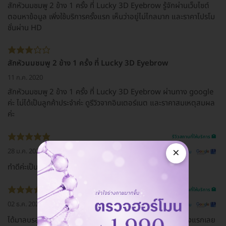
สักหัวนมชมพู 2 ข้าง 1 ครั้ง ที่ Lucky 3D Eyebrow รู้จักผ่านเว็บไซต์
ตอนหาข้อมูล เพิ่งใช้บริการครั้งแรก เห็นว่าอยู่ไม่ไกลมาก และราคาโปรโม
ชั่นผ่าน HD
สักหัวนมชมพู 2 ข้าง 1 ครั้ง ที่ Lucky 3D Eyebrow
11 ก.ค. 2020
สักหัวนมชมพู 2 ข้าง 1 ครั้ง ที่ Lucky 3D Eyebrow ผ่านทาง google
ค่ะ ไม่ได้เป็นลูกค้าประจำค่ะ ดูรีวิวจากอินเตอร์เนต และราคาสมเหตุสมผล
ค่ะ
รีวิวสถานที่ให้บริการ 🏥
×
28 ม.ค. 2021
ดูรีวิวต้นฉบับ
ทำดีค่ะเป็นลูกค้าประจำที่นี่ค่ะ
รีวิวสถานที่ให้บริการ 🏥
02 ธ.ค. 2020
ดูรีวิวต้นฉบับ
ได้มาลบรอบสักคิ้วที่นี้ ทำเป็นคอร์ส 6 ครั้ง แต่เห็นผลตั้งแต่ครั้งแรกเลย