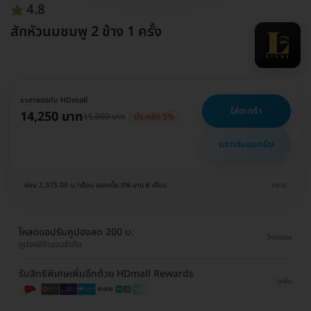
4.8
สักหัวนมชมพู 2 ข้าง 1 ครั้ง
ราคาจองกับ HDmall
ใส่ตะกร้า
14,250 บาท
15,000 บาท
ประหยัด 5%
แชทกับแอดมิน
ผ่อน 2,375.00 บ./เดือน ดอกเบี้ย 0% นาน 6 เดือน
ขยาย
โหลดแอปรับคูปองลด 200 บ.
โหลดเลย
คูปองมีจำนวนจำกัด
รับสิทธิพิเศษเพิ่มอีกด้วย HDmall Rewards
ดูเพิ่ม