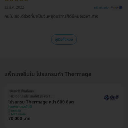
22 ธ.ค. 2022
ดูรีวิวต้นฉบับ
คนไม่เยอะดีช่วงที่มาเป็นวันหยุดบริการก็ดีมีหมอเฉพาะทาง
ดูรีวิวทั้งหมด
แพ็กเกจอื่นใน โปรแกรมทำ Thermage
จองฟรี! จ่ายทีหลัง
HD ออกค่าประเมินให้! สูงสุด 1500 บ.
โปรแกรม Thermage หน้า 600 ช็อต
โรงพยาบาลยันฮี
บางพลัด
MRT บางอ้อ
70,000 บาท