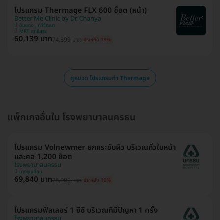
โปรแกรม Thermage FLX 600 ช็อต (หน้า)
Better Me Clinic by Dr. Chanya
ดินแดง , ทวีวัฒนา
MRT สุทธิสาร
60,139 บาท
74,399 บาท
ประหยัด 19%
ดูหมวด โปรแกรมทำ Thermage
แพ็กเกจอื่นใน โรงพยาบาลนครธน
โปรแกรม Volnewmer ยกกระชับผิว บริเวณทั่วใบหน้า
และคอ 1,200 ช็อต
โรงพยาบาลนครธน
บางขุนเทียน
69,840 บาท
78,000 บาท
ประหยัด 10%
โปรแกรมฟิลเลอร์ 1 ซีซี บริเวณที่มีปัญหา 1 ครั้ง
โรงพยาบาลนครธน