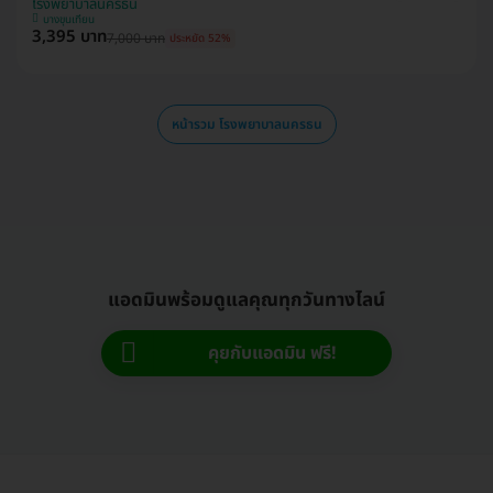
โรงพยาบาลนครธน
บางขุนเทียน
3,395 บาท
7,000 บาท
ประหยัด 52%
หน้ารวม โรงพยาบาลนครธน
แอดมินพร้อมดูแลคุณทุกวันทางไลน์
คุยกับแอดมิน ฟรี!