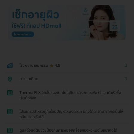
โรงพยาบาลนครธน
4.8
บางขุนเทียน
1
Therma FLX อีกขั้นของเทคโนโลยีเลเซอร์ยกกระชับ ใช้เวลาทำเร็วขึ้น
เจ็บน้อยลง
2
โปรเเกรมสำหรับผู้ที่เริ่มมีปัญหาหนังตาตก มีถุงใต้ตา สามารถกระตุ้นให้
กลับมากระชับได้
3
ดูเเลตั้งเเต่ต้นช่วยป้องกันการหย่อยคล้อยของผิวหนังในอนาคตได้