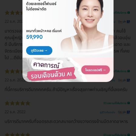
รีวิวสถานที่ให้บริการ 🏥
22 ธ.ค. 2022
ดูรีวิวต้นฉบับ
มาตรวจสุขภาพครั้งแรกที่นี่ บริการดีมาก เป็นโรงพยาบาลที่เรียก คนไข้
คุณผู้หญิง คุณผู้ชาย ฟังที่อื่นก็เขิลนะ แต่ที่นี่ พูดจาไพเราะ ฟังแล้วอบอุ่น
ดี มีบริการเดินส่งทุกจุดเลย เราไปคนเดียว ไม่หลง ไม่ งง เลย สะอาด และ
จัดระเบียบดี ชอบอ่ะ ชอบเลย บรรยากาศ แตกต่างจาก หลายๆ รพ ที่เคย
ไป ...ดียัน รปภ น่ารักมาก
รีวิวสถานที่ให้บริการ 🏥
22 ธ.ค. 2022
ดูรีวิวต้นฉบับ
ที่นี้การบริการดีมากกกครับ.ถ้ามีปัญหาเรื่องสุขภาพท่านเชิญที่นี้เลยครับ
รีวิวสถานที่ให้บริการ 🏥
22 ธ.ค. 2022
ดูรีวิวต้นฉบับ
บริการดีมากครับที่จอดรถสะดวกสบายกว้างขวางตรงข้ามมีตลาดอาหาร
รีวิวสถานที่ให้บริการ 🏥