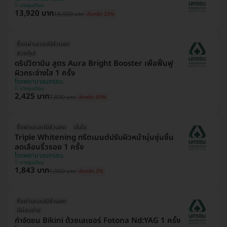
บางขุนเทียน
13,920 บาท
18,000 บาท
ประหยัด 23%
ซื้ออผ่านเเอปมีส่วนลด
สวยคุ้ม!
ดริปวิตามิน สูตร Aura Bright Booster เพื่อฟื้นฟู
ผิวกระจ่างใส 1 ครั้ง
โรงพยาบาลนครธน
บางขุนเทียน
2,425 บาท
7,890 บาท
ประหยัด 69%
ซื้อผ่านเเอปมีส่วนลด
มั่นใจ
Triple Whitening ทรีตเมนต์ปรับผิวหน้านุ่มชุ่มชื้น
ลดเลือนริ้วรอย 1 ครั้ง
โรงพยาบาลนครธน
บางขุนเทียน
1,843 บาท
1,900 บาท
ประหยัด 3%
ซื้อผ่านเเอปมีส่วนลด
มีผ่อนจ่าย
กำจัดขน Bikini ด้วยเลเซอร์ Fotona Nd:YAG 1 ครั้ง