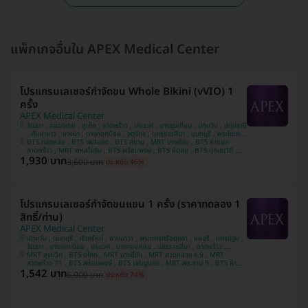
แพ็กเกจอื่นใน APEX Medical Center
โปรแกรมเลเซอร์กำจัดขน Whole Bikini (vVIO) 1
ครั้ง
APEX Medical Center
วัฒนา , คลองเตย , ภูเก็ต , ลาดพร้าว , ประเวศ , บางขุนเทียน , ปทุมวัน , ปทุมธานี
, คันนายาว , บางนา , บางกอกน้อย , จตุจักร , นครราชสีมา , นนทบุรี , พระโขนง ,
บางรัก , ชลบุรี , ห้วยขวาง , เชียงใหม่ , พระนครศรีอยุธยา , สมุทรปราการ ,
BTS ทองหล่อ , BTS เพลินจิต , BTS สยาม , MRT บางยี่ขัน , BTS ห้าแยก
ประจวบคีรีขันธ์ , บางคอแหลม , ยานนาวา , หลักสี่ , นครสวรรค์ , บางแค ,
ลาดพร้าว , MRT พหลโยธิน , BTS พร้อมพงษ์ , BTS ชิดลม , BTS ปุณณวิถี ,
1,930 บาท
MRT สีลม , BTS ศาลาแดง , MRT พระราม 9 , MRT ลาดพร้าว 71 , MRT สาม
บางกะปิ , สงขลา , อุดรธานี , ขอนแก่น , คลองสาน , นครปฐม
3,600 บาท
ประหยัด 46%
ย่าน , BTS นานา , MRT สุขุมวิท , BTS อโศก , BTS เจริญนคร , MRT สวนหลวง
ร.9 , BTS รัชโยธิน
โปรแกรมเลเซอร์กำจัดขนแขน 1 ครั้ง (ราคาทดลอง 1
สิทธิ์/ท่าน)
APEX Medical Center
ปทุมวัน , นนทบุรี , เชียงใหม่ , ยานนาวา , พระนครศรีอยุธยา , ชลบุรี , นครปฐม ,
วัฒนา , บางกอกน้อย , ประเวศ , บางคอแหลม , นครราชสีมา , ลาดพร้าว ,
คลองเตย , คลองสาน , คันนายาว , นครสวรรค์ , บางแค , ขอนแก่น , บางนา ,
MRT สุขุมวิท , BTS อโศก , MRT บางยี่ขัน , MRT สวนหลวง ร.9 , MRT
ห้วยขวาง , ปทุมธานี , ประจวบคีรีขันธ์ , สงขลา , จตุจักร , อุดรธานี , พระโขนง ,
ลาดพร้าว 71 , BTS พร้อมพงษ์ , BTS เจริญนคร , MRT พระราม 9 , BTS ห้า
1,542 บาท
แยกลาดพร้าว , MRT พหลโยธิน , BTS ชิดลม , BTS สยาม , BTS ปุณณวิถี ,
สมุทรปราการ , บางกะปิ , ภูเก็ต , บางขุนเทียน , หลักสี่ , บางรัก
6,000 บาท
ประหยัด 74%
BTS นานา , BTS เพลินจิต , BTS ทองหล่อ , MRT สามย่าน , MRT สีลม , BTS
ศาลาแดง , BTS รัชโยธิน