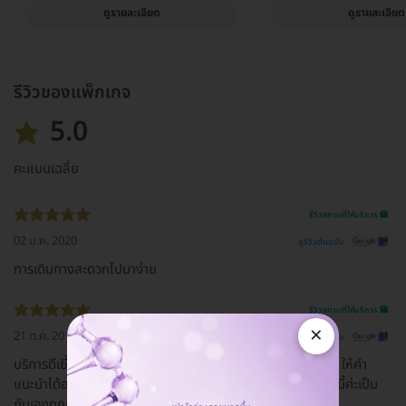
ดูรายละเอียด
ดูรายละเอียด
รีวิวของแพ็กเกจ
5.0
คะแนนเฉลี่ย
รีวิวสถานที่ให้บริการ 🏥
02 ม.ค. 2020
ดูรีวิวต้นฉบับ
การเดินทางสะดวกไปมาง่าย
รีวิวสถานที่ให้บริการ 🏥
×
21 ต.ค. 2019
ดูรีวิวต้นฉบับ
บริการดีเยี่ยม พนง.น่ารักทุกคน บริการดีมาก ตอบได้ทุกคำถาม ให้คำ
แนะนำได้อย่างชัดเจน ดิฉันรัก Apex มากๆๆเลยค่ะ...ชอบสาขานี้ค่ะเป็น
กันเองทุกคน คุณหมอน่ารักทุกคนเลยค่ะ