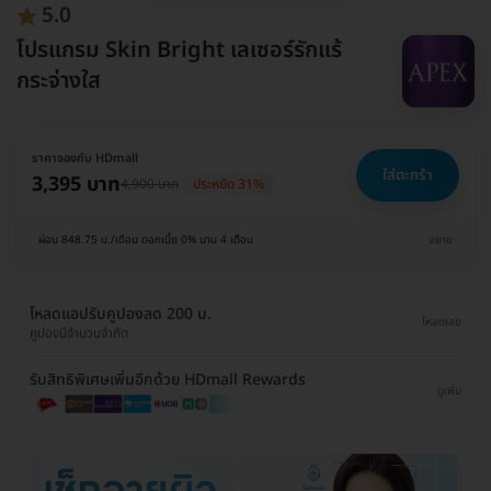
5.0
โปรแกรม Skin Bright เลเซอร์รักแร้
กระจ่างใส
ราคาจองกับ HDmall
ใส่ตะกร้า
3,395 บาท
4,900 บาท
ประหยัด 31%
ผ่อน 848.75 บ./เดือน ดอกเบี้ย 0% นาน 4 เดือน
ขยาย
โหลดแอปรับคูปองลด 200 บ.
โหลดเลย
คูปองมีจำนวนจำกัด
รับสิทธิพิเศษเพิ่มอีกด้วย HDmall Rewards
ดูเพิ่ม