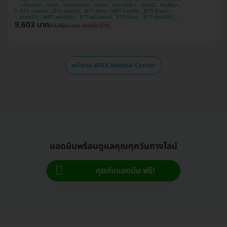
, คันนายาว , บางนา , บางกอกน้อย , จตุจักร , นครราชสีมา , นนทบุรี , พระโขนง ,
บางรัก , ชลบุรี , ห้วยขวาง , เชียงใหม่ , พระนครศรีอยุธยา , สมุทรปราการ ,
BTS ทองหล่อ , BTS เพลินจิต , BTS สยาม , MRT บางยี่ขัน , BTS ห้าแยก
ประจวบคีรีขันธ์ , บางคอแหลม , ยานนาวา , หลักสี่ , นครสวรรค์ , บางแค ,
ลาดพร้าว , MRT พหลโยธิน , BTS พร้อมพงษ์ , BTS ชิดลม , BTS ปุณณวิถี ,
9,603 บาท
MRT สีลม , BTS ศาลาแดง , MRT พระราม 9 , MRT ลาดพร้าว 71 , MRT สาม
บางกะปิ , สงขลา , อุดรธานี , ขอนแก่น , คลองสาน , นครปฐม
19,900 บาท
ประหยัด 52%
ย่าน , BTS นานา , MRT สุขุมวิท , BTS อโศก , BTS เจริญนคร , MRT สวนหลวง
ร.9 , BTS รัชโยธิน
หน้ารวม APEX Medical Center
แอดมินพร้อมดูแลคุณทุกวันทางไลน์
คุยกับแอดมิน ฟรี!