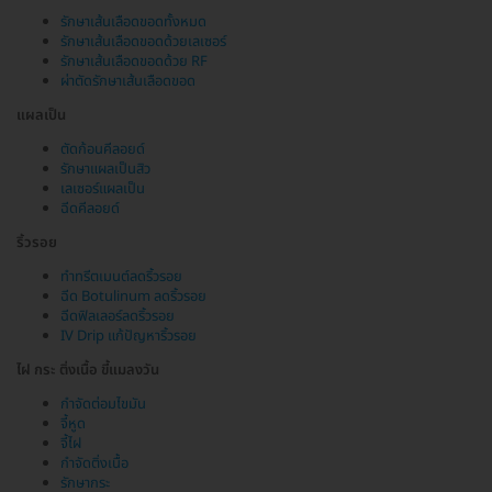
รักษาเส้นเลือดขอดทั้งหมด
รักษาเส้นเลือดขอดด้วยเลเซอร์
รักษาเส้นเลือดขอดด้วย RF
ผ่าตัดรักษาเส้นเลือดขอด
แผลเป็น
ตัดก้อนคีลอยด์
รักษาแผลเป็นสิว
เลเซอร์แผลเป็น
ฉีดคีลอยด์
ริ้วรอย
ทำทรีตเมนต์ลดริ้วรอย
ฉีด Botulinum ลดริ้วรอย
ฉีดฟิลเลอร์ลดริ้วรอย
IV Drip แก้ปัญหาริ้วรอย
ไฝ กระ ติ่งเนื้อ ขี้แมลงวัน
กำจัดต่อมไขมัน
จี้หูด
จี้ไฝ
กำจัดติ่งเนื้อ
รักษากระ