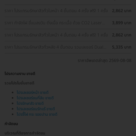
ราคา โปรแกรมรักษาสิวทั่วใบหน้า 4 ขั้นตอน 4 ครั้ง ฟรี! 1 ครั้ง
2,862 บาท
ราคา กำจัดไฝ ขี้แมลงวัน ติ่งเนื้อ กระเนื้อ ด้วย CO2 Laser
3,899 บาท
ขนาดเส้นผ่านศูนย์กลางไม่เกิน 2 มม. ไม่จำกัดจุดทั่วใบหน้าและ
ลำคอ 1 ครั้ง
ราคา โปรแกรมรักษาสิวทั่วใบหน้า 4 ขั้นตอน 4 ครั้ง ฟรี! 1 ครั้ง
2,862 บาท
ราคา โปรแกรมรักษาสิวทั่วหลัง 4 ขั้นตอน รวมเลเซอร์ Dual
5,335 บาท
Yellow ทั่วใบหน้า
ราคาอัพเดตล่าสุด 2569-08-08
โปรความงาม ขายดี
รวมโปรโมชั่นขายดี
โปรเลเซอร์หน้า ขายดี
โปรเลเซอร์ขนที่ลับ ขายดี
โปรรักษาสิว ขายดี
โปรเลเซอร์ขนรักแร้ ขายดี
โปรจี้ไฝ กระ รอยปาน ขายดี
กำจัดขน
บริเวณที่ต้องการกำจัดขน