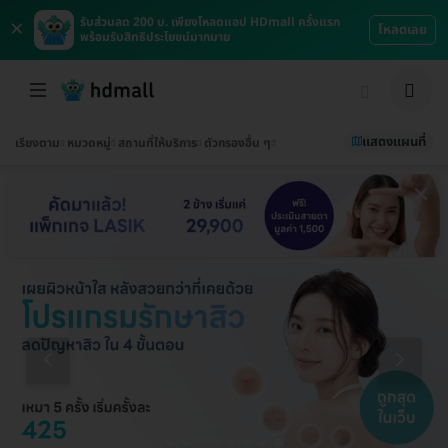
×
รับส่วนลด 200 บ. เพียงโหลดแอป HDmall ครั้งแรก
โหลดเลย
พร้อมรับสิทธิประโยชน์มากมาย
แสดงแผนที่
เรียงตาม
หมวดหมู่
สถานที่ให้บริการ
ตัวกรองอื่น ๆ