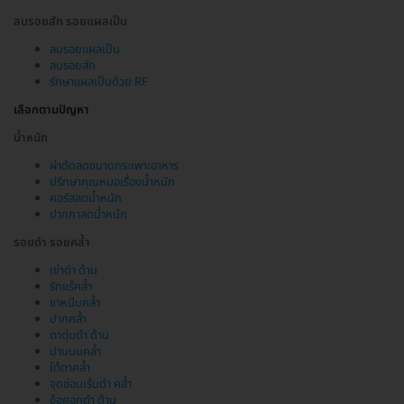
ลบรอยสัก รอยแผลเป็น
ลบรอยแผลเป็น
ลบรอยสัก
รักษาแผลเป็นด้วย RF
เลือกตามปัญหา
น้ำหนัก
ผ่าตัดลดขนาดกระเพาะอาหาร
ปรึกษาคุณหมอเรื่องน้ำหนัก
คอร์สลดน้ำหนัก
ปากกาลดน้ำหนัก
รอยดำ รอยคล้ำ
เข่าดำ ด้าน
รักแร้คล้ำ
ขาหนีบคล้ำ
ปากคล้ำ
ตาตุ่มดำ ด้าน
ปานนมคล้ำ
ใต้ตาคล้ำ
จุดซ่อนเร้นดำ คล้ำ
ข้อศอกดำ ด้าน