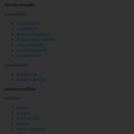
รักษาสิว ลดรอยสิว
รักษาสิวที่หน้า
ฉีดเมโสรักษาสิว
เลเซอร์สิวหน้า
รักษาหลุมสิวบนใบหน้า
ลดเลือนแผลเป็น รอยดำสิว
ทรีตเมนต์รักษาสิว
คอร์สรักษาสิวใบหน้า
ฉายแสงรักษาสิว
รักษาสิวที่หลัง
รักษาสิวที่หลัง
คอร์สรักษาสิวที่หลัง
เสริมสวยแบบใช้เข็ม
ฉีดโบท็อก
Dysport
Botulax
ฉีดโบฯ ลดเหงื่อ
Aestox
ฉีดโบฯ ปรับรูปหน้า