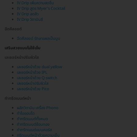
IV Drip เพิ่มความสดชื่น
IV Drip สูตร Myer's Cocktail
IV Drip ลดสิว
IV Drip วิตามินซี
ฉีดคีลอยด์
ฉีดคีลอยด์ รักษาแผลเป็นนูน
เสริมสวยแบบไม่ใช้เข็ม
เลเซอร์หน้าปรับผิวใส
เลเซอร์หน้าด้วย dual yellow
เลเซอร์หน้าด้วย IPL
เลเซอร์หน้าด้วย Q switch
เลเซอร์หน้าปรับผิวใส
เลเซอร์หน้าด้วย Pico
ทำทรีตเมนต์หน้า
ผลักวิตามิน เครื่อง Phono
ทำไอออนโต
ทำทรีตเมนต์ทั้งหมด
ทำทรีตเมนต์ช้อนทอง
ทำทรีตเมนต์แบบคอร์ส
ทรีตเมนต์หน้าด้วยความเย็น