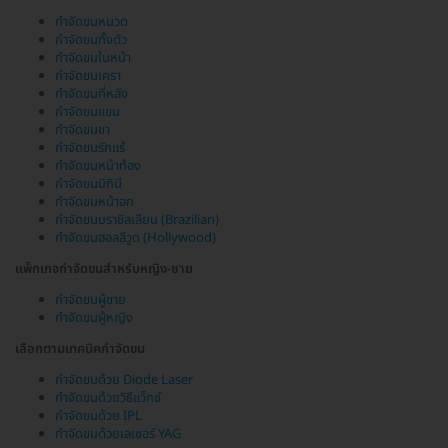
กำจัดขนหนวด
กำจัดขนทั้งตัว
กำจัดขนใบหน้า
กำจัดขนเครา
กำจัดขนที่หลัง
กำจัดขนแขน
กำจัดขนขา
กำจัดขนรักแร้
กำจัดขนหน้าท้อง
กำจัดขนบิกินี
กำจัดขนหน้าอก
กำจัดขนบราซิลเลียน (Brazilian)
กำจัดขนฮอลลีวูด (Hollywood)
แพ็กเกจกำจัดขนสำหรับหญิง-ชาย
กำจัดขนผู้ชาย
กำจัดขนผู้หญิง
เลือกตามเทคนิคกำจัดขน
กำจัดขนด้วย Diode Laser
กำจัดขนด้วยวิธีแว็กซ์
กำจัดขนด้วย IPL
กำจัดขนด้วยเลเซอร์ YAG