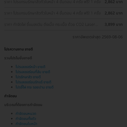
ราคา โปรแกรมรักษาสิวทั่วใบหน้า 4 ขั้นตอน 4 ครั้ง ฟรี! 1 ครั้ง
2,862 บาท
ราคา โปรแกรมรักษาสิวทั่วใบหน้า 4 ขั้นตอน 4 ครั้ง ฟรี! 1 ครั้ง
2,862 บาท
ราคา กำจัดไฝ ขี้แมลงวัน ติ่งเนื้อ กระเนื้อ ด้วย CO2 Laser
3,899 บาท
ขนาดเส้นผ่านศูนย์กลางไม่เกิน 2 มม. ไม่จำกัดจุดทั่วใบหน้าและ
ลำคอ 1 ครั้ง
ราคาอัพเดตล่าสุด 2569-08-06
โปรความงาม ขายดี
รวมโปรโมชั่นขายดี
โปรเลเซอร์หน้า ขายดี
โปรเลเซอร์ขนที่ลับ ขายดี
โปรรักษาสิว ขายดี
โปรเลเซอร์ขนรักแร้ ขายดี
โปรจี้ไฝ กระ รอยปาน ขายดี
กำจัดขน
บริเวณที่ต้องการกำจัดขน
กำจัดขนหนวด
กำจัดขนทั้งตัว
กำจัดขนใบหน้า