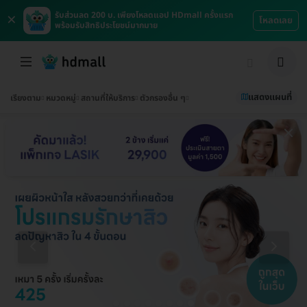
×
รับส่วนลด 200 บ. เพียงโหลดแอป HDmall ครั้งแรก
โหลดเลย
พร้อมรับสิทธิประโยชน์มากมาย
แสดงแผนที่
เรียงตาม
หมวดหมู่
สถานที่ให้บริการ
ตัวกรองอื่น ๆ