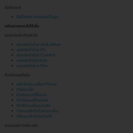
ฉีดคีลอยด์
ฉีดคีลอยด์ รักษาแผลเป็นนูน
เสริมสวยแบบไม่ใช้เข็ม
เลเซอร์หน้าปรับผิวใส
เลเซอร์หน้าด้วย dual yellow
เลเซอร์หน้าด้วย IPL
เลเซอร์หน้าด้วย Q switch
เลเซอร์หน้าปรับผิวใส
เลเซอร์หน้าด้วย Pico
ทำทรีตเมนต์หน้า
ผลักวิตามิน เครื่อง Phono
ทำไอออนโต
ทำทรีตเมนต์ทั้งหมด
ทำทรีตเมนต์ช้อนทอง
ทำทรีตเมนต์แบบคอร์ส
ทรีตเมนต์หน้าด้วยความเย็น
ทรีตเมนต์หน้ากระจ่างใส
ฉายแสงบำบัดผิวหน้า