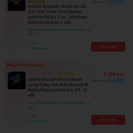
ไม่มีบวกเพิ่ม
9,000 บาท
ประหยัด 57%
กำจัดไฝ ขี้แมลงวัน ติ่งเนื้อ กระเนื้อ
ด้วย CO2 Laser ขนาดเส้นผ่าน
ศูนย์กลางไม่เกิน 2 มม. ไม่จำกัดจุด
ทั่วใบหน้าและลำคอ 1 ครั้ง
AQUA BKK Aesthetic & Wellness Clinic
วัฒนา
ดูรายละเอียด
BTS ทองหล่อ
3,300 บาท
มีเฉพาะที่ HDmall!
ถูกที่สุดในเว็บ!
คอร์สกำจัดขนรักแร้ ด้วยเลเซอร์
7,800 บาท
ประหยัด 58%
Long Pulse Nd:YAG พร้อมปรับสี
ผิวรักแร้ให้ดูกระจ่างใส ด้วย IPL 12
ครั้ง
AQUA BKK Aesthetic & Wellness Clinic
วัฒนา
ดูรายละเอียด
BTS ทองหล่อ