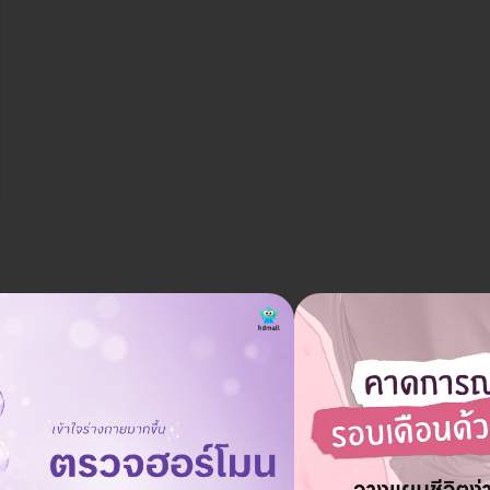
ราคาจองกับ HDmall
าง สำหรับรากผมและหนัง
1,930 บาท