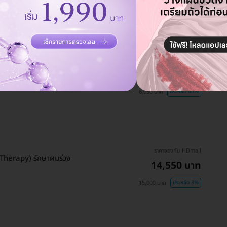
1,990 บาท
ประหยัด 3%
ราคาจองกับ HDmall
2,813 บาท
0 ปีขึ้นไป)
6,950 บาท
ประหยัด 60%
ราคาจองกับ HDmall
 Therapy) รักษาผมร่วง
14,550 บาท
15,000 บาท
ประหยัด 3%