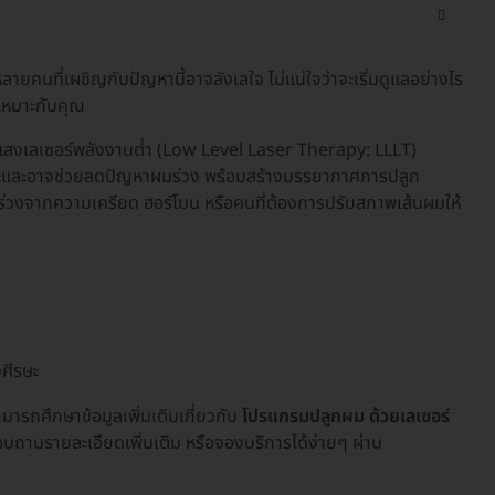
ยคนที่เผชิญกับปัญหานี้อาจลังเลใจ ไม่แน่ใจว่าจะเริ่มดูแลอย่างไร
่เหมาะกับคุณ
ใช้แสงเลเซอร์พลังงานต่ำ (Low Level Laser Therapy: LLLT)
ษะและอาจช่วยลดปัญหาผมร่วง พร้อมสร้างบรรยากาศการปลูก
 ผมร่วงจากความเครียด ฮอร์โมน หรือคนที่ต้องการปรับสภาพเส้นผมให้
งศีรษะ
มารถศึกษาข้อมูลเพิ่มเติมเกี่ยวกับ
โปรแกรมปลูกผม ด้วยเลเซอร์
อบถามรายละเอียดเพิ่มเติม หรือจองบริการได้ง่ายๆ ผ่าน