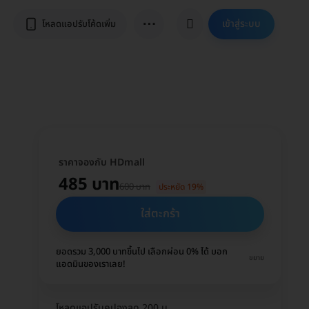
⋯
เข้าสู่ระบบ
โหลดแอปรับโค้ดเพิ่ม
ราคาจองกับ HDmall
485 บาท
600 บาท
ประหยัด 19%
ใส่ตะกร้า
ยอดรวม 3,000 บาทขึ้นไป เลือกผ่อน 0% ได้ บอก
ขยาย
แอดมินของเราเลย!
โหลดแอปรับคูปองลด 200 บ.