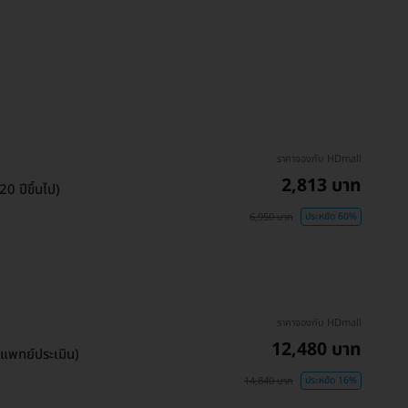
ราคาจองกับ HDmall
2,813 บาท
0 ปีขึ้นไป)
6,950 บาท
ประหยัด 60%
ราคาจองกับ HDmall
12,480 บาท
ับแพทย์ประเมิน)
14,840 บาท
ประหยัด 16%