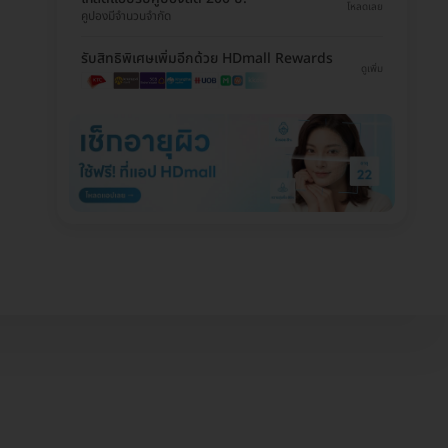
โหลดเลย
คูปองมีจำนวนจำกัด
รับสิทธิพิเศษเพิ่มอีกด้วย HDmall Rewards
ดูเพิ่ม