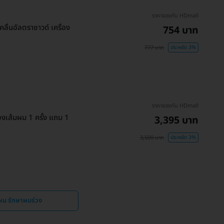
ราคาจองกับ HDmall
ลื่นอัลตราซาวด์ เครื่อง
754 บาท
777 บาท
ประหยัด 3%
ราคาจองกับ HDmall
เส้มผม 1 ครั้ง แถม 1
3,395 บาท
3,500 บาท
ประหยัด 3%
ผม รักษาผมร่วง