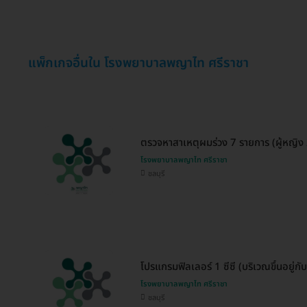
แพ็กเกจอื่นใน โรงพยาบาลพญาไท ศรีราชา
ตรวจหาสาเหตุผมร่วง 7 รายการ (ผู้หญิง 2
โรงพยาบาลพญาไท ศรีราชา
ชลบุรี
โปรแกรมฟิลเลอร์ 1 ซีซี (บริเวณขึ้นอยู่ก
โรงพยาบาลพญาไท ศรีราชา
ชลบุรี