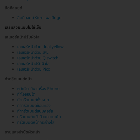
ฉีดคีลอยด์
ฉีดคีลอยด์ รักษาแผลเป็นนูน
เสริมสวยแบบไม่ใช้เข็ม
เลเซอร์หน้าปรับผิวใส
เลเซอร์หน้าด้วย dual yellow
เลเซอร์หน้าด้วย IPL
เลเซอร์หน้าด้วย Q switch
เลเซอร์หน้าปรับผิวใส
เลเซอร์หน้าด้วย Pico
ทำทรีตเมนต์หน้า
ผลักวิตามิน เครื่อง Phono
ทำไอออนโต
ทำทรีตเมนต์ทั้งหมด
ทำทรีตเมนต์ช้อนทอง
ทำทรีตเมนต์แบบคอร์ส
ทรีตเมนต์หน้าด้วยความเย็น
ทรีตเมนต์หน้ากระจ่างใส
ฉายแสงบำบัดผิวหน้า