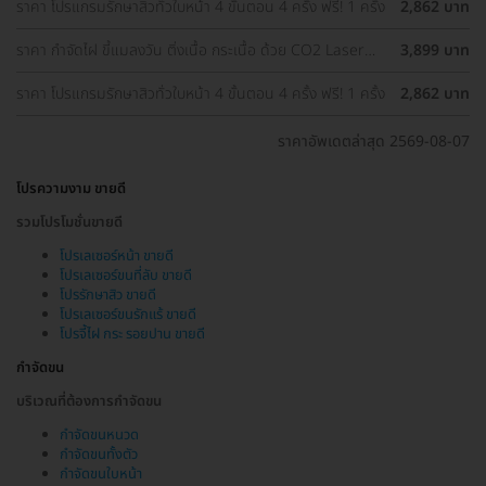
ราคา โปรแกรมรักษาสิวทั่วใบหน้า 4 ขั้นตอน 4 ครั้ง ฟรี! 1 ครั้ง
2,862 บาท
ราคา กำจัดไฝ ขี้แมลงวัน ติ่งเนื้อ กระเนื้อ ด้วย CO2 Laser
3,899 บาท
ขนาดเส้นผ่านศูนย์กลางไม่เกิน 2 มม. ไม่จำกัดจุดทั่วใบหน้าและ
ลำคอ 1 ครั้ง
ราคา โปรแกรมรักษาสิวทั่วใบหน้า 4 ขั้นตอน 4 ครั้ง ฟรี! 1 ครั้ง
2,862 บาท
ราคาอัพเดตล่าสุด 2569-08-07
โปรความงาม ขายดี
รวมโปรโมชั่นขายดี
โปรเลเซอร์หน้า ขายดี
โปรเลเซอร์ขนที่ลับ ขายดี
โปรรักษาสิว ขายดี
โปรเลเซอร์ขนรักแร้ ขายดี
โปรจี้ไฝ กระ รอยปาน ขายดี
กำจัดขน
บริเวณที่ต้องการกำจัดขน
กำจัดขนหนวด
กำจัดขนทั้งตัว
กำจัดขนใบหน้า