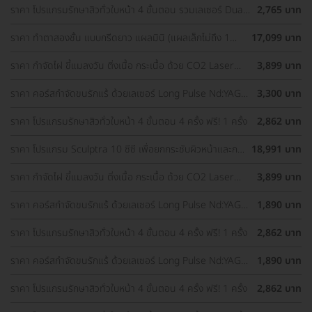
ราคา โปรแกรมรักษาสิวทั่วใบหน้า 4 ขั้นตอน รวมเลเซอร์ Dual
2,765 บาท
Yellow ทั่วใบหน้า
ราคา ทำตาสองชั้น แบบกรีดยาว แผลมินิ (แผลเล็กไม่ถึง 1
17,099 บาท
ซม.) ทำโดยจักษุแพทย์ สำหรับเคสทำครั้งแรกและรีวิว
ราคา กำจัดไฝ ขี้แมลงวัน ติ่งเนื้อ กระเนื้อ ด้วย CO2 Laser
3,899 บาท
ขนาดเส้นผ่านศูนย์กลางไม่เกิน 2 มม. ไม่จำกัดจุดทั่วใบหน้าและ
ลำคอ 1 ครั้ง
ราคา คอร์สกำจัดขนรักแร้ ด้วยเลเซอร์ Long Pulse Nd:YAG
3,300 บาท
พร้อมปรับสีผิวรักแร้ให้ดูกระจ่างใส ด้วย Q-Switch Laser 12
ครั้ง
ราคา โปรแกรมรักษาสิวทั่วใบหน้า 4 ขั้นตอน 4 ครั้ง ฟรี! 1 ครั้ง
2,862 บาท
ราคา โปรแกรม Sculptra 10 ซีซี เพื่อยกกระชับผิวหน้าและกระ
18,991 บาท
ตุ้นคอลลาเจน 1 ครั้ง
ราคา กำจัดไฝ ขี้แมลงวัน ติ่งเนื้อ กระเนื้อ ด้วย CO2 Laser
3,899 บาท
ขนาดเส้นผ่านศูนย์กลางไม่เกิน 2 มม. ไม่จำกัดจุดทั่วใบหน้าและ
ลำคอ 1 ครั้ง
ราคา คอร์สกำจัดขนรักแร้ ด้วยเลเซอร์ Long Pulse Nd:YAG
1,890 บาท
พร้อมทำทรีตเมนต์ปรับสีผิวรักแร้ให้ดูกระจ่างใส 12 ครั้ง
ราคา โปรแกรมรักษาสิวทั่วใบหน้า 4 ขั้นตอน 4 ครั้ง ฟรี! 1 ครั้ง
2,862 บาท
ราคา คอร์สกำจัดขนรักแร้ ด้วยเลเซอร์ Long Pulse Nd:YAG
1,890 บาท
พร้อมทำทรีตเมนต์ปรับสีผิวรักแร้ให้ดูกระจ่างใส 12 ครั้ง
ราคา โปรแกรมรักษาสิวทั่วใบหน้า 4 ขั้นตอน 4 ครั้ง ฟรี! 1 ครั้ง
2,862 บาท