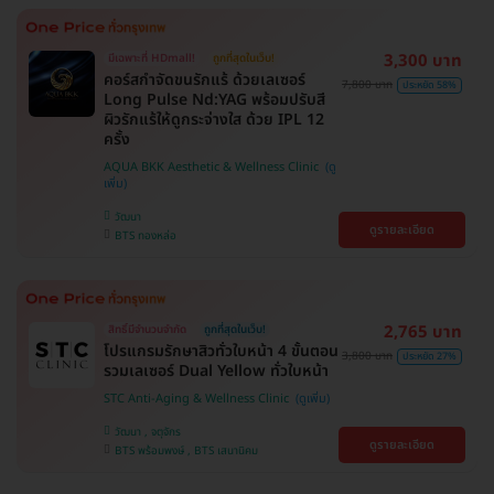
3,300 บาท
มีเฉพาะที่ HDmall!
ถูกที่สุดในเว็บ!
คอร์สกำจัดขนรักแร้ ด้วยเลเซอร์
7,800 บาท
ประหยัด 58%
Long Pulse Nd:YAG พร้อมปรับสี
ผิวรักแร้ให้ดูกระจ่างใส ด้วย IPL 12
ครั้ง
AQUA BKK Aesthetic & Wellness Clinic
วัฒนา
ดูรายละเอียด
BTS ทองหล่อ
2,765 บาท
สิทธิ์มีจำนวนจำกัด
ถูกที่สุดในเว็บ!
โปรแกรมรักษาสิวทั่วใบหน้า 4 ขั้นตอน
3,800 บาท
ประหยัด 27%
รวมเลเซอร์ Dual Yellow ทั่วใบหน้า
STC Anti-Aging & Wellness Clinic
วัฒนา , จตุจักร
ดูรายละเอียด
BTS พร้อมพงษ์ , BTS เสนานิคม