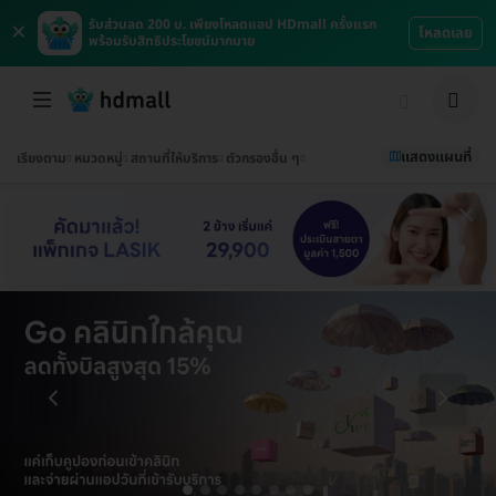
×
รับส่วนลด 200 บ. เพียงโหลดแอป HDmall ครั้งแรก
โหลดเลย
พร้อมรับสิทธิประโยชน์มากมาย
แสดงแผนที่
เรียงตาม
หมวดหมู่
สถานที่ให้บริการ
ตัวกรองอื่น ๆ