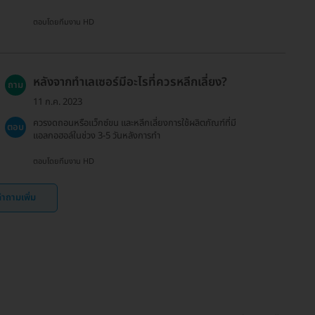
ตอบโดยทีมงาน HD
หลังจากทำเลเซอร์มีอะไรที่ควรหลีกเลี่ยง?
ถาม
11 ก.ค. 2023
ควรงดถอนหรือแว็กซ์ขน และหลีกเลี่ยงการใช้ผลิตภัณฑ์ที่มี
ตอบ
แอลกอฮอล์ในช่วง 3-5 วันหลังการทำ
ตอบโดยทีมงาน HD
ำถามเพิ่ม