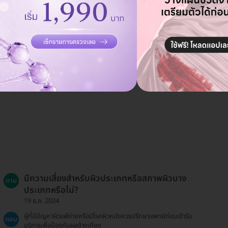
มีความเสี่ยงสำหรับผิวประเภทหรือสภาพผิวบาง
ถาม
ประเภทหรือไม่?
19 ธ.ค. 2024
ผู้ที่มีปัญหาผิวแพ้ง่ายหรือมีโรคผิวหนังควรปรึกษาแพทย์ก่อนเข้ารับ
ตอบ
บริการเพื่อป้องกันผลข้างเคียง