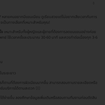
ปล่า? หลายคนอยากมีแขนเนียน ดูเรียบสวยแต่ไม่อยากเสียเวลากับการ
เป็นทางเลือกที่เหมาะสำหรับคุณ!
้ง
เหมาะสำหรับทั้งผู้หญิงและผู้ชายที่ต้องการลดขนแขนอย่างค่อย
ทย์ ใช้เวลาครั้งละประมาณ 30-60 นาที และควรทำต่อเนื่องทุก 3-6
้น
งในระยะยาว
รือใครก็ตามที่ต้องการผิวเนียนมากขึ้น สามารถสอบถามรายละเอียดหรือ
ับบริการได้ตามสะดวก 🙋‍♀️
งได้ง่ายขึ้น ลองศึกษาข้อมูลเพิ่มเติมหรือสอบถามทีมงานก่อนตัดสิน