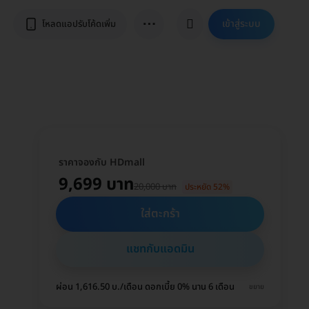
⋯
เข้าสู่ระบบ
โหลดแอปรับโค้ดเพิ่ม
ราคาจองกับ HDmall
9,699 บาท
20,000 บาท
ประหยัด 52%
ใส่ตะกร้า
แชทกับแอดมิน
ผ่อน 1,616.50 บ./เดือน ดอกเบี้ย 0% นาน 6 เดือน
ขยาย