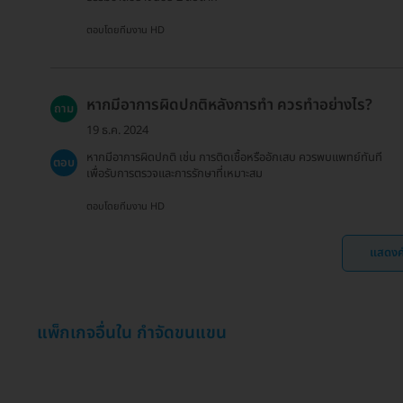
ตอบโดยทีมงาน HD
หากมีอาการผิดปกติหลังการทำ ควรทำอย่างไร?
ถาม
19 ธ.ค. 2024
หากมีอาการผิดปกติ เช่น การติดเชื้อหรืออักเสบ ควรพบแพทย์ทันที
ตอบ
เพื่อรับการตรวจและการรักษาที่เหมาะสม
ตอบโดยทีมงาน HD
แสดงค
แพ็กเกจอื่นใน กำจัดขนแขน