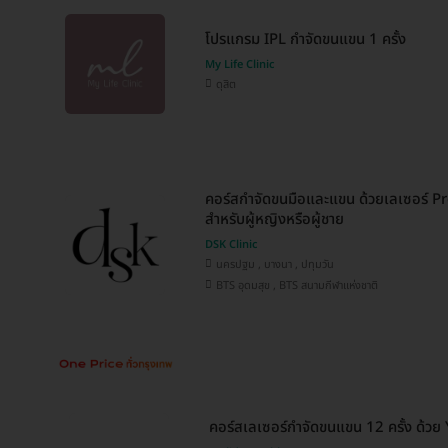
โปรแกรม IPL กำจัดขนแขน 1 ครั้ง
My Life Clinic
ดุสิต
คอร์สกำจัดขนมือและแขน ด้วยเลเซอร์ Pro
สำหรับผู้หญิงหรือผู้ชาย
DSK Clinic
นครปฐม , บางนา , ปทุมวัน
BTS อุดมสุข , BTS สนามกีฬาแห่งชาติ
คอร์สเลเซอร์กำจัดขนแขน 12 ครั้ง ด้ว