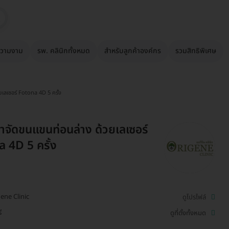
วามงาม
รพ. คลินิกทั้งหมด
สำหรับลูกค้าองค์กร
รวมสิทธิพิเศษ
ยเลเซอร์ Fotona 4D 5 ครั้ง
ำจัดขนแขนท่อนล่าง ด้วยเลเซอร์
 4D 5 ครั้ง
ene Clinic
ดูโปรไฟล์
ี
ดูที่ตั้งทั้งหมด