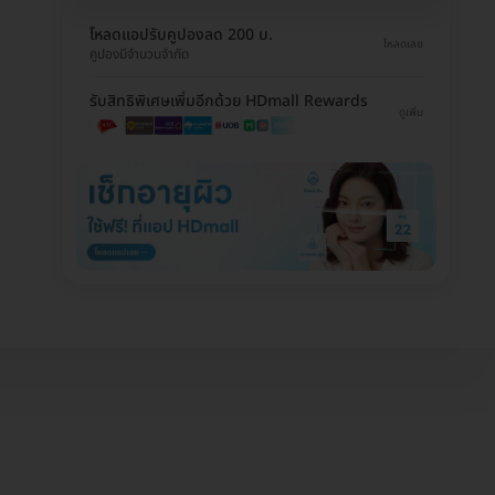
โหลดแอปรับคูปองลด 200 บ.
โหลดเลย
คูปองมีจำนวนจำกัด
รับสิทธิพิเศษเพิ่มอีกด้วย HDmall Rewards
ดูเพิ่ม