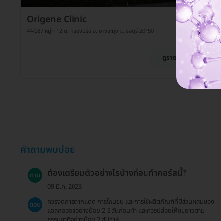
Origene Clinic
44/287 หมู่ที่ 12 ต. หนองปรือ อ. บางละมุง จ. ชลบุรี 20150
ดูรายละเอียด
คำถามพบบ่อย
ต้องเตรียมตัวอย่างไรบ้างก่อนทำคอร์สนี้?
ถาม
09 มี.ค. 2023
ควรงดการตากแดด การโกนขน และการใช้ผลิตภัณฑ์ที่มีส่วนผสมของ
ตอบ
แอลกอฮอล์อย่างน้อย 2-3 วันก่อนทำ และควรปล่อยให้ขนยาวตาม
ธรรมชาติอย่างน้อย 2 สัปดาห์