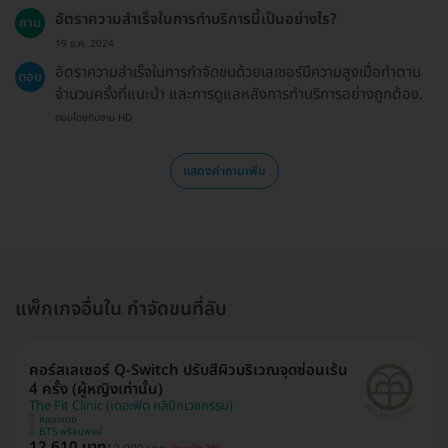
อัตราความสำเร็จในการทำบริการนี้เป็นอย่างไร?
ถาม
19 ธ.ค. 2024
อัตราความสำเร็จในการกำจัดขนด้วยเลเซอร์มีความสูงเมื่อทำตาม
ตอบ
จำนวนครั้งที่แนะนำ และการดูแลหลังการทำบริการอย่างถูกต้อง.
ตอบโดยทีมงาน HD
แสดงคำถามเพิ่ม
แพ็กเกจอื่นใน กำจัดขนที่ลับ
คอร์สเลเซอร์ Q-Switch ปรับสีผิวบริเวณจุดซ่อนเร้น
4 ครั้ง (ผู้หญิงเท่านั้น)
The Fit Clinic (เดอะฟิต คลินิกเวชกรรม)
คลองเตย
BTS พร้อมพงษ์
12,610 บาท