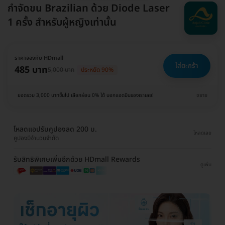
กำจัดขน Brazilian ด้วย Diode Laser
1 ครั้ง สำหรับผู้หญิงเท่านั้น
ราคาจองกับ HDmall
ใส่ตะกร้า
485 บาท
5,000 บาท
ประหยัด 90%
ยอดรวม 3,000 บาทขึ้นไป เลือกผ่อน 0% ได้ บอกแอดมินของเราเลย!
ขยาย
โหลดแอปรับคูปองลด 200 บ.
โหลดเลย
คูปองมีจำนวนจำกัด
รับสิทธิพิเศษเพิ่มอีกด้วย HDmall Rewards
ดูเพิ่ม