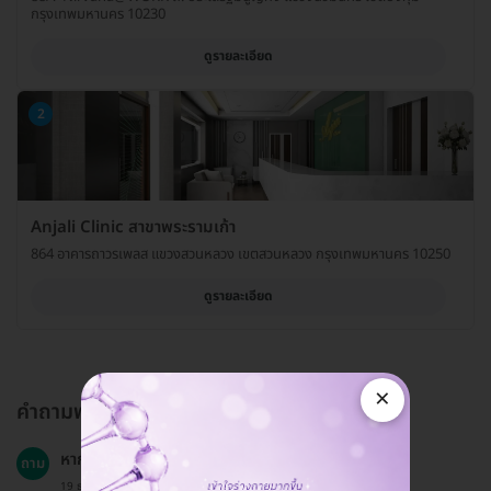
กรุงเทพมหานคร 10230
ดูรายละเอียด
2
Anjali Clinic สาขาพระรามเก้า
864 อาคารถาวรเพลส แขวงสวนหลวง เขตสวนหลวง กรุงเทพมหานคร 10250
ดูรายละเอียด
×
คำถามพบบ่อย
หากมีข้อสงสัยเกี่ยวกับบริการควรติดต่อใคร?
ถาม
19 ธ.ค. 2024