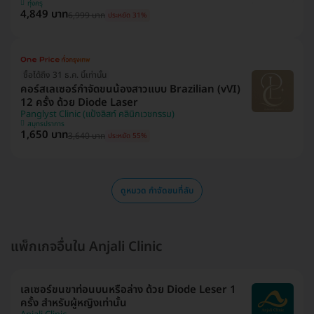
ทุ่งครุ
4,849 บาท
6,999 บาท
ประหยัด 31%
ซื้อได้ถึง 31 ธ.ค. นี้เท่านั้น
คอร์สเลเซอร์กำจัดขนน้องสาวแบบ Brazilian (vVI)
12 ครั้ง ด้วย Diode Laser
Panglyst Clinic (แป้งลิสท์ คลินิกเวชกรรม)
สมุทรปราการ
1,650 บาท
3,640 บาท
ประหยัด 55%
ดูหมวด กำจัดขนที่ลับ
แพ็กเกจอื่นใน Anjali Clinic
เลเซอร์ขนขาท่อนบนหรือล่าง ด้วย Diode Leser 1
ครั้ง สำหรับผู้หญิงเท่านั้น