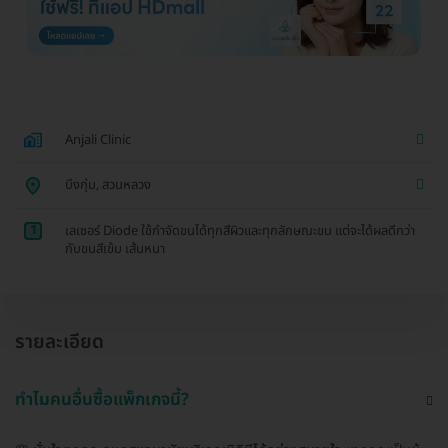
Anjali Clinic
บึงกุ่ม, สวนหลวง
1
เลเซอร์ Diode ใช้กำจัดขนได้ทุกสีผิวและทุกลักษณะขน แต่จะได้ผลดีกว่า
กับขนสีเข้ม เส้นหนา
รายละเอียด
ทำไมคนอื่นซื้อแพ็กเกจนี้?