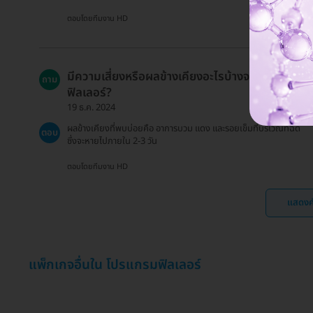
ตอบโดยทีมงาน HD
มีความเสี่ยงหรือผลข้างเคียงอะไรบ้างจากการฉีด
ถาม
ฟิลเลอร์?
19 ธ.ค. 2024
ผลข้างเคียงที่พบบ่อยคือ อาการบวม แดง และรอยเข็มที่บริเวณที่ฉีด
ตอบ
ซึ่งจะหายไปภายใน 2-3 วัน
ตอบโดยทีมงาน HD
แสดงค
แพ็กเกจอื่นใน โปรแกรมฟิลเลอร์