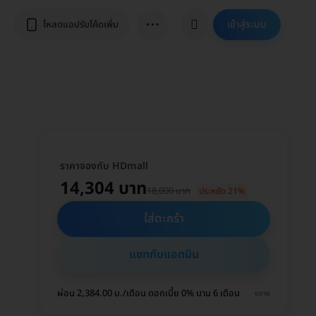
⋯
เข้าสู่ระบบ
โหลดแอปรับโค้ดเพิ่ม
ราคาจองกับ HDmall
14,304 บาท
18,000 บาท
ประหยัด 21%
ใส่ตะกร้า
แชทกับแอดมิน
ผ่อน 2,384.00 บ./เดือน ดอกเบี้ย 0% นาน 6 เดือน
ขยาย