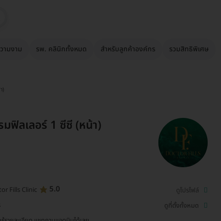
วามงาม
รพ. คลินิกทั้งหมด
สำหรับลูกค้าองค์กร
รวมสิทธิพิเศษ
า)
ฟิลเลอร์ 1 ซีซี (หน้า)
5.0
or Fills Clinic
ดูโปรไฟล์
ร
ดูที่ตั้งทั้งหมด
รู้รายละเอียด แชทถามแอดมินได้เลย