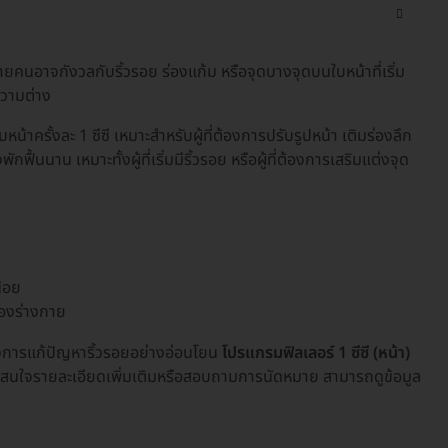
ยคนอาจกังวลกับริ้วรอย ร่องแก้ม หรือจุดบางจุดบนใบหน้าที่เริ่ม
ความต่าง
้าครั้งละ 1 ซีซี เหมาะสำหรับผู้ที่ต้องการปรับรูปหน้า เติมร่องลึก
กฟื้นนาน เหมาะทั้งผู้ที่เริ่มมีริ้วรอย หรือผู้ที่ต้องการเสริมแต่งจุด
้อย
ของร่างกาย
องการแก้ปัญหาริ้วรอยอย่างอ่อนโยน
โปรแกรมฟิลเลอร์ 1 ซีซี (หน้า)
 📌 สนใจรายละเอียดเพิ่มเติมหรือสอบถามการนัดหมาย สามารถดูข้อมูล