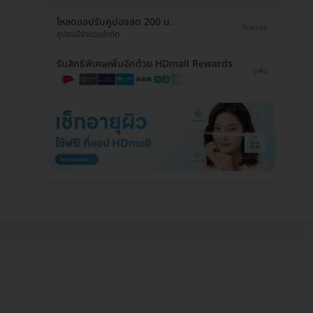
โหลดแอปรับคูปองลด 200 บ.
โหลดเลย
คูปองมีจำนวนจำกัด
รับสิทธิพิเศษเพิ่มอีกด้วย HDmall Rewards
ดูเพิ่ม