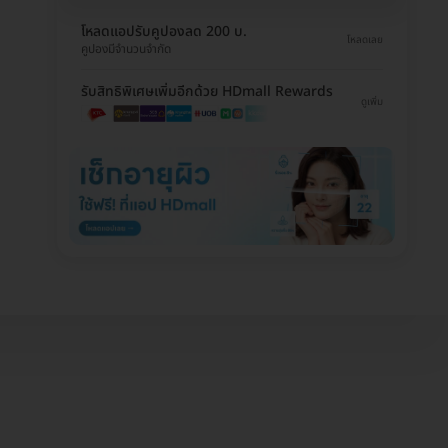
โหลดแอปรับคูปองลด 200 บ.
โหลดเลย
คูปองมีจำนวนจำกัด
รับสิทธิพิเศษเพิ่มอีกด้วย HDmall Rewards
ดูเพิ่ม