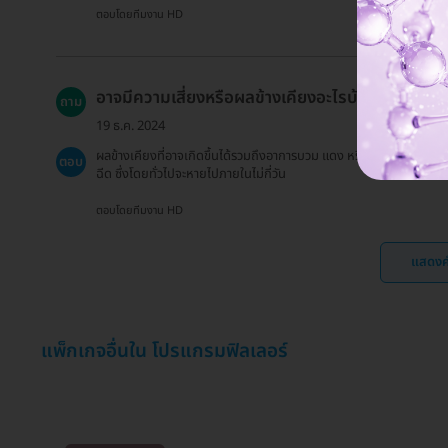
ตอบโดยทีมงาน HD
อาจมีความเสี่ยงหรือผลข้างเคียงอะไรบ้าง?
ถาม
19 ธ.ค. 2024
ผลข้างเคียงที่อาจเกิดขึ้นได้รวมถึงอาการบวม แดง หรือช้ำในบริเวณที่
ตอบ
ฉีด ซึ่งโดยทั่วไปจะหายไปภายในไม่กี่วัน
ตอบโดยทีมงาน HD
แสดงค
แพ็กเกจอื่นใน โปรแกรมฟิลเลอร์