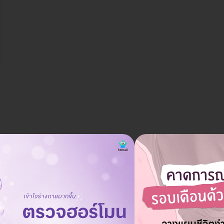
สามารถจองแพ็กเกจฟิลเลอร์ให้คนอื่นได้ไหม?
ถาม
01 ธ.ค. 2024
สามารถจองแพ็กเกจให้คนอื่นได้ โดยแจ้งชื่อผู้ที่จะรับบริการให้แอดมิ
ตอบ
นทราบ
ตอบโดยทีมงาน HD