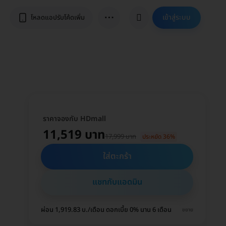
⋯
เข้าสู่ระบบ
โหลดแอปรับโค้ดเพิ่ม
ราคาจองกับ HDmall
11,519 บาท
17,999 บาท
ประหยัด 36%
ใส่ตะกร้า
แชทกับแอดมิน
ผ่อน 1,919.83 บ./เดือน ดอกเบี้ย 0% นาน 6 เดือน
ขยาย