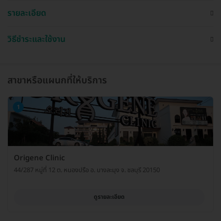
รายละเอียด
วิธีชำระและใช้งาน
สาขาหรือแผนกที่ให้บริการ
1
Origene Clinic
44/287 หมู่ที่ 12 ต. หนองปรือ อ. บางละมุง จ. ชลบุรี 20150
ดูรายละเอียด