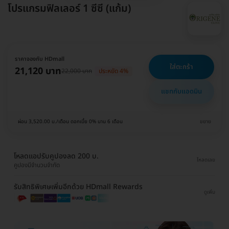
โปรแกรมฟิลเลอร์ 1 ซีซี (แก้ม)
ราคาจองกับ HDmall
ใส่ตะกร้า
21,120 บาท
22,000 บาท
ประหยัด 4%
แชทกับแอดมิน
ผ่อน 3,520.00 บ./เดือน ดอกเบี้ย 0% นาน 6 เดือน
ขยาย
โหลดแอปรับคูปองลด 200 บ.
โหลดเลย
คูปองมีจำนวนจำกัด
รับสิทธิพิเศษเพิ่มอีกด้วย HDmall Rewards
ดูเพิ่ม