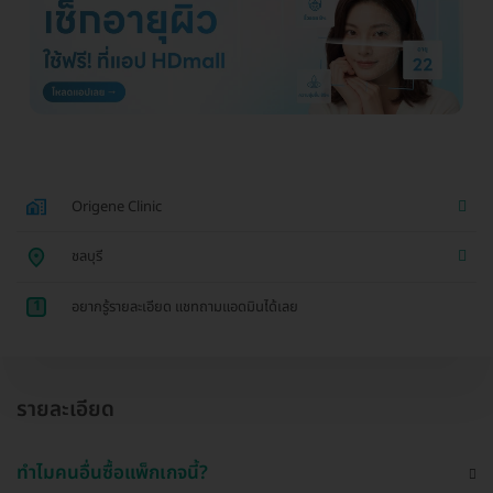
Origene Clinic
ชลบุรี
1
อยากรู้รายละเอียด แชทถามแอดมินได้เลย
รายละเอียด
ทำไมคนอื่นซื้อแพ็กเกจนี้?