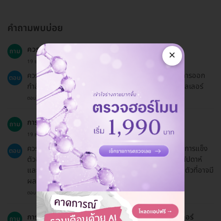
คำถามพบบ่อย
ควรหลีกเลี่ยงอะไรหลังจากทำฟิลเลอร์?
ถาม
×
19 ธ.ค. 2024
ควรหลีกเลี่ยงการสัมผัสหรือกดทับบริเวณที่ฉีด รวมถึงการออก
ตอบ
กำลังกายหนักๆ หรือการนวดหน้าในวันแรกหลังการทำฟิลเลอร์
ตอบโดยทีมงาน HD
การเตรียมตัวก่อนทำฟิลเลอร์ควรทำอย่างไร?
ถาม
19 ธ.ค. 2024
ควรหลีกเลี่ยงการดื่มแอลกอฮอล์และการใช้ยาที่มีผลต่อการแข็ง
ตอบ
ตัวของเลือด เช่น ยาแอสไพริน ก่อนวันที่ทำประมาณ 1 สัปดาห์
และควรปรึกษาแพทย์หากคุณกำลังใช้ยาหรือมีโรคประจำตัวที่อาจมี
ผลต่อการทำฟิลเลอร์
ตอบโดยทีมงาน HD
การฉีดฟิลเลอร์ Juvederm แตกต่างจากการฉีดฟิลเลอร์
ถาม