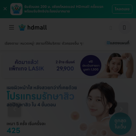
×
รับส่วนลด 200 บ. เพียงโหลดแอป HDmall ครั้งแรก
โหลดเลย
พร้อมรับสิทธิประโยชน์มากมาย
แสดงแผนที่
เรียงตาม
หมวดหมู่
สถานที่ให้บริการ
ตัวกรองอื่น ๆ