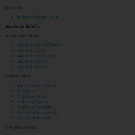
ฉีดคีลอยด์
ฉีดคีลอยด์ รักษาแผลเป็นนูน
เสริมสวยแบบไม่ใช้เข็ม
เลเซอร์หน้าปรับผิวใส
เลเซอร์หน้าด้วย dual yellow
เลเซอร์หน้าด้วย IPL
เลเซอร์หน้าด้วย Q switch
เลเซอร์หน้าปรับผิวใส
เลเซอร์หน้าด้วย Pico
ทำทรีตเมนต์หน้า
ผลักวิตามิน เครื่อง Phono
ทำไอออนโต
ทำทรีตเมนต์ทั้งหมด
ทำทรีตเมนต์ช้อนทอง
ทำทรีตเมนต์แบบคอร์ส
ทรีตเมนต์หน้าด้วยความเย็น
ทรีตเมนต์หน้ากระจ่างใส
ฉายแสงบำบัดผิวหน้า