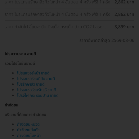
ราคา โปรแกรมรักษาสิวทั่วใบหน้า 4 ขั้นตอน 4 ครั้ง ฟรี! 1 ครั้ง
2,862 บาท
ราคา โปรแกรมรักษาสิวทั่วใบหน้า 4 ขั้นตอน 4 ครั้ง ฟรี! 1 ครั้ง
2,862 บาท
ราคา กำจัดไฝ ขี้แมลงวัน ติ่งเนื้อ กระเนื้อ ด้วย CO2 Laser
3,899 บาท
ขนาดเส้นผ่านศูนย์กลางไม่เกิน 2 มม. ไม่จำกัดจุดทั่วใบหน้าและ
ลำคอ 1 ครั้ง
ราคาอัพเดตล่าสุด 2569-08-06
โปรความงาม ขายดี
รวมโปรโมชั่นขายดี
โปรเลเซอร์หน้า ขายดี
โปรเลเซอร์ขนที่ลับ ขายดี
โปรรักษาสิว ขายดี
โปรเลเซอร์ขนรักแร้ ขายดี
โปรจี้ไฝ กระ รอยปาน ขายดี
กำจัดขน
บริเวณที่ต้องการกำจัดขน
กำจัดขนหนวด
กำจัดขนทั้งตัว
กำจัดขนใบหน้า