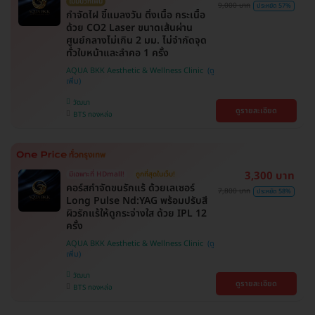
ไม่มีบวกเพิ่ม
9,000 บาท
ประหยัด 57%
กำจัดไฝ ขี้แมลงวัน ติ่งเนื้อ กระเนื้อ
ด้วย CO2 Laser ขนาดเส้นผ่าน
ศูนย์กลางไม่เกิน 2 มม. ไม่จำกัดจุด
ทั่วใบหน้าและลำคอ 1 ครั้ง
AQUA BKK Aesthetic & Wellness Clinic
วัฒนา
ดูรายละเอียด
BTS ทองหล่อ
3,300 บาท
มีเฉพาะที่ HDmall!
ถูกที่สุดในเว็บ!
คอร์สกำจัดขนรักแร้ ด้วยเลเซอร์
7,800 บาท
ประหยัด 58%
Long Pulse Nd:YAG พร้อมปรับสี
ผิวรักแร้ให้ดูกระจ่างใส ด้วย IPL 12
ครั้ง
AQUA BKK Aesthetic & Wellness Clinic
วัฒนา
ดูรายละเอียด
BTS ทองหล่อ