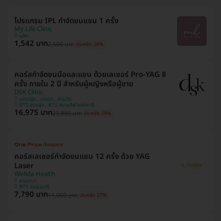
โปรแกรม IPL กำจัดขนแขน 1 ครั้ง
My Life Clinic
ดุสิต
1,542 บาท
2,500 บาท
ประหยัด 38%
คอร์สกำจัดขนมือและแขน ด้วยเลเซอร์ Pro-YAG 8
ครั้ง ภายใน 2 ปี สำหรับผู้หญิงหรือผู้ชาย
DSK Clinic
นครปฐม , บางนา , ปทุมวัน
BTS อุดมสุข , BTS สนามกีฬาแห่งชาติ
16,975 บาท
23,890 บาท
ประหยัด 29%
คอร์สเลเซอร์กำจัดขนแขน 12 ครั้ง ด้วย YAG
Laser
Welida Health
ยานนาวา
BTS ช่องนนทรี
7,790 บาท
11,000 บาท
ประหยัด 27%