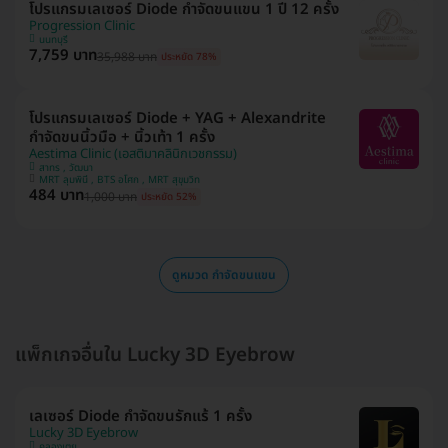
โปรแกรมเลเซอร์ Diode กำจัดขนแขน 1 ปี 12 ครั้ง
Progression Clinic
นนทบุรี
7,759 บาท
35,988 บาท
ประหยัด 78%
โปรแกรมเลเซอร์ Diode + YAG + Alexandrite
กำจัดขนนิ้วมือ + นิ้วเท้า 1 ครั้ง
Aestima Clinic (เอสติมาคลินิกเวชกรรม)
สาทร , วัฒนา
MRT ลุมพินี , BTS อโศก , MRT สุขุมวิท
484 บาท
1,000 บาท
ประหยัด 52%
ดูหมวด กำจัดขนแขน
แพ็กเกจอื่นใน Lucky 3D Eyebrow
เลเซอร์ Diode กำจัดขนรักแร้ 1 ครั้ง
Lucky 3D Eyebrow
คลองเตย