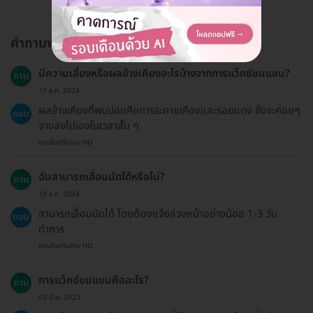
คำถามพบบ่อย
มีความเสี่ยงหรือผลข้างเคียงอะไรบ้างจากการแว็กซ์ขนแขน?
ถาม
19 ธ.ค. 2024
ผลข้างเคียงที่พบบ่อยคือการระคายเคืองและรอยแดง ซึ่งจะค่อยๆ
ตอบ
จางลงไปเองในเวลาสั้น ๆ
ตอบโดยทีมงาน HD
ฉันสามารถเลื่อนนัดได้หรือไม่?
ถาม
19 ธ.ค. 2024
สามารถเลื่อนนัดได้ โดยต้องแจ้งล่วงหน้าอย่างน้อย 1-3 วัน
ตอบ
ทำการ
ตอบโดยทีมงาน HD
การแว็กซ์ขนแขนคืออะไร?
ถาม
03 มี.ค. 2023