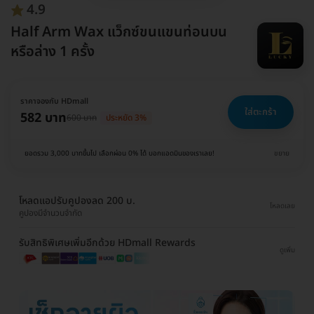
4.9
Half Arm Wax แว็กซ์ขนแขนท่อนบน
หรือล่าง 1 ครั้ง
ราคาจองกับ HDmall
ใส่ตะกร้า
582 บาท
600 บาท
ประหยัด 3%
ยอดรวม 3,000 บาทขึ้นไป เลือกผ่อน 0% ได้ บอกแอดมินของเราเลย!
ขยาย
โหลดแอปรับคูปองลด 200 บ.
โหลดเลย
คูปองมีจำนวนจำกัด
รับสิทธิพิเศษเพิ่มอีกด้วย HDmall Rewards
ดูเพิ่ม