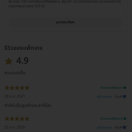
42 ห้อง 105 อาคารลีเบอร์ตี้เพลส ซ. สุขุมวิท 22 เขตคลองเตย แขวงคลองเตย
กรุงเทพมหานคร 10110
ดูรายละเอียด
รีวิวของแพ็กเกจ
4.9
คะแนนเฉลี่ย
รีวิวสถานที่ให้บริการ 🏥
28 ม.ค. 2021
ดูรีวิวต้นฉบับ
ทำดีค่ะเป็นลูกค้าประจำที่นี่ค่ะ
รีวิวสถานที่ให้บริการ 🏥
02 ธ.ค. 2020
ดูรีวิวต้นฉบับ