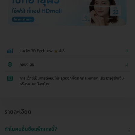
Lucky 3D Eyebrow
4.8
คลองเตย
1
การแว็กซ์เป็นการดึงขนให้หลุดออกทั้งรากทีละหลายๆ เส้น อาจรู้สึกเจ็บ
หรือระคายเคืองบ้าง
รายละเอียด
ทำไมคนอื่นซื้อแพ็กเกจนี้?