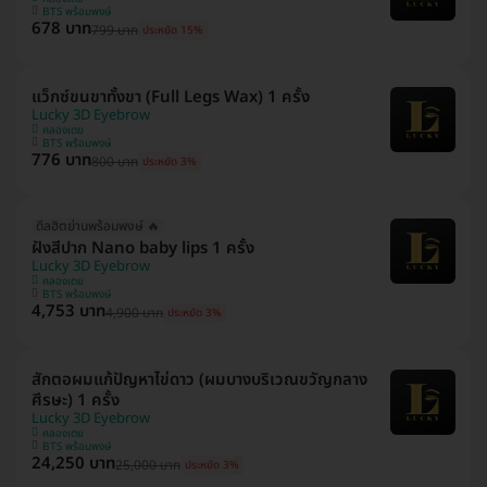
BTS พร้อมพงษ์
678 บาท
799 บาท
ประหยัด 15%
แว็กซ์ขนขาทั้งขา (Full Legs Wax) 1 ครั้ง
Lucky 3D Eyebrow
คลองเตย
BTS พร้อมพงษ์
776 บาท
800 บาท
ประหยัด 3%
ดีลฮิตย่านพร้อมพงษ์ 🔥
ฝังสีปาก Nano baby lips 1 ครั้ง
Lucky 3D Eyebrow
คลองเตย
BTS พร้อมพงษ์
4,753 บาท
4,900 บาท
ประหยัด 3%
สักตอผมแก้ปัญหาไข่ดาว (ผมบางบริเวณขวัญกลาง
ศีรษะ) 1 ครั้ง
Lucky 3D Eyebrow
คลองเตย
BTS พร้อมพงษ์
24,250 บาท
25,000 บาท
ประหยัด 3%