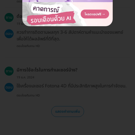
ตอบโดยทีมงาน HD
ต้องมีการนัดหมายติดตามผลกี่ครั้ง?
ถาม
19 ธ.ค. 2024
ควรทำการติดตามผลทุก 3-6 สัปดาห์ตามคำแนะนำของแพทย์
ตอบ
เพื่อให้ได้ผลลัพธ์ที่ดีที่สุด.
ตอบโดยทีมงาน HD
มีการใช้อะไรในการทำเลเซอร์บ้าง?
ถาม
19 ธ.ค. 2024
ใช้เครื่องเลเซอร์ Fotona 4D ที่มีประสิทธิภาพสูงในการกำจัดขน.
ตอบ
ตอบโดยทีมงาน HD
แสดงคำถามเพิ่ม