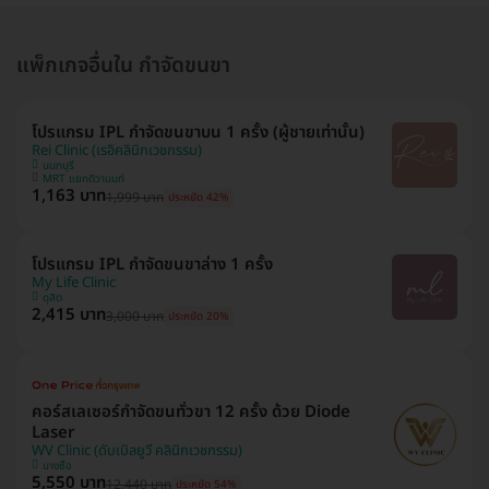
แพ็กเกจอื่นใน กำจัดขนขา
โปรแกรม IPL กำจัดขนขาบน 1 ครั้ง (ผู้ชายเท่านั้น)
Rei Clinic (เรอิคลินิกเวชกรรม)
นนทบุรี
MRT แยกติวานนท์
1,163 บาท
1,999 บาท
ประหยัด 42%
โปรแกรม IPL กำจัดขนขาล่าง 1 ครั้ง
My Life Clinic
ดุสิต
2,415 บาท
3,000 บาท
ประหยัด 20%
คอร์สเลเซอร์กำจัดขนทั่วขา 12 ครั้ง ด้วย Diode
Laser
WV Clinic (ดับเบิลยูวี คลินิกเวชกรรม)
บางซื่อ
5,550 บาท
12,440 บาท
ประหยัด 54%