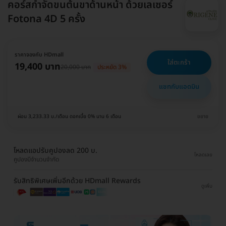
คอร์สกำจัดขนต้นขาด้านหน้า ด้วยเลเซอร์
Fotona 4D 5 ครั้ง
ราคาจองกับ HDmall
ใส่ตะกร้า
19,400 บาท
20,000 บาท
ประหยัด 3%
แชทกับแอดมิน
ผ่อน 3,233.33 บ./เดือน ดอกเบี้ย 0% นาน 6 เดือน
ขยาย
โหลดแอปรับคูปองลด 200 บ.
โหลดเลย
คูปองมีจำนวนจำกัด
รับสิทธิพิเศษเพิ่มอีกด้วย HDmall Rewards
ดูเพิ่ม