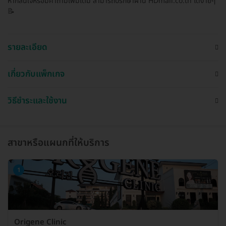
หากสนใจหรือมีคำถามเพิ่มเติม สามารถปรึกษาผ่าน HDmall.co.th ได้ง่ายๆ
📝
รายละเอียด
เกี่ยวกับแพ็กเกจ
วิธีชำระและใช้งาน
สาขาหรือแผนกที่ให้บริการ
1
Origene Clinic