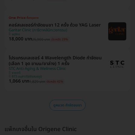
คอร์สเลเซอร์กำจัดขนขา 12 ครั้ง ด้วย YAG Laser
Garitar Clinic (การิตาคลินิกเวชกรรม)
จตุจักร
18,000 บาท
25,900 บาท
ประหยัด 29%
โปรแกรมเลเซอร์ 4 Wavelength Diode กำจัดขน
(เลือก 1 จุด ขาบน/ขาล่าง) 1 ครั้ง
STC Anti-Aging & Wellness Clinic
ราชเทวี
BTS อนุสาวรีย์ชัยสมรภูมิ
1,066 บาท
1,829 บาท
ประหยัด 42%
ดูหมวด กำจัดขนขา
แพ็กเกจอื่นใน Origene Clinic