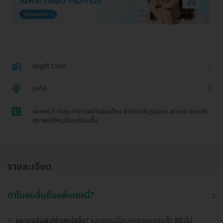
Begift Clinic
ภูเก็ต
1
เลเซอร์ E-max ทำงานอย่างอ่อนโยน ช่วยกระชับรูขุมขน ลดรอย และปรับ
สภาพผิวให้ดูเรียบเนียนขึ้น
รายละเอียด
ทำไมคนอื่นซื้อแพ็กเกจนี้?
✨
อยากปรับผิวให้ดูสดใสขึ้น?
หลายคนมีปัญหาผิวหมองคล้ำ สีผิวไม่