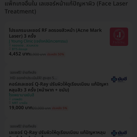
แพ็กเกจอื่นใน เลเซอร์หน้าแก้ปัญหาผิว (Face Laser
Treatment)
โปรแกรมเลเซอร์ RF ลดรอยสิวหน้า (Acne Mark
Laser) 3 ครั้ง
J Young Clinic (เจยังคลินิกเวชกรรม)
คลองเตย , สวนหลวง
BTS อ่อนนุช
4,452 บาท
8,900 บาท
ประหยัด 50%
จองฟรี! จ่ายทีหลัง
HD ออกค่าประเมินให้! สูงสุด 500 บ.
คอร์สเลเซอร์ Q-Ray ปรับผิวให้ดูเรียบเนียน แก้ปัญหา
หลุมสิว 3 ครั้ง (หน้าผาก + ขมับ)
โรงพยาบาลยันฮี
บางพลัด
MRT บางอ้อ
19,000 บาท
20,000 บาท
ประหยัด 5%
จองฟรี! จ่ายทีหลัง
เลเซอร์ Q-Ray ปรับผิวให้ดูเรียบเนียน แก้ปัญหาหลุม