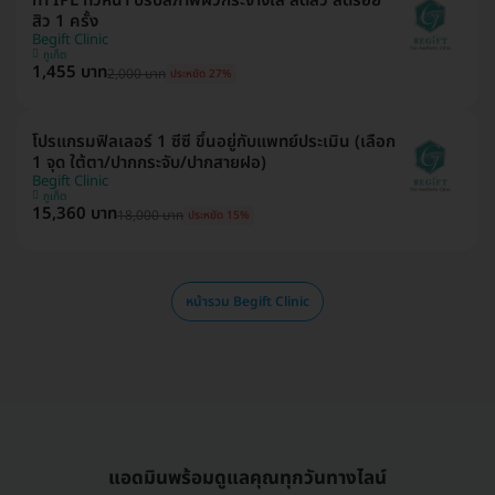
ทำ IPL ทั่วหน้า ปรับสภาพผิวกระจ่างใส ลดสิว ลดรอย
สิว 1 ครั้ง
Begift Clinic
ภูเก็ต
1,455 บาท
2,000 บาท
ประหยัด 27%
โปรแกรมฟิลเลอร์ 1 ซีซี ขึ้นอยู่กับแพทย์ประเมิน (เลือก
1 จุด ใต้ตา/ปากกระจับ/ปากสายฝอ)
Begift Clinic
ภูเก็ต
15,360 บาท
18,000 บาท
ประหยัด 15%
หน้ารวม Begift Clinic
แอดมินพร้อมดูแลคุณทุกวันทางไลน์