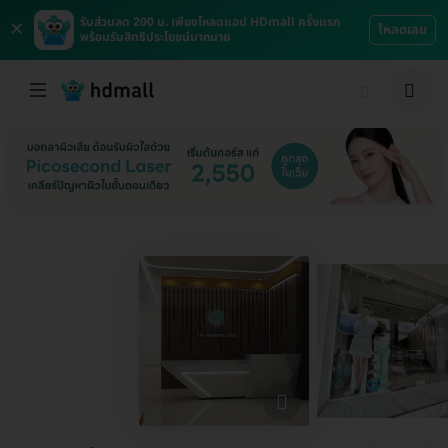
×
รับส่วนลด 200 บ. เพียงโหลดแอป HDmall ครั้งแรก
โหลดเลย
พร้อมรับสิทธิประโยชน์มากมาย