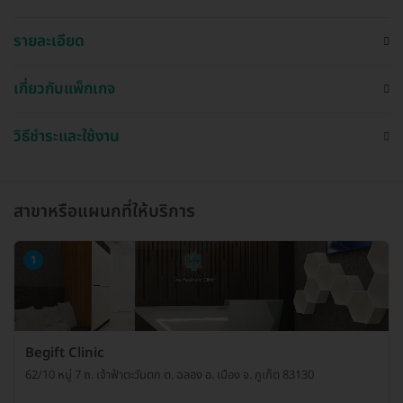
รายละเอียด
เกี่ยวกับแพ็กเกจ
วิธีชำระและใช้งาน
สาขาหรือแผนกที่ให้บริการ
1
Begift Clinic
62/10 หมู่ 7 ถ. เจ้าฟ้าตะวันตก ต. ฉลอง อ. เมือง จ. ภูเก็ต 83130