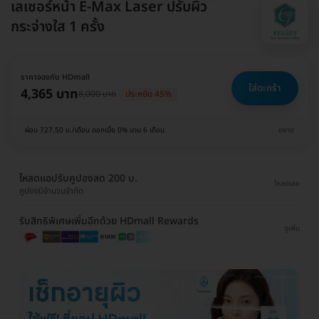
เลเซอร์หน้า E-Max Laser ปรับผิว
กระจ่างใส 1 ครั้ง
ราคาจองกับ HDmall
ใส่ตะกร้า
4,365 บาท
8,000 บาท
ประหยัด 45%
ผ่อน 727.50 บ./เดือน ดอกเบี้ย 0% นาน 6 เดือน
ขยาย
โหลดแอปรับคูปองลด 200 บ.
โหลดเลย
คูปองมีจำนวนจำกัด
รับสิทธิพิเศษเพิ่มอีกด้วย HDmall Rewards
ดูเพิ่ม