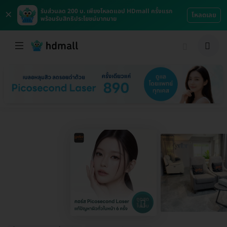
×
รับส่วนลด 200 บ. เพียงโหลดแอป HDmall ครั้งแรก
โหลดเลย
พร้อมรับสิทธิประโยชน์มากมาย