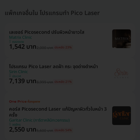
แพ็กเกจอื่นใน โปรแกรมทำ Pico Laser
เลเซอร์ Picosecond ปรับผิวหน้าขาวใส
Matrix Clinic
คลองเตย
1,542 บาท
2,000 บาท
ประหยัด 23%
โปรแกรม Pico Laser ลดฝ้า กระ จุดด่างดำหน้า
Sirin Clinic
ประเวศ
7,139 บาท
8,999 บาท
ประหยัด 21%
คอร์ส Picosecond Laser แก้ปัญหาผิวทั่วใบหน้า 3
ครั้ง
Garitar Clinic (การิตาคลินิกเวชกรรม)
จตุจักร
2,550 บาท
5,600 บาท
ประหยัด 54%