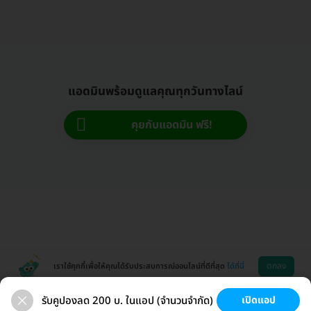
แอดมินพร้อมดูแลคุณทุกวันทางไลน์
คุยกับแอดมิน ฟรี!
ตกลง
เราใช้คุกกี้เพื่อให้คุณได้รับประสบการณ์ออนไลน์ที่ดีที่สุด
ได้ที่นี่
รับคูปองลด 200 บ. ในแอป (จำนวนจำกัด)
เปิดแอป