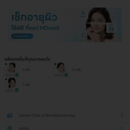
แพ็กเกจอื่นที่คุณอาจสนใจ
3 ครั้ง
12 ครั้ง
1 ครั้ง
Garitar Clinic (การิตาคลินิกเวชกรรม)
จตุจักร