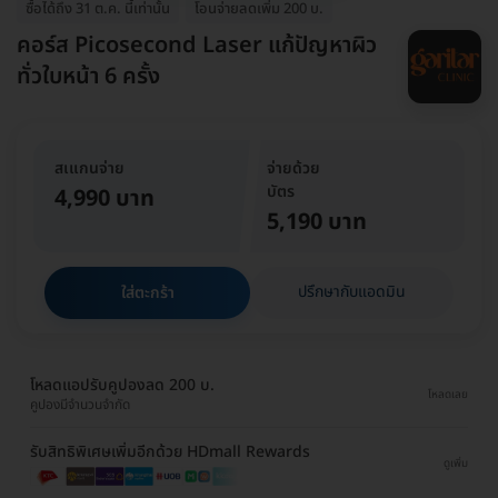
ซื้อได้ถึง 31 ต.ค. นี้เท่านั้น
โอนจ่ายลดเพิ่ม 200 บ.
คอร์ส Picosecond Laser แก้ปัญหาผิว
ทั่วใบหน้า 6 ครั้ง
สเแกนจ่าย
จ่ายด้วย
บัตร
4,990 บาท
5,190 บาท
ปรึกษากับแอดมิน
ใส่ตะกร้า
โหลดแอปรับคูปองลด 200 บ.
โหลดเลย
คูปองมีจำนวนจำกัด
รับสิทธิพิเศษเพิ่มอีกด้วย HDmall Rewards
ดูเพิ่ม