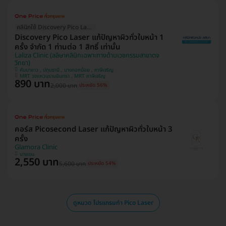
คลินิกใช้ Discovery Pico Laser
Discovery Pico Laser แก้ปัญหาผิวทั่วใบหน้า 1
ครั้ง จำกัด 1 ท่านต่อ 1 สิทธิ์ เท่านั้น
Laliza Clinic (ลลิษาคลินิกเฉพาะทางด้านเวชกรรมสาขาตจ
วิทยา)
คันนายาว , ปทุมธานี , บางกอกน้อย , ภาษีเจริญ
MRT วงแหวนรามอินทรา , MRT ภาษีเจริญ
890 บาท
2,000 บาท
ประหยัด 56%
คอร์ส Picosecond Laser แก้ปัญหาผิวทั่วใบหน้า 3
ครั้ง
Glamora Clinic
บางเขน
2,550 บาท
5,600 บาท
ประหยัด 54%
ดูหมวด โปรแกรมทำ Pico Laser