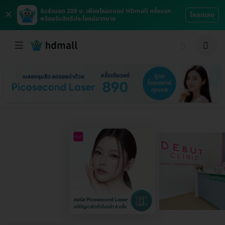
×
รับส่วนลด 200 บ. เพียงโหลดแอป HDmall ครั้งแรก
โหลดเลย
พร้อมรับสิทธิประโยชน์มากมาย