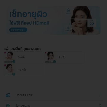
แพ็กเกจอื่นที่คุณอาจสนใจ
3 ครั้ง
1 ครั้ง
12 ครั้ง
Debut Clinic
วังทองหลาง