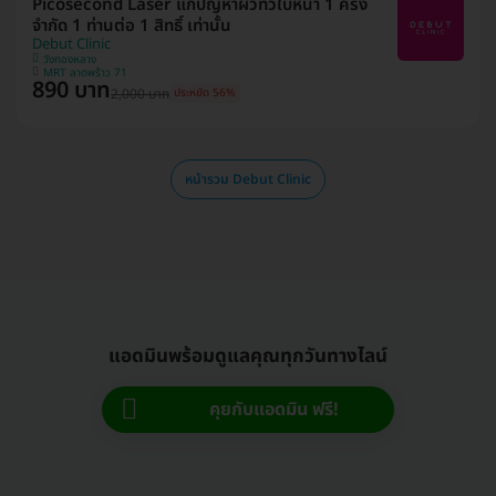
Picosecond Laser แก้ปัญหาผิวทั่วใบหน้า 1 ครั้ง
จำกัด 1 ท่านต่อ 1 สิทธิ์ เท่านั้น
Debut Clinic
วังทองหลาง
MRT ลาดพร้าว 71
890 บาท
2,000 บาท
ประหยัด 56%
หน้ารวม Debut Clinic
แอดมินพร้อมดูแลคุณทุกวันทางไลน์
คุยกับแอดมิน ฟรี!