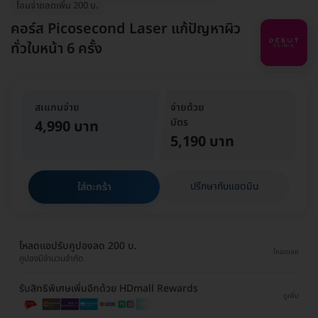
โอนจ่ายลดเพิ่ม 200 บ.
คอร์ส Picosecond Laser แก้ปัญหาผิว
ทั่วใบหน้า 6 ครั้ง
สเแกนจ่าย
จ่ายด้วย
บัตร
4,990 บาท
5,190 บาท
ปรึกษากับแอดมิน
ใส่ตะกร้า
โหลดแอปรับคูปองลด 200 บ.
โหลดเลย
คูปองมีจำนวนจำกัด
รับสิทธิพิเศษเพิ่มอีกด้วย HDmall Rewards
ดูเพิ่ม