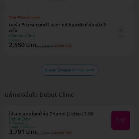
คอร์ส Picosecond Laser แก้ปัญหาผิวทั่วใบหน้า 3
ครั้ง
Glamora Clinic
บางเขน
2,550 บาท
5,600 บาท
ประหยัด 54%
ดูหมวด โปรแกรมทำ Pico Laser
แพ็กเกจอื่นใน Debut Clinic
โปรแกรมเมโสหน้าใส Chanel (L'ebss) 3 ซีซี
Debut Clinic
วังทองหลาง
MRT ลาดพร้าว 71
3,791 บาท
6,990 บาท
ประหยัด 46%