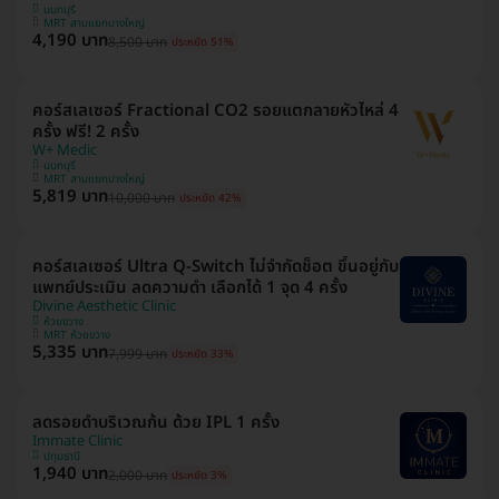
นนทบุรี
MRT สามแยกบางใหญ่
4,190 บาท
8,500 บาท
ประหยัด 51%
คอร์สเลเซอร์ Fractional CO2 รอยแตกลายหัวไหล่ 4
ครั้ง ฟรี! 2 ครั้ง
W+ Medic
นนทบุรี
MRT สามแยกบางใหญ่
5,819 บาท
10,000 บาท
ประหยัด 42%
คอร์สเลเซอร์ Ultra Q-Switch ไม่จำกัดช็อต ขึ้นอยู่กับ
แพทย์ประเมิน ลดความดำ เลือกได้ 1 จุด 4 ครั้ง
Divine Aesthetic Clinic
ห้วยขวาง
MRT ห้วยขวาง
5,335 บาท
7,999 บาท
ประหยัด 33%
ลดรอยดำบริเวณก้น ด้วย IPL 1 ครั้ง
Immate Clinic
ปทุมธานี
1,940 บาท
2,000 บาท
ประหยัด 3%