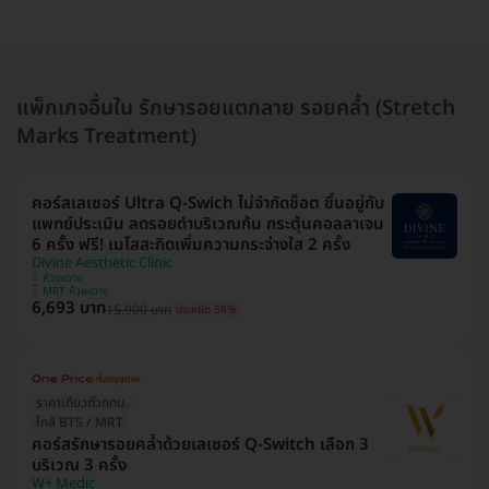
แพ็กเกจอื่นใน รักษารอยแตกลาย รอยคล้ำ (Stretch
Marks Treatment)
คอร์สเลเซอร์ Ultra Q-Swich ไม่จำกัดช็อต ขึ้นอยู่กับ
แพทย์ประเมิน ลดรอยดำบริเวณก้น กระตุ้นคอลลาเจน
6 ครั้ง ฟรี! เมโสสะกิดเพิ่มความกระจ่างใส 2 ครั้ง
Divine Aesthetic Clinic
ห้วยขวาง
MRT ห้วยขวาง
6,693 บาท
15,900 บาท
ประหยัด 58%
ราคาเดียวทั่วกทม.
ใกล้ BTS / MRT
คอร์สรักษารอยคล้ำด้วยเลเซอร์ Q-Switch เลือก 3
บริเวณ 3 ครั้ง
W+ Medic