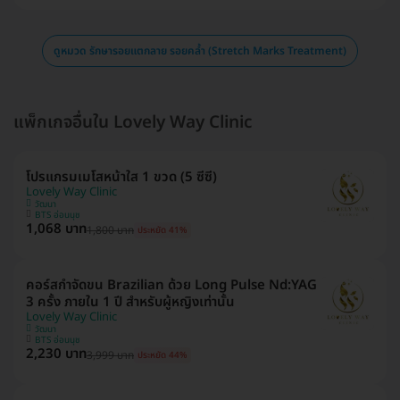
ดูหมวด รักษารอยแตกลาย รอยคล้ำ (Stretch Marks Treatment)
แพ็กเกจอื่นใน Lovely Way Clinic
โปรแกรมเมโสหน้าใส 1 ขวด (5 ซีซี)
Lovely Way Clinic
วัฒนา
BTS อ่อนนุช
1,068 บาท
1,800 บาท
ประหยัด 41%
คอร์สกำจัดขน Brazilian ด้วย Long Pulse Nd:YAG
3 ครั้ง ภายใน 1 ปี สำหรับผู้หญิงเท่านั้น
Lovely Way Clinic
วัฒนา
BTS อ่อนนุช
2,230 บาท
3,999 บาท
ประหยัด 44%