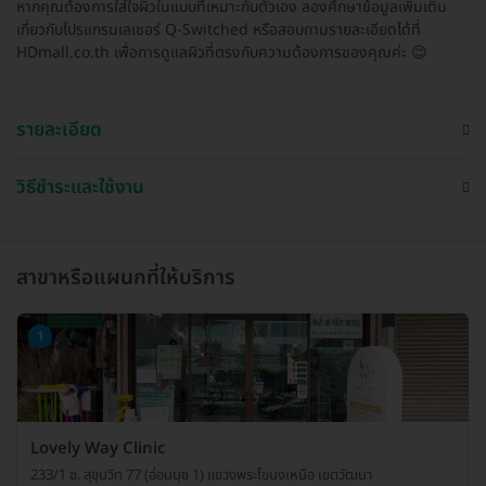
หากคุณต้องการใส่ใจผิวในแบบที่เหมาะกับตัวเอง ลองศึกษาข้อมูลเพิ่มเติม
เกี่ยวกับโปรแกรมเลเซอร์ Q-Switched หรือสอบถามรายละเอียดได้ที่
HDmall.co.th เพื่อการดูแลผิวที่ตรงกับความต้องการของคุณค่ะ 😊
รายละเอียด
วิธีชำระและใช้งาน
สาขาหรือแผนกที่ให้บริการ
1
Lovely Way Clinic
233/1 ซ. สุขุมวิท 77 (อ่อนนุช 1) แขวงพระโขนงเหนือ เขตวัฒนา