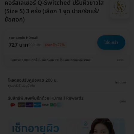
คอร์สเลเซอร์ Q-Switched ปรับผิวขาวใส
(Size S) 3 ครั้ง (เลือก 1 จุด ปาก/รักแร้/
ข้อศอก)
ราคาจองกับ HDmall
ใส่ตะกร้า
727 บาท
999 บาท
ประหยัด 27%
ยอดรวม 3,000 บาทขึ้นไป เลือกผ่อน 0% ได้ บอกแอดมินของเราเลย!
ขยาย
โหลดแอปรับคูปองลด 200 บ.
โหลดเลย
คูปองมีจำนวนจำกัด
รับสิทธิพิเศษเพิ่มอีกด้วย HDmall Rewards
ดูเพิ่ม